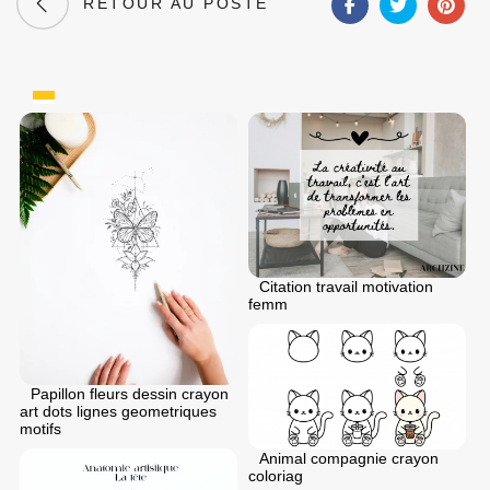
RETOUR AU POSTE
Citation travail motivation
femm
Papillon fleurs dessin crayon
art dots lignes geometriques
motifs
Animal compagnie crayon
coloriag