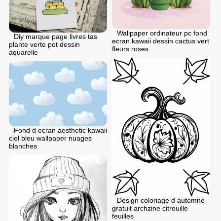
Wallpaper ordinateur pc fond
Diy marque page livres tas
ecran kawaii dessin cactus vert
plante verte pot dessin
fleurs roses
aquarelle
Fond d ecran aesthetic kawaii
ciel bleu wallpaper nuages
blanches
Design coloriage d automne
gratuit archzine citrouille
feuilles