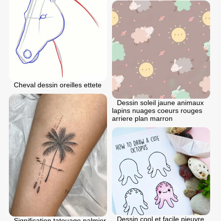
Cheval dessin oreilles ettete
Dessin soleil jaune animaux
lapins nuages coeurs rouges
arriere plan marron
Dessin cool et facile pieuvre
Signification tatouage palmier