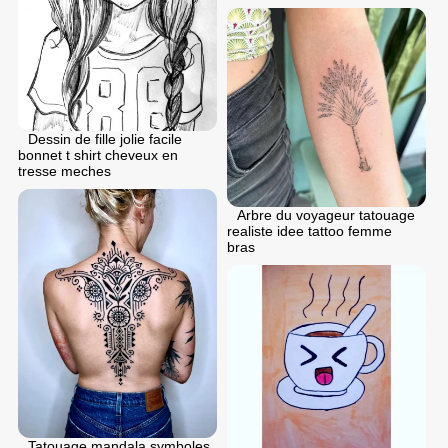
Dessin de fille jolie facile
bonnet t shirt cheveux en
tresse meches
Arbre du voyageur tatouage
realiste idee tattoo femme
bras
Tatouage mandala symboles