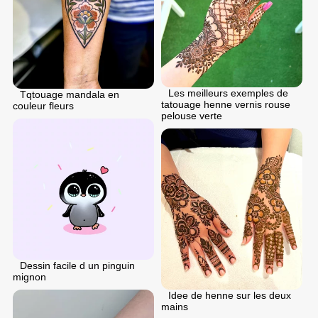
Les meilleurs exemples de
Tqtouage mandala en
tatouage henne vernis rouse
couleur fleurs
pelouse verte
Dessin facile d un pinguin
mignon
Idee de henne sur les deux
mains