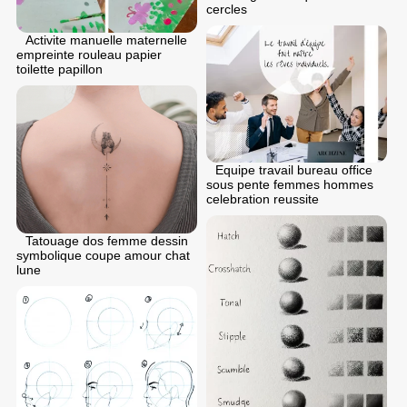
cercles
Activite manuelle maternelle
empreinte rouleau papier
toilette papillon
Equipe travail bureau office
sous pente femmes hommes
celebration reussite
Tatouage dos femme dessin
symbolique coupe amour chat
lune