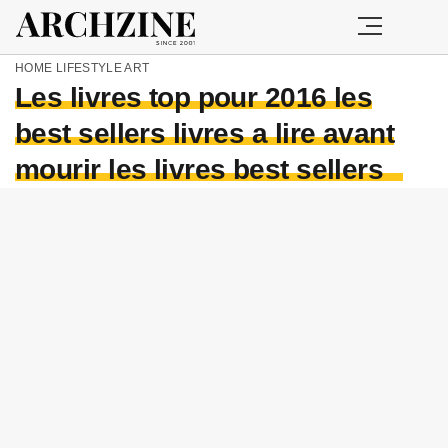
HOME
LIFESTYLE
ART
Les livres top pour 2016 les
best sellers livres a lire avant
mourir les livres best sellers