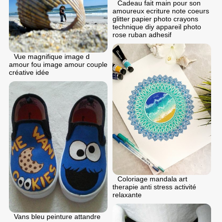
Cadeau fait main pour son
amoureux ecriture note coeurs
glitter papier photo crayons
technique diy appareil photo
rose ruban adhesif
Vue magnifique image d
amour fou image amour couple
créative idée
Coloriage mandala art
therapie anti stress activité
relaxante
Vans bleu peinture attandre