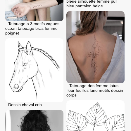
bleue silhouette femme pull
bleu pantalon beige
Tatouage a 3 motifs vagues
ocean tatouage bras femme
poignet
Tatouage dos femme lotus
fleur feuilles lune motifs dessin
corps
Dessin cheval crin