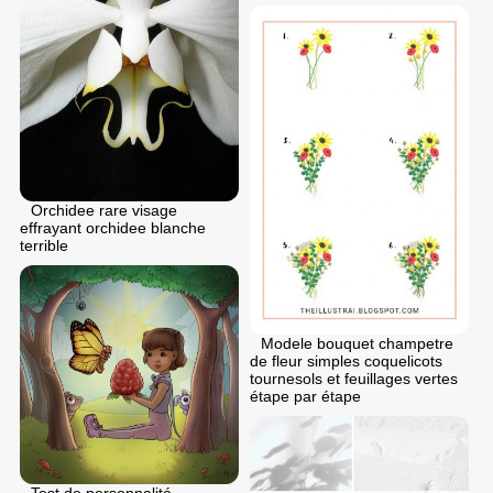
Orchidee rare visage
effrayant orchidee blanche
terrible
Modele bouquet champetre
de fleur simples coquelicots
tournesols et feuillages vertes
étape par étape
Test de personnalité