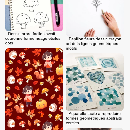
Dessin arbre facile kawaii
couronne forme nuage etoiles
Papillon fleurs dessin crayon
dots
art dots lignes geometriques
motifs
Aquarelle facile a reproduire
formes geometriques abstraits
cercles