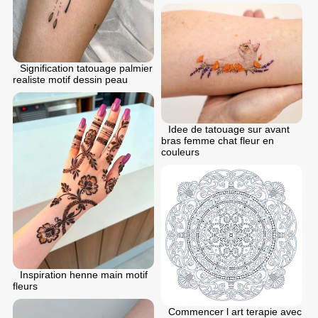
Signification tatouage palmier
realiste motif dessin peau
Idee de tatouage sur avant
bras femme chat fleur en
couleurs
Inspiration henne main motif
fleurs
Commencer l art terapie avec