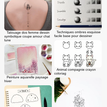
Techniques ombres esquisse
Tatouage dos femme dessin
facile base pour dessiner
symbolique coupe amour chat
lune
Animal compagnie crayon
coloriag
Peinture aquarelle paysage
hiver