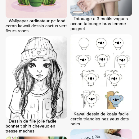
Tatouage a 3 motifs vagues
Wallpaper ordinateur pc fond
ocean tatouage bras femme
ecran kawaii dessin cactus vert
poignet
fleurs roses
Kawai dessin de koala facile
cercle triangles nez yeux dots
Dessin de fille jolie facile
noirs
bonnet t shirt cheveux en
tresse meches