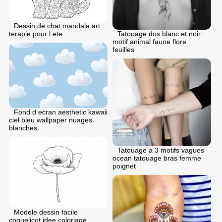
Dessin de chat mandala art
Tatouage dos blanc et noir
terapie pour l ete
motif animal faune flore
feuilles
Fond d ecran aesthetic kawaii
ciel bleu wallpaper nuages
blanches
Tatouage a 3 motifs vagues
ocean tatouage bras femme
poignet
Modele dessin facile
coquelicot idee coloriage