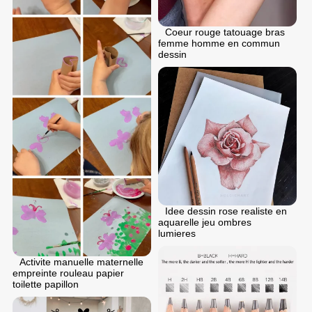
Coeur rouge tatouage bras
femme homme en commun
dessin
Idee dessin rose realiste en
aquarelle jeu ombres
lumieres
Activite manuelle maternelle
empreinte rouleau papier
toilette papillon