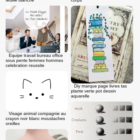
feuille blanche
corps
Equipe travail bureau office
sous pente femmes hommes
celebration reussite
Diy marque page livres tas
plante verte pot dessin
aquarelle
Visage animal compagnie au
crayon noir blanc moustaches
oreilles