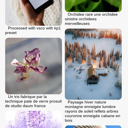
Orchidee rare une orchidee
sinistre orchidees
merveilleuses
Processed with vsco with kp1
preset
Un iris fabrique par la
technique pate de verre prosuit
Paysage hiver nature
de studio daum france
montagne enneigée lumière
rayons de soleil reflets arbres
couronne enneigée cabane en
bois