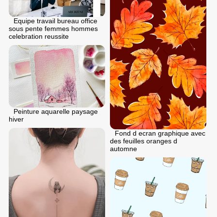
Equipe travail bureau office
sous pente femmes hommes
celebration reussite
Peinture aquarelle paysage
hiver
Fond d ecran graphique avec
des feuilles oranges d
automne