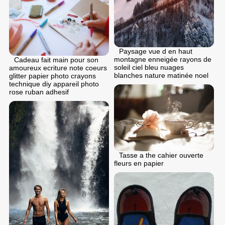
Paysage vue d en haut
montagne enneigée rayons de
Cadeau fait main pour son
soleil ciel bleu nuages
amoureux ecriture note coeurs
blanches nature matinée noel
glitter papier photo crayons
technique diy appareil photo
rose ruban adhesif
Tasse a the cahier ouverte
fleurs en papier