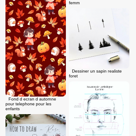
femm
Dessiner un sapin realiste
foret
Fond d ecran d automne
pour telephone pour les
enfants