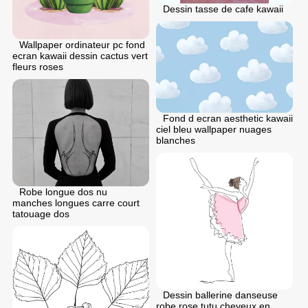
Dessin tasse de cafe kawaii
Wallpaper ordinateur pc fond
ecran kawaii dessin cactus vert
fleurs roses
Fond d ecran aesthetic kawaii
ciel bleu wallpaper nuages
blanches
Robe longue dos nu
manches longues carre court
tatouage dos
Dessin ballerine danseuse
robe rose tutu cheveux en