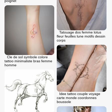
poignet
Tatouage dos femme lotus
fleur feuilles lune motifs dessin
corps
Cle de sol symbole colore
tattoo minimaliste bras femme
homme
Idee tattoo couple voyage
carte monde coordonnes
boussole