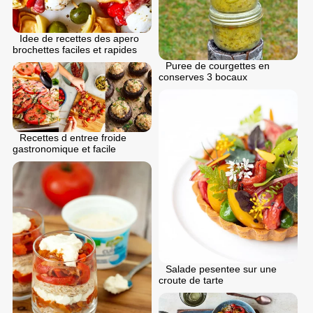
Idee de recettes des apero
brochettes faciles et rapides
Puree de courgettes en
conserves 3 bocaux
Recettes d entree froide
gastronomique et facile
Salade pesentee sur une
croute de tarte