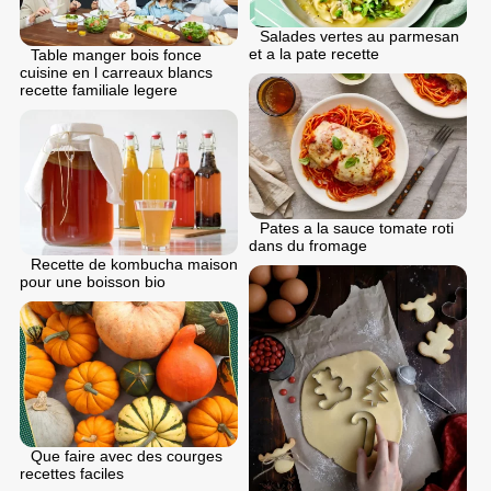
Salades vertes au parmesan
et a la pate recette
Table manger bois fonce
cuisine en l carreaux blancs
recette familiale legere
Pates a la sauce tomate roti
dans du fromage
Recette de kombucha maison
pour une boisson bio
Que faire avec des courges
recettes faciles