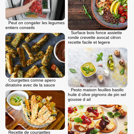
Peut on congeler les legumes
entiers conseils
Surface bois fonce assiette
ronde crevette avocat citron
recette facile et legere
Courgettes comne apero
dinatoire avec de la sauce
Pesto maison feuilles basilic
huile d olive pignons de pin sel
gousse d ail
Recette de courgettes