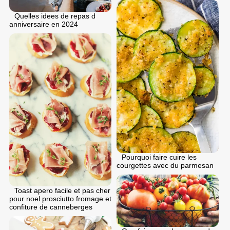
Quelles idees de repas d
anniversaire en 2024
Pourquoi faire cuire les
courgettes avec du parmesan
Toast apero facile et pas cher
pour noel prosciutto fromage et
confiture de canneberges