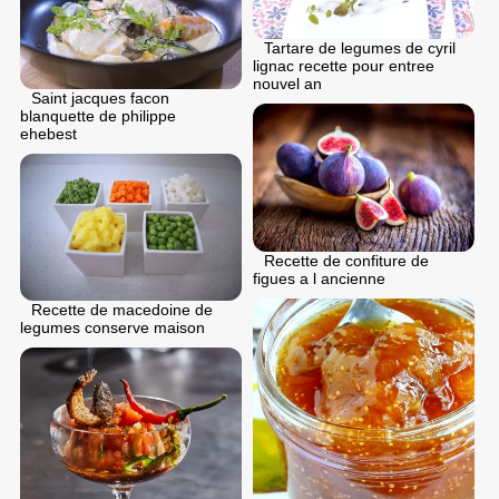
Tartare de legumes de cyril
lignac recette pour entree
nouvel an
Saint jacques facon
blanquette de philippe
ehebest
Recette de confiture de
figues a l ancienne
Recette de macedoine de
legumes conserve maison