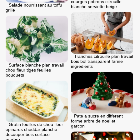
courges potirons citrouille
Salade nourrissant au toffu
blanche serviette beige
grille
Tranches citrouille plan travail
bois bol transparent farine
Surface blanche plan travail
ingredients
chou fleur tiges feuilles
bouquets
Pate a sucre en different
forme arbre de noel et
Gratin feuilles de chou fleur
garcon
epinards cheddar planche
decouper bois surface
marbre