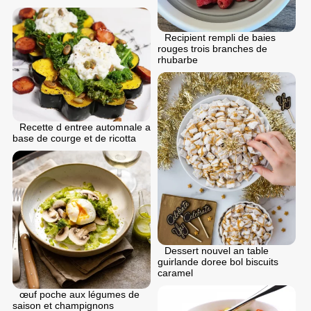
Recipient rempli de baies
rouges trois branches de
rhubarbe
Recette d entree automnale a
base de courge et de ricotta
Dessert nouvel an table
guirlande doree bol biscuits
caramel
œuf poche aux légumes de
saison et champignons