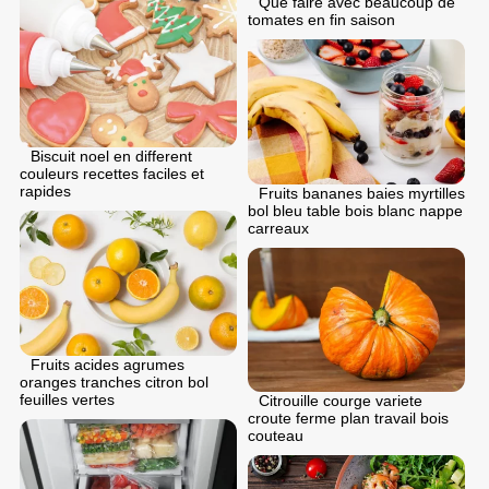
Que faire avec beaucoup de
tomates en fin saison
Biscuit noel en different
couleurs recettes faciles et
rapides
Fruits bananes baies myrtilles
bol bleu table bois blanc nappe
carreaux
Fruits acides agrumes
oranges tranches citron bol
feuilles vertes
Citrouille courge variete
croute ferme plan travail bois
couteau