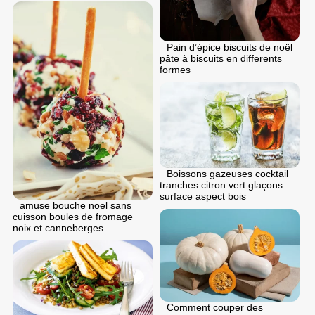
Pain d’épice biscuits de noël
pâte à biscuits en differents
formes
Boissons gazeuses cocktail
tranches citron vert glaçons
surface aspect bois
аmuse bouche noel sans
cuisson boules de fromage
noix et canneberges
Comment couper des