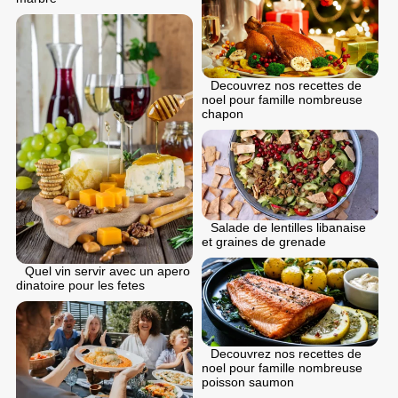
Decouvrez nos recettes de
noel pour famille nombreuse
chapon
Salade de lentilles libanaise
et graines de grenade
Quel vin servir avec un apero
dinatoire pour les fetes
Decouvrez nos recettes de
noel pour famille nombreuse
poisson saumon