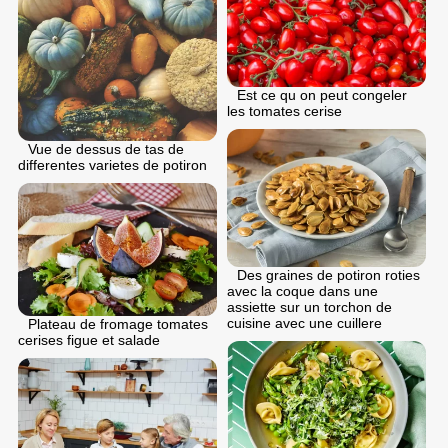
Est ce qu on peut congeler
les tomates cerise
Vue de dessus de tas de
differentes varietes de potiron
Des graines de potiron roties
avec la coque dans une
assiette sur un torchon de
cuisine avec une cuillere
Plateau de fromage tomates
cerises figue et salade