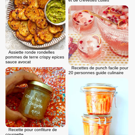
et de crevettes cuites
Assiette ronde rondelles
pommes de terre crispy epices
sauce avocat
Recettes de punch facile pour
20 personnes guide culinaire
Recette pour confiture de
courgette