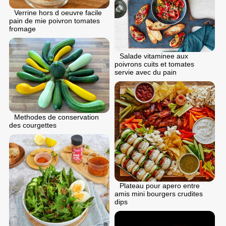
Verrine hors d oeuvre facile
pain de mie poivron tomates
fromage
Salade vitaminee aux
poivrons cuits et tomates
servie avec du pain
Methodes de conservation
des courgettes
Plateau pour apero entre
amis mini bourgers crudites
dips