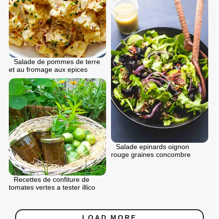
Salade de pommes de terre
et au fromage aux epices
Salade epinards oignon
rouge graines concombre
Recettes de confiture de
tomates vertes a tester illico
LOAD MORE