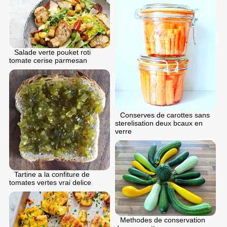
Salade verte pouket roti
tomate cerise parmesan
Conserves de carottes sans
sterelisation deux bcaux en
verre
Tartine a la confiture de
tomates vertes vrai delice
Methodes de conservation