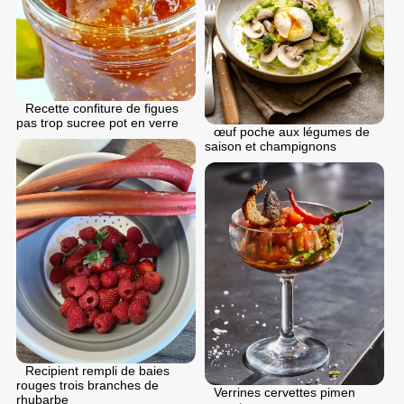
Recette confiture de figues
pas trop sucree pot en verre
œuf poche aux légumes de
saison et champignons
Recipient rempli de baies
rouges trois branches de
Verrines cervettes pimen
rhubarbe