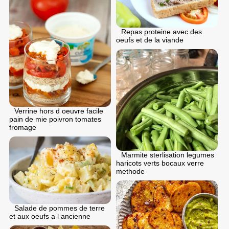
Repas proteine avec des
oeufs et de la viande
Verrine hors d oeuvre facile
pain de mie poivron tomates
fromage
Marmite sterlisation legumes
haricots verts bocaux verre
methode
Salade de pommes de terre
et aux oeufs a l ancienne