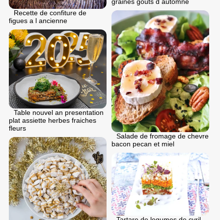
graines gouts d automne
Recette de confiture de
figues a l ancienne
Table nouvel an presentation
plat assiette herbes fraiches
fleurs
Salade de fromage de chevre
bacon pecan et miel
Tartare de legumes de cyril