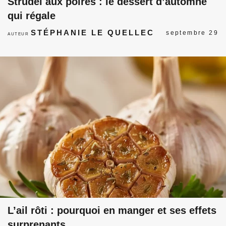
Strudel aux poires : le dessert d’automne
qui régale
STÉPHANIE LE QUELLEC
septembre 29
AUTEUR
L’ail rôti : pourquoi en manger et ses effets
surprenants