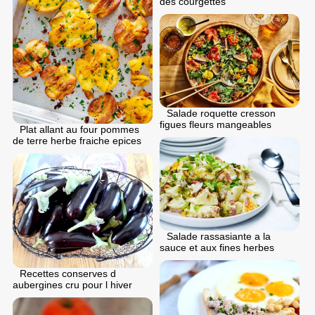
des courgettes
Salade roquette cresson
figues fleurs mangeables
Plat allant au four pommes
de terre herbe fraiche epices
Salade rassasiante a la
sauce et aux fines herbes
Recettes conserves d
aubergines cru pour l hiver