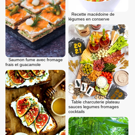
Recette macédoine de
légumes en conserve
Saumon fume avec fromage
frais et guacamole
Table charcuterie plateau
sauces legumes fromages
cocktails