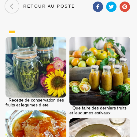
RETOUR AU POSTE
Recette de conservation des
fruits et legumes d ete
Que faire des derniers fruits
et leugumes estivaux