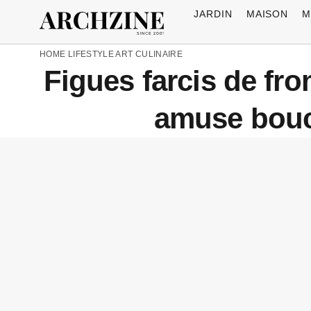
JARDIN
MAISON
M
HOME
LIFESTYLE
ART CULINAIRE
Figues farcis de fr
amuse bouche