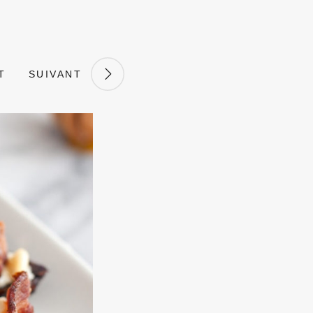
T
SUIVANT