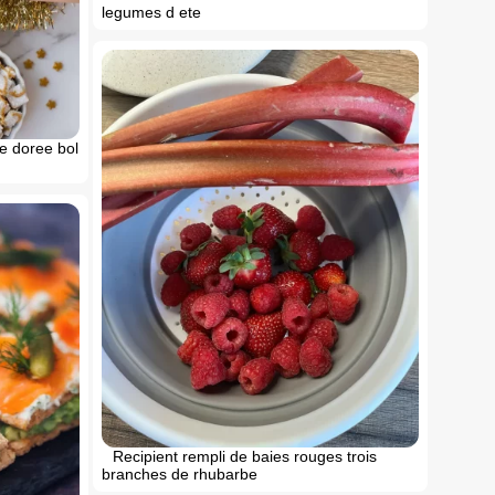
legumes d ete
de doree bol
Recipient rempli de baies rouges trois
branches de rhubarbe