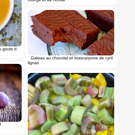
s gouts d
Gateau au chocolat et mascarpone de cyril
lignas
l