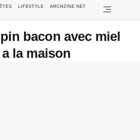
ÊTES
LIFESTYLE
ARCHZINE.NET
 pin bacon avec miel
e a la maison