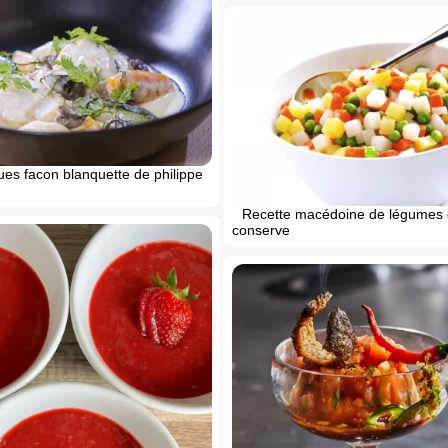
ues facon blanquette de philippe
Recette macédoine de légumes
conserve