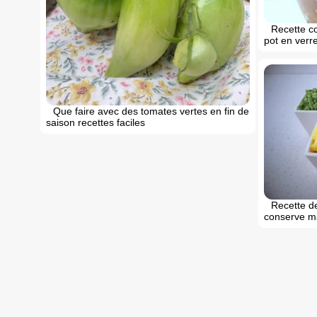
Recette co
pot en verr
Que faire avec des tomates vertes en fin de
saison recettes faciles
Recette d
conserve m