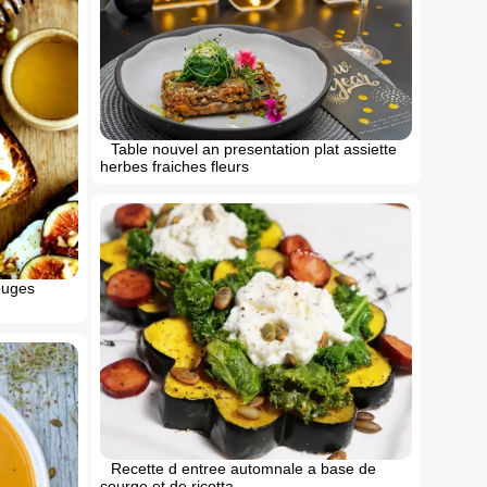
Table nouvel an presentation plat assiette
herbes fraiches fleurs
ouges
Recette d entree automnale a base de
courge et de ricotta