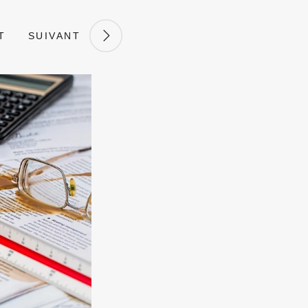
T
SUIVANT