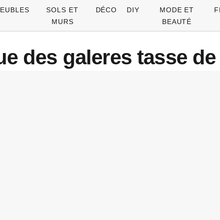
EUBLES
SOLS ET
DÉCO
DIY
MODE ET
F
MURS
BEAUTÉ
que des galeres tasse de