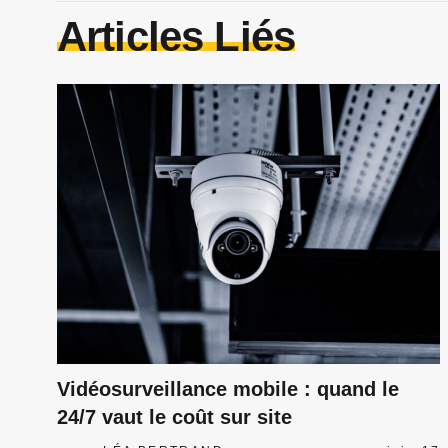
Articles Liés
Vidéosurveillance mobile : quand le
24/7 vaut le coût sur site