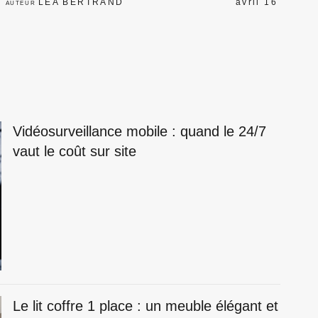
LÉA BERTRAND
avril 16
AUTEUR
Vidéosurveillance mobile : quand le 24/7
vaut le coût sur site
Le lit coffre 1 place : un meuble élégant et