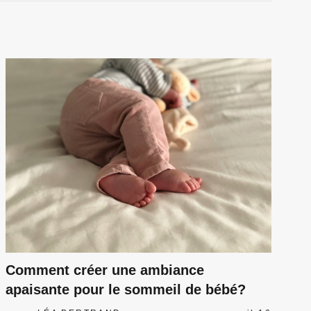
Comment créer une ambiance
apaisante pour le sommeil de bébé?