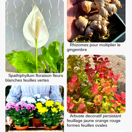
Rhizomes pour multiplier le
gingembre
Spathiphyllum floraison fleurs
blanches feuilles vertes
Arbuste decoratif persistant
feuillage jaune orange rouge
formes feuilles ovales