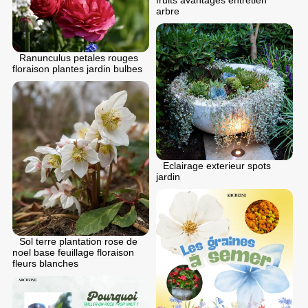
fruits avantages entretien
arbre
Ranunculus petales rouges
floraison plantes jardin bulbes
Eclairage exterieur spots
jardin
Sol terre plantation rose de
noel base feuillage floraison
fleurs blanches