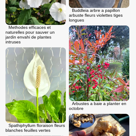
Buddleia arbre a papillon
arbuste fleurs violettes tiges
longues
Methodes efficaces et
naturelles pour sauver un
jardin envahi de plantes
intruses
Arbustes a baie a planter en
octobre
Spathiphyllum floraison fleurs
blanches feuilles vertes