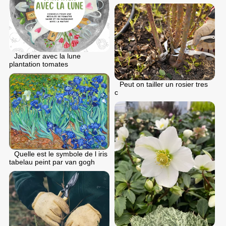
Jardiner avec la lune
plantation tomates
Peut on tailler un rosier tres
c
Quelle est le symbole de l iris
tabelau peint par van gogh