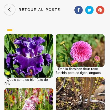
RETOUR AU POSTE
Dahlia floraison fleur rose
fuschia petales tiges longues
Quels sont les bienfaits de
l’iris