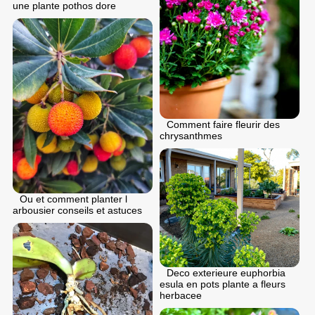
une plante pothos dore
Comment faire fleurir des
chrysanthmes
Ou et comment planter l
arbousier conseils et astuces
Deco exterieure euphorbia
esula en pots plante a fleurs
herbacee