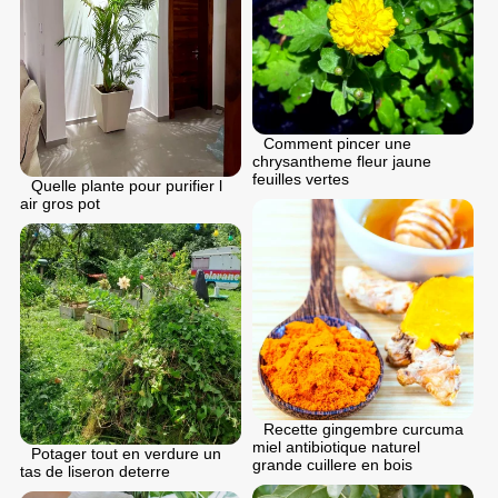
Comment pincer une
chrysantheme fleur jaune
feuilles vertes
Quelle plante pour purifier l
air gros pot
Recette gingembre curcuma
miel antibiotique naturel
Potager tout en verdure un
grande cuillere en bois
tas de liseron deterre