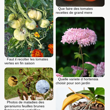
Que faire des tomates
recettes de grand mere
Faut il recolter les tomates
vertes en fin saison
Quelle variete d hortensia
choisir pour son jardin
Photos de maladies des
geraniums feuilles brunes
fletrissement verticillien