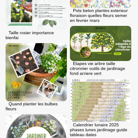
Pots beton plantes exterieur
floraison quelles fleurs semer
en fеvrier mars
Taille rosier importance
bienfai
Etapes vie arbre taille
citronnier outils de jardinage
fond arriere vert
Quand planter les bulbes
fleurs
Calendrier lunaire 2025
phases lunes jardinage guide
tableau dates