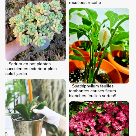
recoltees recette
Sedum en pot plantes
succulentes exterieur plein
soleil jardin
Spathiphyllum feuilles
tombantes causes fleurs
blanches feuilles vertes$