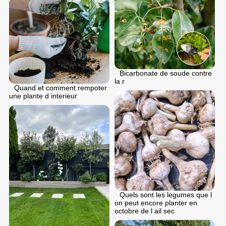
Bicarbonate de soude contre
la r
Quand et comment rempoter
une plante d interieur
Quels sont les legumes que l
on peut encore planter en
octobre de l ail sec