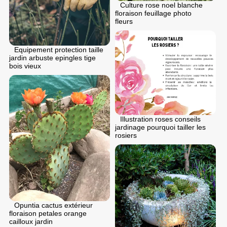
Culture rose noel blanche
floraison feuillage photo
fleurs
Equipement protection taille
jardin arbuste epingles tige
bois vieux
Illustration roses conseils
jardinage pourquoi tailler les
rosiers
Opuntia cactus extérieur
floraison petales orange
cailloux jardin