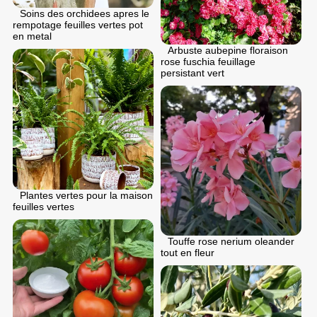
Soins des orchidees apres le
rempotage feuilles vertes pot
en metal
Arbuste aubepine floraison
rose fuschia feuillage
persistant vert
Plantes vertes pour la maison
feuilles vertes
Touffe rose nerium oleander
tout en fleur