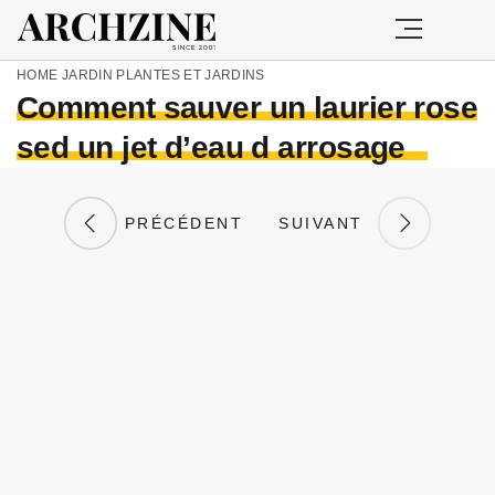
HOME
JARDIN
PLANTES ET JARDINS
Comment sauver un laurier rose
sed un jet d’eau d arrosage
PRÉCÉDENT
SUIVANT