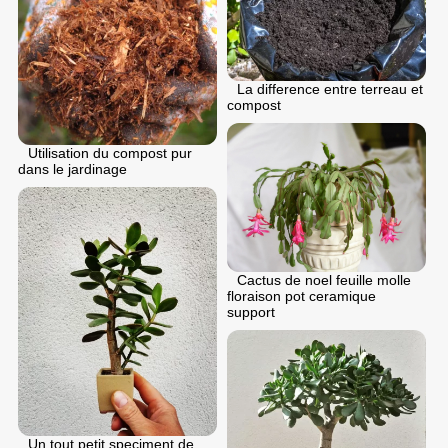
La difference entre terreau et
compost
Utilisation du compost pur
dans le jardinage
Cactus de noel feuille molle
floraison pot ceramique
support
Un tout petit speciment de