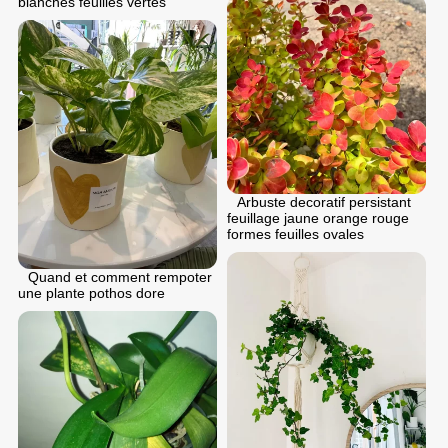
blanches feuilles vertes
Arbuste decoratif persistant
feuillage jaune orange rouge
formes feuilles ovales
Quand et comment rempoter
une plante pothos dore