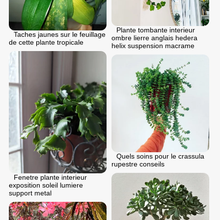
Plante tombante interieur
Taches jaunes sur le feuillage
ombre lierre anglais hedera
de cette plante tropicale
helix suspension macrame
Quels soins pour le crassula
rupestre conseils
Fenetre plante interieur
exposition soleil lumiere
support metal