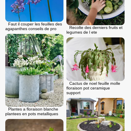
Faut il couper les feuilles des
Recolte des derniers fruits et
agapanthes conseils de pro
legumes de l ete
Cactus de noel feuille molle
floraison pot ceramique
support
Plantes a floraison blanche
plantees en pots metalliques