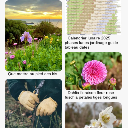
Calendrier lunaire 2025
phases lunes jardinage guide
tableau dates
Que mettre au pied des iris
Dahlia floraison fleur rose
fuschia petales tiges longues