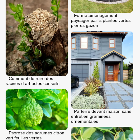
Forme amenagement
paysager paillis plantes vertes
pierres gazon
Comment detruire des
racines d arbustes conseils
Parterre devant maison sans
entretien graminees
ornementales
Psorose des agrumes citron
vert feuilles vertes