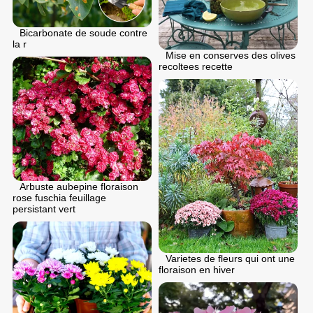
Bicarbonate de soude contre
la r
Mise en conserves des olives
recoltees recette
Arbuste aubepine floraison
rose fuschia feuillage
persistant vert
Varietes de fleurs qui ont une
floraison en hiver