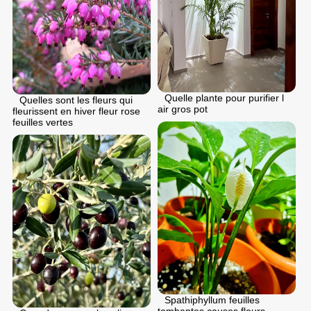
Quelle plante pour purifier l
Quelles sont les fleurs qui
air gros pot
fleurissent en hiver fleur rose
feuilles vertes
Spathiphyllum feuilles