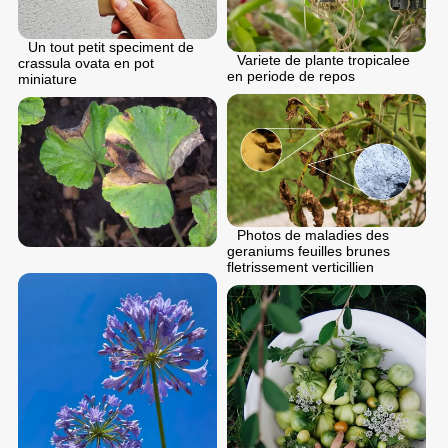
Un tout petit speciment de
Variete de plante tropicalee
crassula ovata en pot
en periode de repos
miniature
Photos de maladies des
geraniums feuilles brunes
fletrissement verticillien