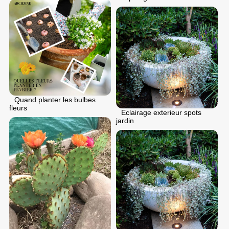
Quand planter les bulbes
fleurs
Eclairage exterieur spots
jardin