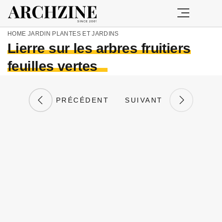
HOME
JARDIN
PLANTES ET JARDINS
Lierre sur les arbres fruitiers
feuilles vertes
PRÉCÉDENT
SUIVANT