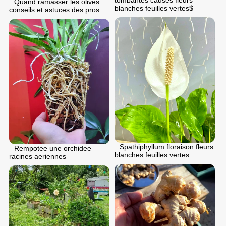
tombantes causes fleurs
Quand ramasser les olives
blanches feuilles vertes$
conseils et astuces des pros
Spathiphyllum floraison fleurs
Rempotee une orchidee
blanches feuilles vertes
racines aeriennes