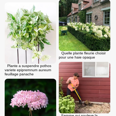
Quelle plante fleurie choisir
pour une haie opaque
Plante a suspendre pothos
variete epipremnum aureum
feuillage panache
Femme qui souleve la