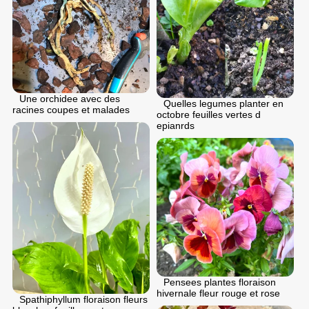
Une orchidee avec des
Quelles legumes planter en
racines coupes et malades
octobre feuilles vertes d
epianrds
Pensees plantes floraison
hivernale fleur rouge et rose
Spathiphyllum floraison fleurs