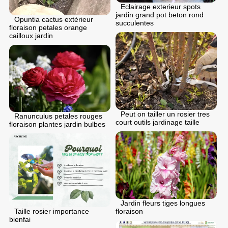
Eclairage exterieur spots
jardin grand pot beton rond
Opuntia cactus extérieur
succulentes
floraison petales orange
cailloux jardin
Peut on tailler un rosier tres
Ranunculus petales rouges
court outils jardinage taille
floraison plantes jardin bulbes
Jardin fleurs tiges longues
floraison
Taille rosier importance
bienfai