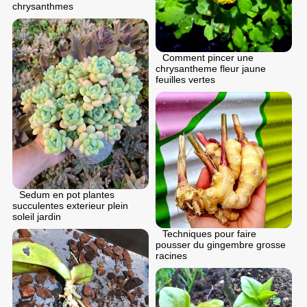
chrysanthmes
Comment pincer une
chrysantheme fleur jaune
feuilles vertes
Sedum en pot plantes
succulentes exterieur plein
soleil jardin
Techniques pour faire
pousser du gingembre grosse
racines