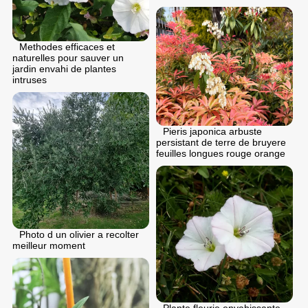
Methodes efficaces et
naturelles pour sauver un
jardin envahi de plantes
intruses
Pieris japonica arbuste
persistant de terre de bruyere
feuilles longues rouge orange
Photo d un olivier a recolter
meilleur moment
Plante fleurie envahissante