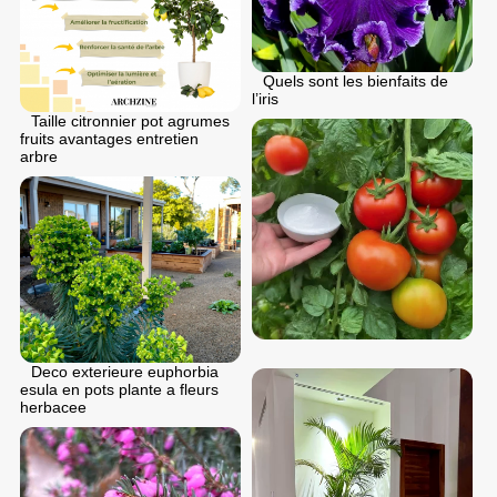
Quels sont les bienfaits de
l’iris
Taille citronnier pot agrumes
fruits avantages entretien
arbre
Deco exterieure euphorbia
esula en pots plante a fleurs
herbacee