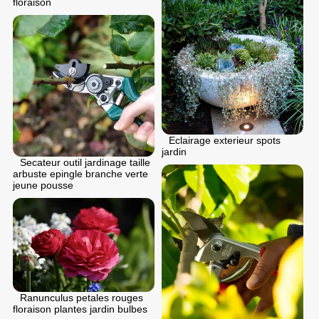
floraison
Eclairage exterieur spots
jardin
Secateur outil jardinage taille
arbuste epingle branche verte
jeune pousse
Ranunculus petales rouges
floraison plantes jardin bulbes