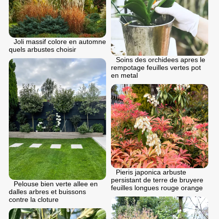
Joli massif colore en automne
quels arbustes choisir
Soins des orchidees apres le
rempotage feuilles vertes pot
en metal
Pieris japonica arbuste
persistant de terre de bruyere
Pelouse bien verte allee en
feuilles longues rouge orange
dalles arbres et buissons
contre la cloture