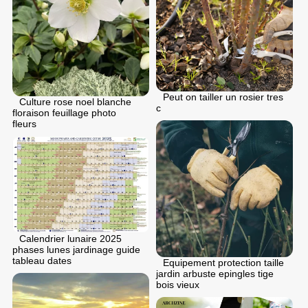
Peut on tailler un rosier tres
Culture rose noel blanche
c
floraison feuillage photo
fleurs
Calendrier lunaire 2025
phases lunes jardinage guide
tableau dates
Equipement protection taille
jardin arbuste epingles tige
bois vieux