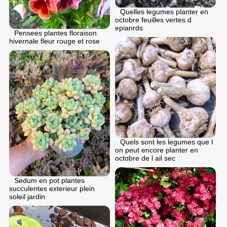
Quelles legumes planter en
octobre feuilles vertes d
epianrds
Pensees plantes floraison
hivernale fleur rouge et rose
Quels sont les legumes que l
on peut encore planter en
octobre de l ail sec
Sedum en pot plantes
succulentes exterieur plein
soleil jardin