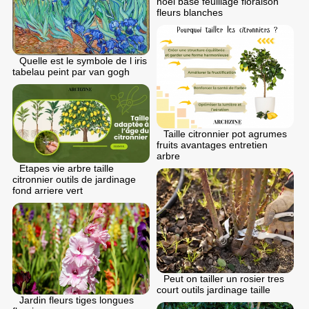
noel base feuillage floraison
fleurs blanches
Quelle est le symbole de l iris
tabelau peint par van gogh
Taille citronnier pot agrumes
fruits avantages entretien
arbre
Etapes vie arbre taille
citronnier outils de jardinage
fond arriere vert
Peut on tailler un rosier tres
court outils jardinage taille
Jardin fleurs tiges longues