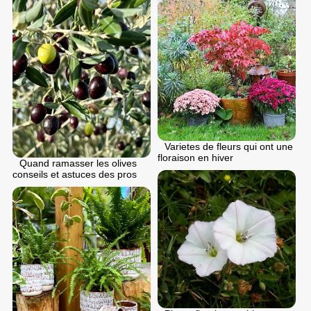
Varietes de fleurs qui ont une
floraison en hiver
Quand ramasser les olives
conseils et astuces des pros