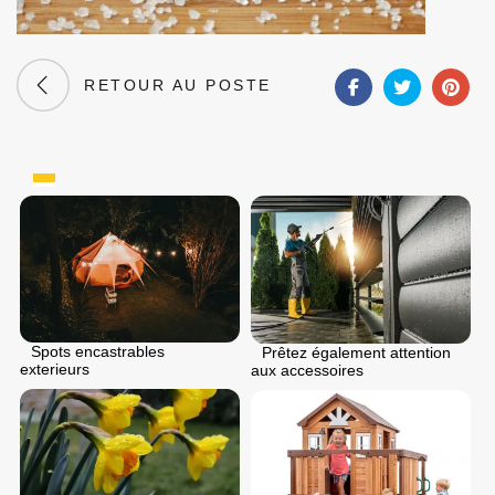
RETOUR AU POSTE
Spots encastrables
Prêtez également attention
exterieurs
aux accessoires