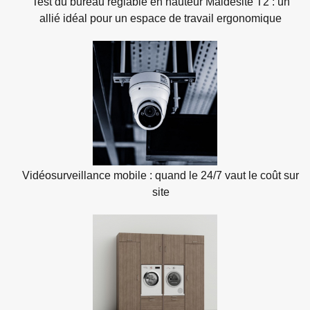
Test du bureau réglable en hauteur Maidesite T2 : un
allié idéal pour un espace de travail ergonomique
Vidéosurveillance mobile : quand le 24/7 vaut le coût sur
site