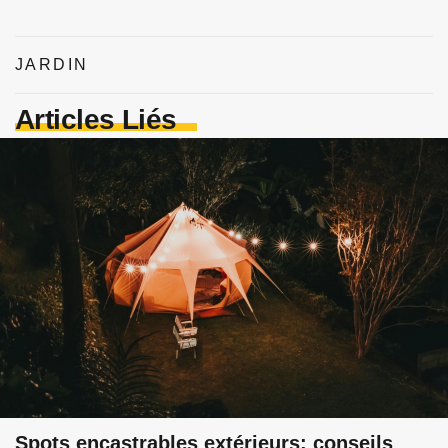
JARDIN
Articles Liés
Spots encastrables extérieurs: conseils