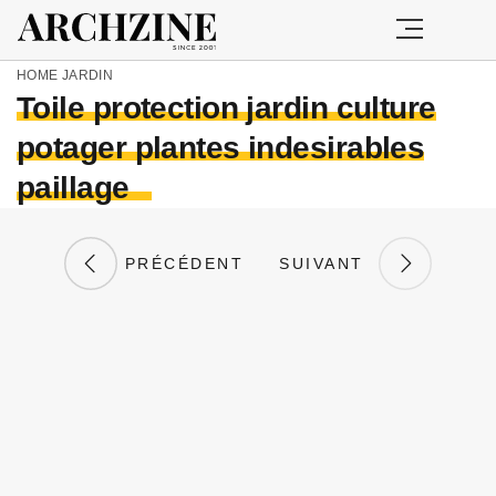
HOME
JARDIN
Toile protection jardin culture
potager plantes indesirables
paillage
PRÉCÉDENT
SUIVANT