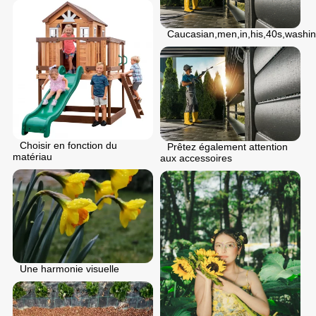
Caucasian,men,in,his,40s,washin
Choisir en fonction du
Prêtez également attention
matériau
aux accessoires
Une harmonie visuelle