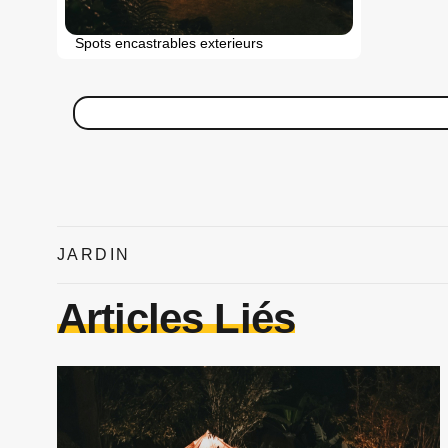
Spots encastrables exterieurs
JARDIN
Articles Liés