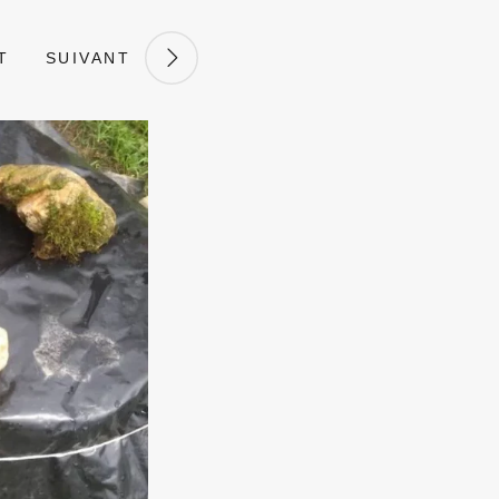
T
SUIVANT