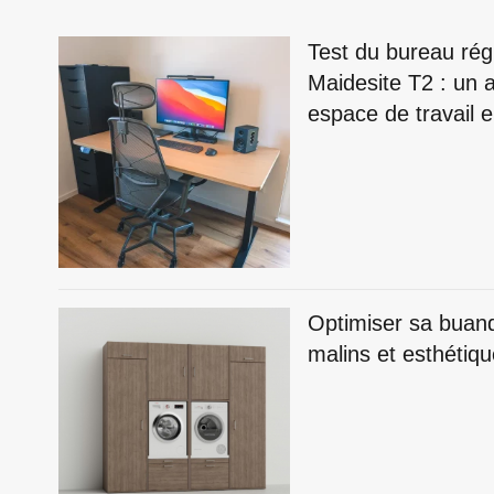
Test du bureau rég
Maidesite T2 : un a
espace de travail
Optimiser sa buan
malins et esthétiq