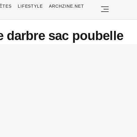
ÊTES
LIFESTYLE
ARCHZINE.NET
 darbre sac poubelle