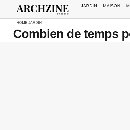
JARDIN
MAISON
M
HOME
JARDIN
Combien de temps po