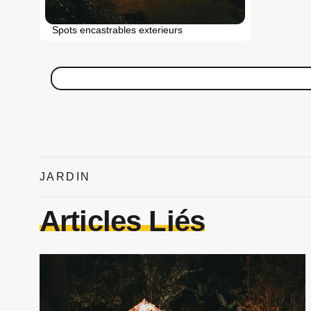
Spots encastrables exterieurs
JARDIN
Articles Liés