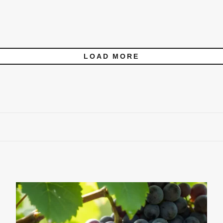
LOAD MORE