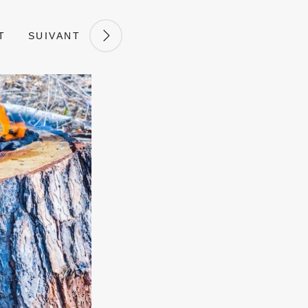
T
SUIVANT