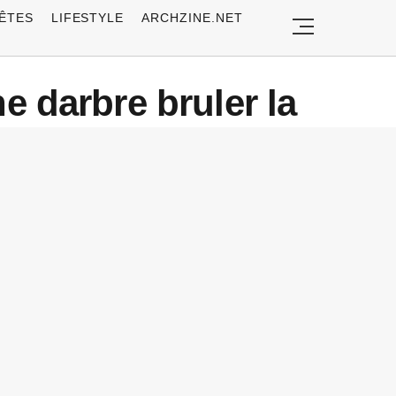
ÊTES
LIFESTYLE
ARCHZINE.NET
 darbre bruler la