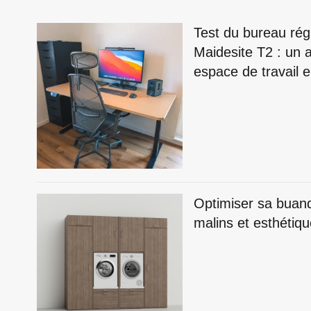
Test du bureau rég
Maidesite T2 : un a
espace de travail
Optimiser sa buan
malins et esthétiq