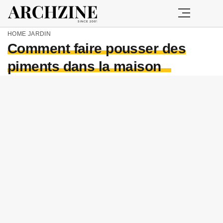
HOME
JARDIN
Comment faire pousser des
piments dans la maison