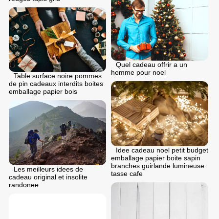
Quel cadeau offrir a un
homme pour noel
Table surface noire pommes
de pin cadeaux interdits boites
emballage papier bois
Idee cadeau noel petit budget
emballage papier boite sapin
branches guirlande lumineuse
Les meilleurs idees de
tasse cafe
cadeau original et insolite
randonee