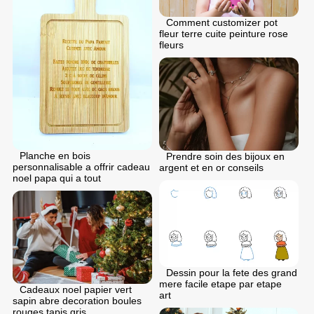
Comment customizer pot
fleur terre cuite peinture rose
fleurs
Planche en bois
Prendre soin des bijoux en
personnalisable a offrir cadeau
argent et en or conseils
noel papa qui a tout
Dessin pour la fete des grand
mere facile etape par etape
Cadeaux noel papier vert
art
sapin abre decoration boules
rouges tapis gris