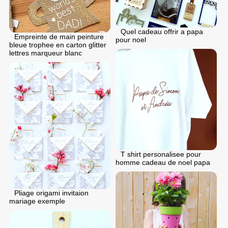
Quel cadeau offrir a papa
Empreinte de main peinture
pour noel
bleue trophee en carton glitter
lettres marqueur blanc
T shirt personalisee pour
homme cadeau de noel papa
Pliage origami invitaion
mariage exemple