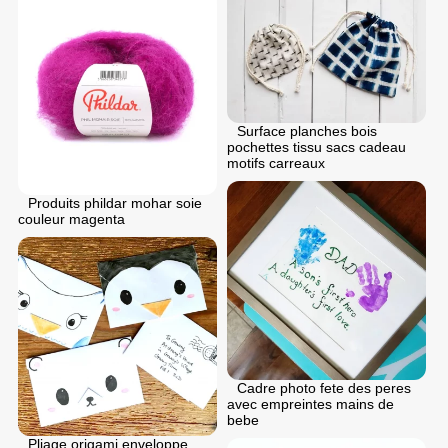
Surface planches bois
pochettes tissu sacs cadeau
motifs carreaux
Produits phildar mohar soie
couleur magenta
Cadre photo fete des peres
avec empreintes mains de
bebe
Pliage origami enveloppe