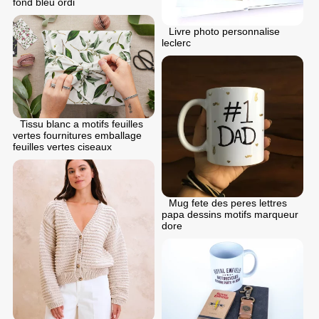
fond bleu ordi
Livre photo personnalise
leclerc
Tissu blanc a motifs feuilles
vertes fournitures emballage
feuilles vertes ciseaux
Mug fete des peres lettres
papa dessins motifs marqueur
dore