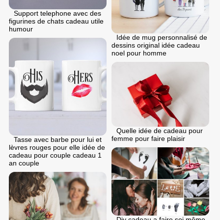
Support telephone avec des
figurines de chats cadeau utile
humour
Idée de mug personnalisé de
dessins original idée cadeau
noel pour homme
Quelle idée de cadeau pour
femme pour faire plaisir
Tasse avec barbe pour lui et
lèvres rouges pour elle idée de
cadeau pour couple cadeau 1
an couple
Diy cadeau a faire soi même