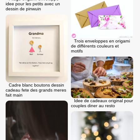
idee pour les petits avec un
dessin de pinwuin
Trois enveloppes en origami
de différents couleurs et
motifs
Cadre blanc boutons dessin
cadeau fete des grands meres
fait main
Idee de cadeaux original pour
couples diner au resto