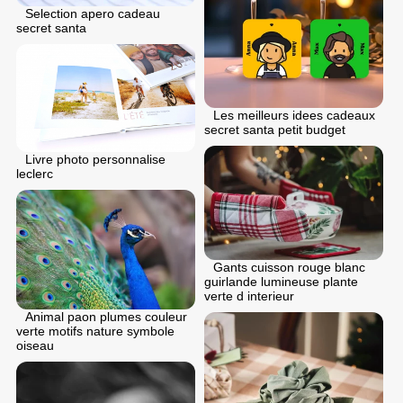
Selection apero cadeau
secret santa
Les meilleurs idees cadeaux
secret santa petit budget
Livre photo personnalise
leclerc
Gants cuisson rouge blanc
guirlande lumineuse plante
verte d interieur
Animal paon plumes couleur
verte motifs nature symbole
oiseau