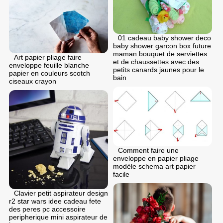
01 cadeau baby shower deco
baby shower garcon box future
maman bouquet de serviettes
Art papier pliage faire
et de chaussettes avec des
enveloppe feuille blanche
petits canards jaunes pour le
papier en couleurs scotch
bain
ciseaux crayon
Comment faire une
enveloppe en papier pliage
modèle schema art papier
facile
Clavier petit aspirateur design
r2 star wars idee cadeau fete
des peres pc accessoire
peripherique mini aspirateur de