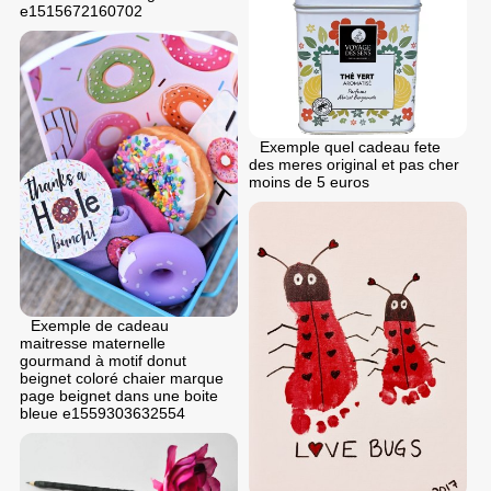
e1515672160702
Exemple quel cadeau fete
des meres original et pas cher
moins de 5 euros
Exemple de cadeau
maitresse maternelle
gourmand à motif donut
beignet coloré chaier marque
page beignet dans une boite
bleue e1559303632554