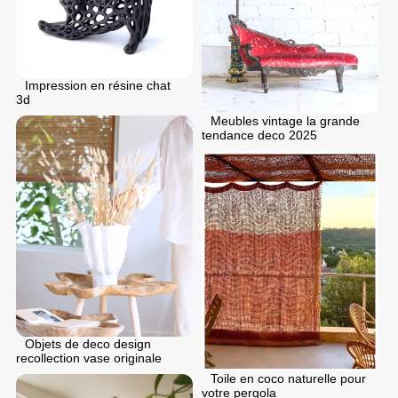
Impression en résine chat
3d
Meubles vintage la grande
tendance deco 2025
Objets de deco design
recollection vase originale
Toile en coco naturelle pour
votre pergola