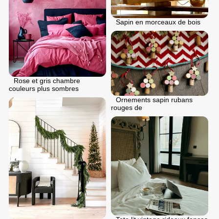
Sapin en morceaux de bois
Rose et gris chambre
couleurs plus sombres
Ornements sapin rubans
rouges de