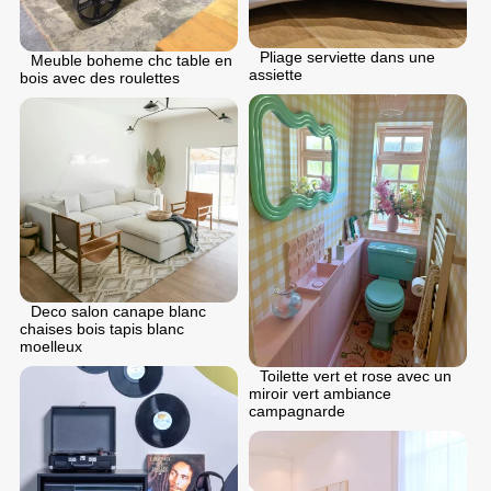
Pliage serviette dans une
Meuble boheme chc table en
assiette
bois avec des roulettes
Deco salon canape blanc
chaises bois tapis blanc
moelleux
Toilette vert et rose avec un
miroir vert ambiance
campagnarde