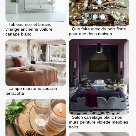
Tableau noir et bmanc
Que faire avec du bois flotte
vinatge ancienne voiture
pour une deco maison
canape blanc
Lampe macrame coussin
terracotta
Salon carrelage blanc noir
murs peinture violette meubles
noirs