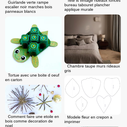
Tete lit vintage rideaux fonces
Guirlande verte rampe
bureau tabouret plancher
escalier noir marches bois
applique murale
panneaux blancs
Chambre taupe murs rideaux
gris
Tortue avec une boite d oeuf
en carton
Comment faire une etoile en
Modele fleur en crepon a
bois comme decoration de
imprimer
noel