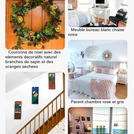
Meuble bureau blanc chaise
noire
Couronne de noel avec des
elements decoratifs naturel
branches de sapin et des
oranges sechees
Parent chambre rose et gris