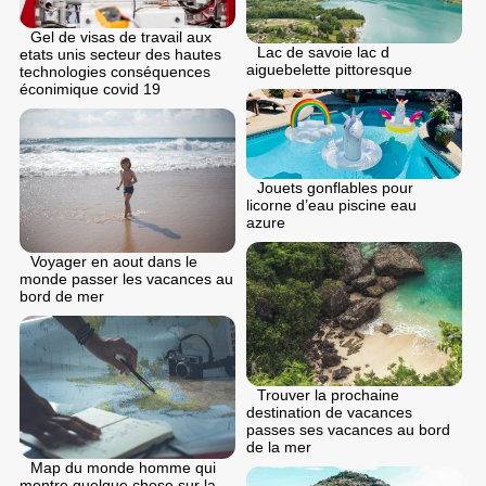
Gel de visas de travail aux
Lac de savoie lac d
etats unis secteur des hautes
aiguebelette pittoresque
technologies conséquences
éconimique covid 19
Jouets gonflables pour
licorne d’eau piscine eau
azure
Voyager en aout dans le
monde passer les vacances au
bord de mer
Trouver la prochaine
destination de vacances
passes ses vacances au bord
de la mer
Map du monde homme qui
montre quelque chose sur la