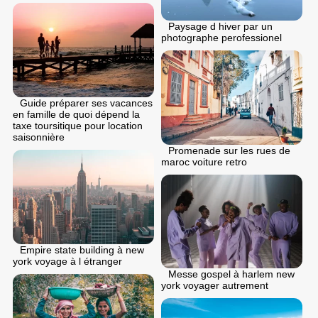
Paysage d hiver par un
photographe perofessionel
Guide préparer ses vacances
en famille de quoi dépend la
taxe toursitique pour location
saisonnière
Promenade sur les rues de
maroc voiture retro
Empire state building à new
york voyage à l étranger
Messe gospel à harlem new
york voyager autrement