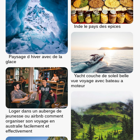
Inde le pays des epices
Paysage d hiver avec de la
glace
Yacht couche de soleil belle
vue voyage avec bateau a
moteur
Loger dans un auberge de
jeunesse ou airbnb comment
organiser son voyage en
australie facilement et
effectivement