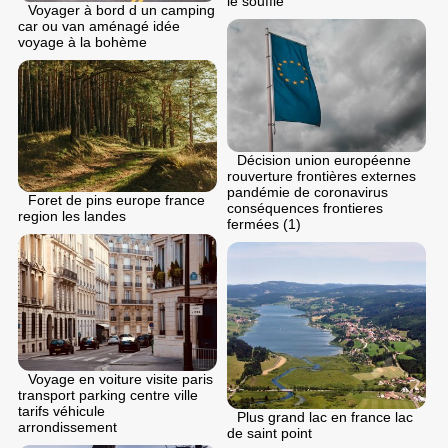
le souffle
Voyager à bord d un camping
car ou van aménagé idée
voyage à la bohème
Décision union européenne
rouverture frontières externes
pandémie de coronavirus
Foret de pins europe france
conséquences frontieres
region les landes
fermées (1)
Voyage en voiture visite paris
transport parking centre ville
tarifs véhicule
Plus grand lac en france lac
arrondissement
de saint point