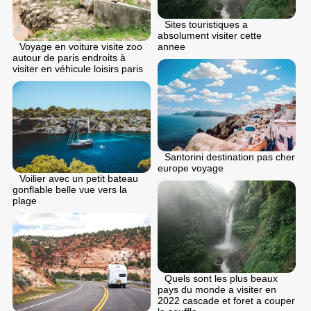
Sites touristiques a
absolument visiter cette
Voyage en voiture visite zoo
annee
autour de paris endroits à
visiter en véhicule loisirs paris
Santorini destination pas cher
europe voyage
Voilier avec un petit bateau
gonflable belle vue vers la
plage
Quels sont les plus beaux
pays du monde a visiter en
2022 cascade et foret a couper