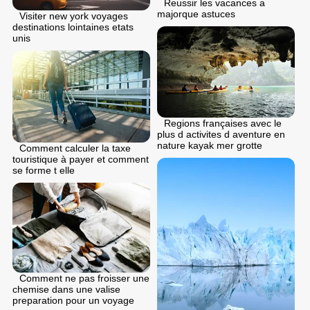
Reussir les vacances a
majorque astuces
Visiter new york voyages
destinations lointaines etats
unis
Regions françaises avec le
plus d activites d aventure en
nature kayak mer grotte
Comment calculer la taxe
touristique à payer et comment
se forme t elle
Comment ne pas froisser une
chemise dans une valise
preparation pour un voyage