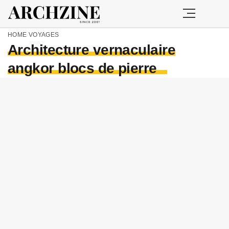
HOME
VOYAGES
Architecture vernaculaire
angkor blocs de pierre