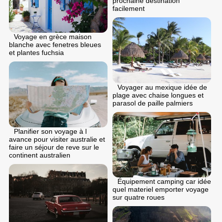
prochaine destination
facilement
Voyage en grèce maison
blanche avec fenetres bleues
et plantes fuchsia
Voyager au mexique idée de
plage avec chaise longues et
parasol de paille palmiers
Planifier son voyage à l
avance pour visiter australie et
faire un séjour de reve sur le
continent australien
Équipement camping car idée
quel materiel emporter voyage
sur quatre roues