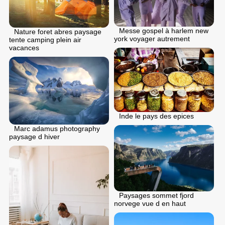
Messe gospel à harlem new
Nature foret abres paysage
york voyager autrement
tente camping plein air
vacances
Inde le pays des epices
Marc adamus photography
paysage d hiver
Paysages sommet fjord
norvege vue d en haut