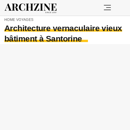
HOME
VOYAGES
Architecture vernaculaire vieux
bâtiment à Santorine