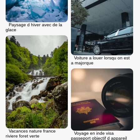
Paysage d hiver avec de la
glace
Voiture a louer lorsqu on est
a majorque
Vacances nature france
Voyage en inde visa
riviere foret verte
passeport objectif d appareil