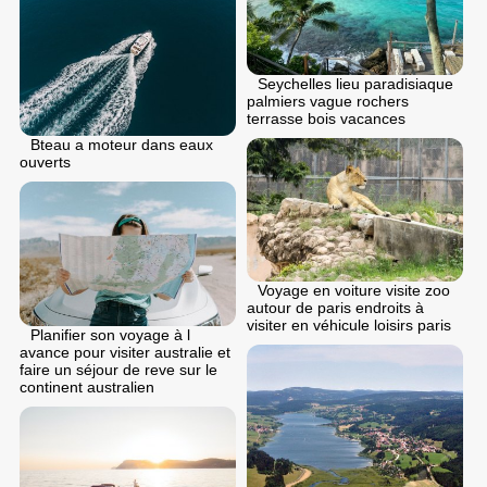
Seychelles lieu paradisiaque
palmiers vague rochers
terrasse bois vacances
Bteau a moteur dans eaux
ouverts
Voyage en voiture visite zoo
autour de paris endroits à
visiter en véhicule loisirs paris
Planifier son voyage à l
avance pour visiter australie et
faire un séjour de reve sur le
continent australien