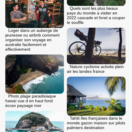
Quels sont les plus beaux
pays du monde a visiter en
2022 cascade et foret a couper
le souffle
Loger dans un auberge de
jeunesse ou airbnb comment
organiser son voyage en
australie facilement et
effectivement
Nature cyclisme activite plein
air les landes france
Photo plage paradisiaque
hawaï vue d en haut fond
écran paysage mer
Tahiti îles françaises dans le
monde gazon maison sur pilots
palmiers destination