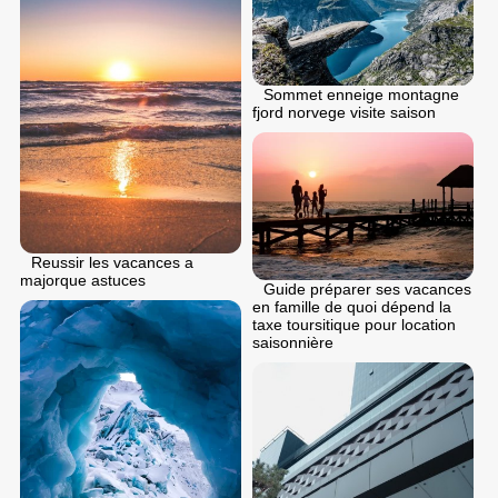
Sommet enneige montagne
fjord norvege visite saison
Reussir les vacances a
majorque astuces
Guide préparer ses vacances
en famille de quoi dépend la
taxe toursitique pour location
saisonnière