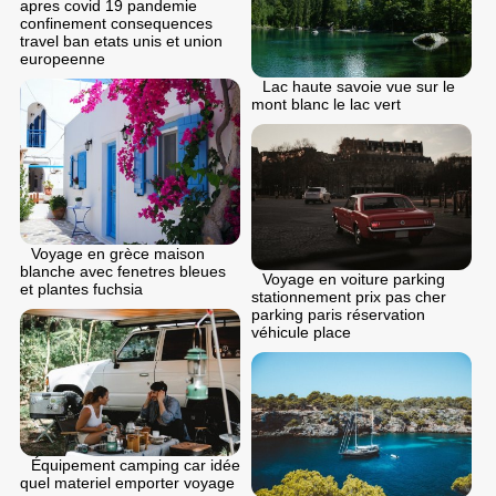
apres covid 19 pandemie
confinement consequences
travel ban etats unis et union
europeenne
Lac haute savoie vue sur le
mont blanc le lac vert
Voyage en grèce maison
blanche avec fenetres bleues
Voyage en voiture parking
et plantes fuchsia
stationnement prix pas cher
parking paris réservation
véhicule place
Équipement camping car idée
quel materiel emporter voyage