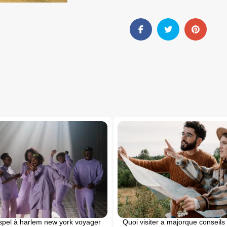
pel à harlem new york voyager
Quoi visiter a majorque conseils