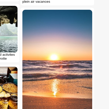
plein air vacances
d activites
rotte