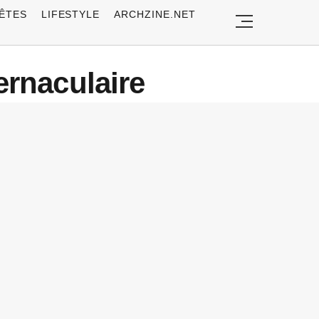
ÊTES
LIFESTYLE
ARCHZINE.NET
ernaculaire