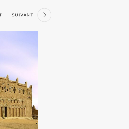
T
SUIVANT