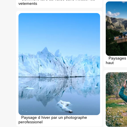
vetements
Paysages 
haut
Paysage d hiver par un photographe
perofessionel