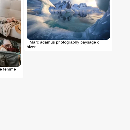
Marc adamus photography paysage d
hiver
ne femme