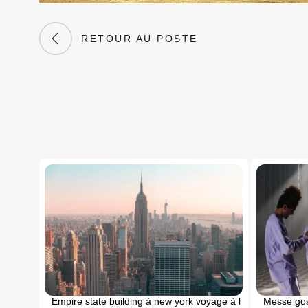
RETOUR AU POSTE
Empire state building à new york voyage à l
Messe gos