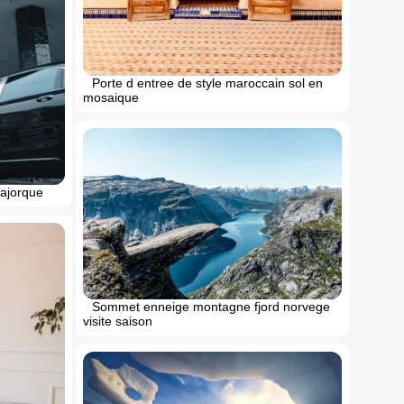
Porte d entree de style maroccain sol en
mosaique
majorque
Sommet enneige montagne fjord norvege
visite saison