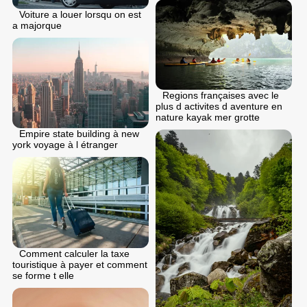
Voiture a louer lorsqu on est
a majorque
Regions françaises avec le
plus d activites d aventure en
nature kayak mer grotte
Empire state building à new
york voyage à l étranger
Comment calculer la taxe
touristique à payer et comment
se forme t elle