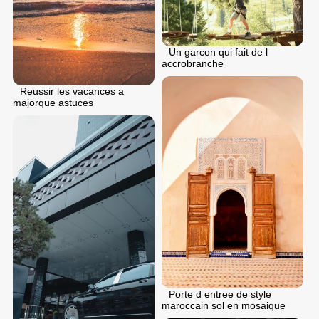
Un garcon qui fait de l
accrobranche
Reussir les vacances a
majorque astuces
Porte d entree de style
maroccain sol en mosaique