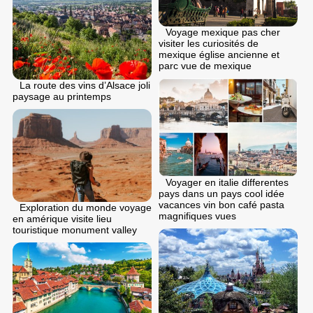
Voyage mexique pas cher
visiter les curiosités de
mexique église ancienne et
parc vue de mexique
La route des vins d’Alsace joli
paysage au printemps
Voyager en italie differentes
pays dans un pays cool idée
vacances vin bon café pasta
Exploration du monde voyage
magnifiques vues
en amérique visite lieu
touristique monument valley