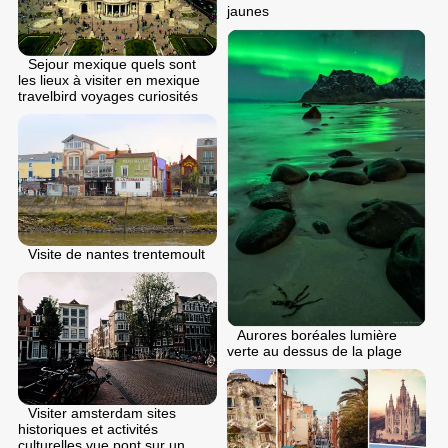
jaunes
Sejour mexique quels sont
les lieux à visiter en mexique
travelbird voyages curiosités
Visite de nantes trentemoult
Aurores boréales lumière
verte au dessus de la plage
Visiter amsterdam sites
historiques et activités
culturelles vue pont sur un