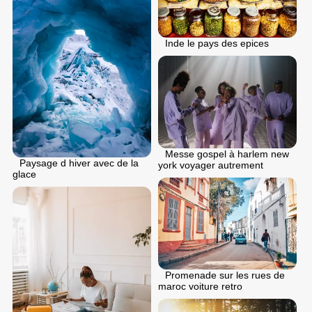
Inde le pays des epices
Messe gospel à harlem new
Paysage d hiver avec de la
york voyager autrement
glace
Promenade sur les rues de
maroc voiture retro