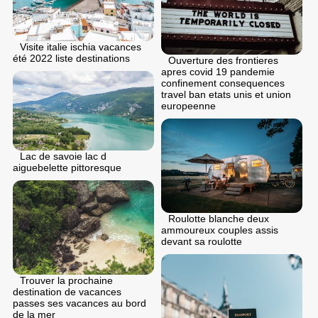
Visite italie ischia vacances
été 2022 liste destinations
Ouverture des frontieres
apres covid 19 pandemie
confinement consequences
travel ban etats unis et union
europeenne
Lac de savoie lac d
aiguebelette pittoresque
Roulotte blanche deux
ammoureux couples assis
devant sa roulotte
Trouver la prochaine
destination de vacances
passes ses vacances au bord
de la mer