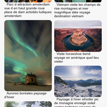
Parc d attraction amsterdam
Vietnam visite les champs de
vue d en haut grande roue
rise montagnes et mer
place de dam activités ludiques
magnifique idée voyage
amsterdam
destination vietnam
Visite horseshoe bend
voyage en amérique quel lieu
visiter
Aurores boréales paysage
d’hiver
Paysage d hiver whistler pic
de monagne enneigé soleil
vastes teritoires couvers de