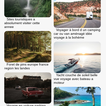
Sites touristiques a
absolument visiter cette
annee
Voyager à bord d un camping
car ou van aménagé idée
voyage à la bohème
Foret de pins europe france
region les landes
Yacht couche de soleil belle
vue voyage avec bateau a
moteur
Voyage en voiture parking