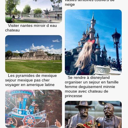
neige
Visiter nantes mirroir d eau
chateau
Les pyramides de mexique
Se rendre à disneyland
sejour mexique pas cher
organiser un sejour en famille
voyager en amerique latine
femme deguisement minnie
mouse avec chateau de
princesse