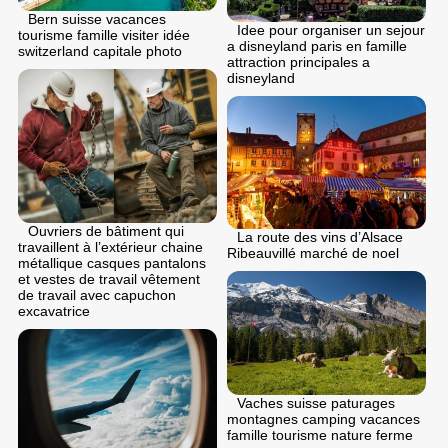
Bern suisse vacances
Idee pour organiser un sejour
tourisme famille visiter idée
a disneyland paris en famille
switzerland capitale photo
attraction principales a
disneyland
Ouvriers de bâtiment qui
La route des vins d’Alsace
travaillent à l’extérieur chaine
Ribeauvillé marché de noel
métallique casques pantalons
et vestes de travail vêtement
de travail avec capuchon
excavatrice
Vaches suisse paturages
montagnes camping vacances
famille tourisme nature ferme