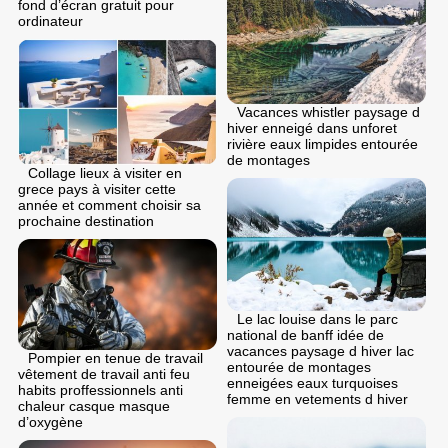
fond d’écran gratuit pour
ordinateur
Vacances whistler paysage d
hiver enneigé dans unforet
rivière eaux limpides entourée
de montages
Collage lieux à visiter en
grece pays à visiter cette
année et comment choisir sa
prochaine destination
Le lac louise dans le parc
national de banff idée de
vacances paysage d hiver lac
Pompier en tenue de travail
entourée de montages
vêtement de travail anti feu
enneigées eaux turquoises
habits proffessionnels anti
femme en vetements d hiver
chaleur casque masque
d’oxygène