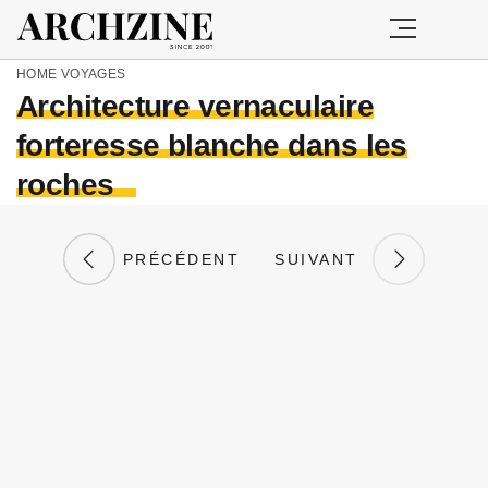
HOME
VOYAGES
Architecture vernaculaire
forteresse blanche dans les
roches
PRÉCÉDENT
SUIVANT