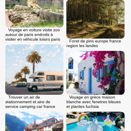
Voyage en voiture visite zoo
autour de paris endroits à
visiter en véhicule loisirs paris
Foret de pins europe france
region les landes
Voyage en grèce maison
Trouver un air de
blanche avec fenetres bleues
stationnement et aire de
et plantes fuchsia
service camping car france