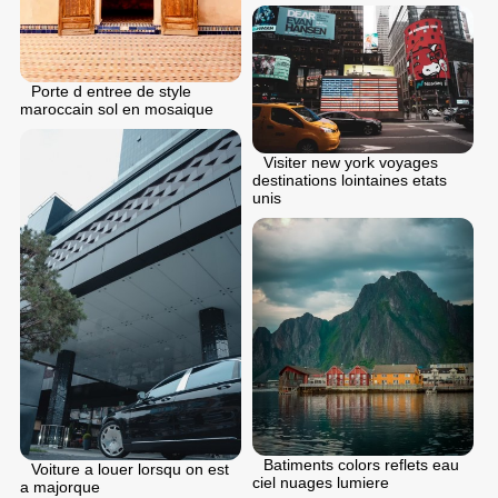
Porte d entree de style
maroccain sol en mosaique
Visiter new york voyages
destinations lointaines etats
unis
Batiments colors reflets eau
Voiture a louer lorsqu on est
ciel nuages lumiere
a majorque