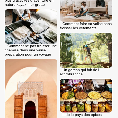
plus d activites d aventure en
nature kayak mer grotte
Comment faire sa valise sans
froisser les vetements
Comment ne pas froisser une
chemise dans une valise
preparation pour un voyage
Un garcon qui fait de l
accrobranche
Inde le pays des epices