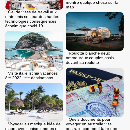
montre quelque chose sur la
map
Gel de visas de travail aux
etats unis secteur des hautes
technologies conséquences
éconimique covid 19
Roulotte blanche deux
ammoureux couples assis
devant sa roulotte
Visite italie ischia vacances
été 2022 liste destinations
Quels documents pour
voyager en australie visa
Voyager au mexique idée de
australie comment faire une
plage avec chaise longues et