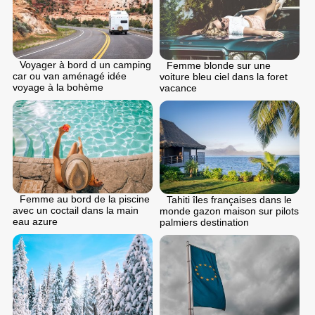
Voyager à bord d un camping
Femme blonde sur une
car ou van aménagé idée
voiture bleu ciel dans la foret
voyage à la bohème
vacance
Femme au bord de la piscine
Tahiti îles françaises dans le
avec un coctail dans la main
monde gazon maison sur pilots
eau azure
palmiers destination