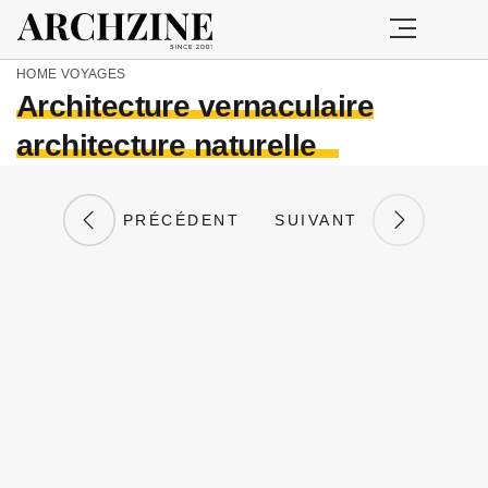
HOME
VOYAGES
Architecture vernaculaire
architecture naturelle
PRÉCÉDENT
SUIVANT