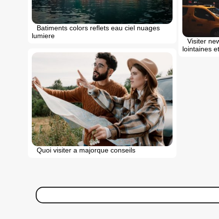
Batiments colors reflets eau ciel nuages
lumiere
Visiter ne
lointaines e
Quoi visiter a majorque conseils