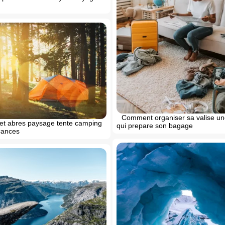
Comment organiser sa valise u
ret abres paysage tente camping
qui prepare son bagage
acances