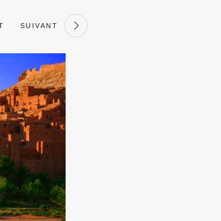
T
SUIVANT