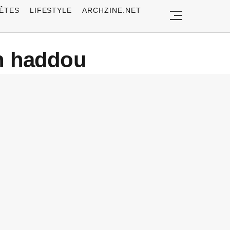
ÊTES
LIFESTYLE
ARCHZINE.NET
en haddou