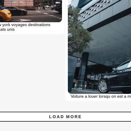
w york voyages destinations
tats unis
Voiture a louer lorsqu on est a 
LOAD MORE