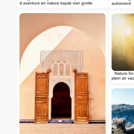
d aventure en nature kayak mer grotte
autrement
Nature fo
plein air v