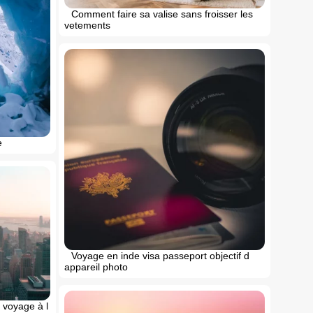
Comment faire sa valise sans froisser les
vetements
e
Voyage en inde visa passeport objectif d
appareil photo
 voyage à l