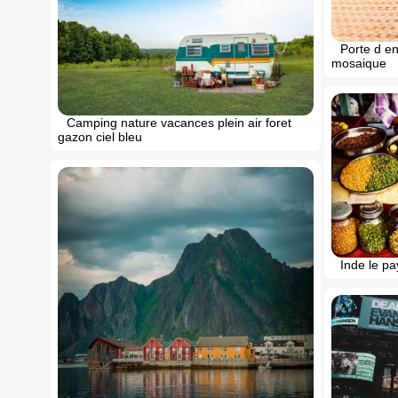
Porte d en
mosaique
Camping nature vacances plein air foret
gazon ciel bleu
Inde le pa