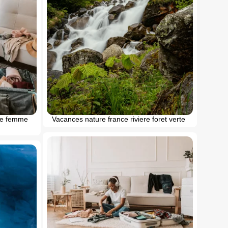
ne femme
Vacances nature france riviere foret verte