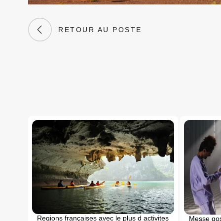
RETOUR AU POSTE
Regions françaises avec le plus d activites
Messe gos