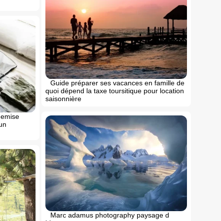
Guide préparer ses vacances en famille de
quoi dépend la taxe toursitique pour location
saisonnière
hemise
un
Marc adamus photography paysage d