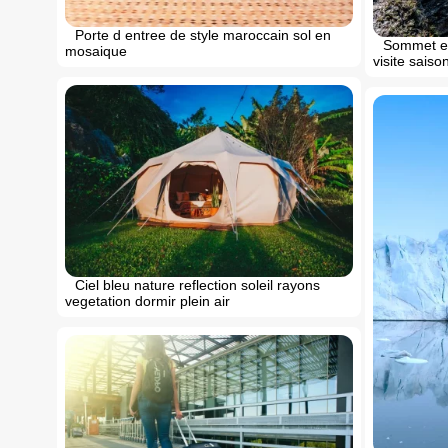
Porte d entree de style maroccain sol en
Sommet en
mosaique
visite saiso
Ciel bleu nature reflection soleil rayons
vegetation dormir plein air