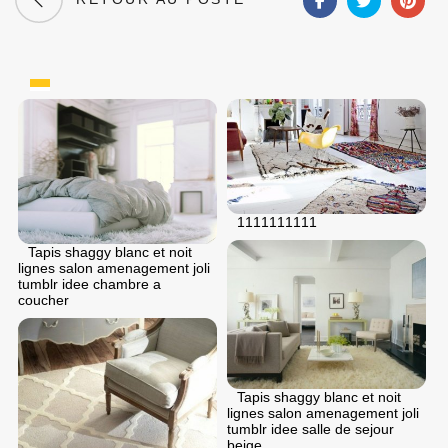
1111111111
Tapis shaggy blanc et noit
lignes salon amenagement joli
tumblr idee chambre a
coucher
Tapis shaggy blanc et noit
lignes salon amenagement joli
tumblr idee salle de sejour
beige