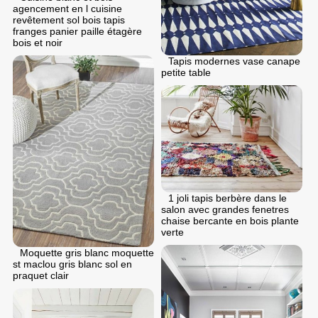
agencement en l cuisine
revêtement sol bois tapis
franges panier paille étagère
bois et noir
Tapis modernes vase canape
petite table
1 joli tapis berbère dans le
salon avec grandes fenetres
chaise bercante en bois plante
verte
Moquette gris blanc moquette
st maclou gris blanc sol en
praquet clair