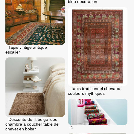
bleu decoration
Tapis vintige antique
escalier
Tapis traditionnel chevaux
couleurs mythiques
Descente de lit beige idée
chambre a coucher table de
1
chevet en boisrr