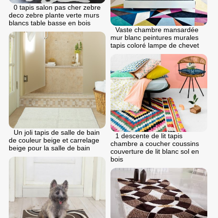
0 tapis salon pas cher zebre
deco zebre plante verte murs
blancs table basse en bois
Vaste chambre mansardéе
mur blanc peintures murales
tapis coloré lampe de chevet
Un joli tapis de salle de bain
1 descente de lit tapis
de couleur beige et carrelage
chambre a coucher coussins
beige pour la salle de bain
couverture de lit blanc sol en
bois