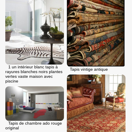
1 un intérieur blanc tapis à
Tapis vintige antique
rayures blanches noirs plantes
vertes vaste maison avec
piscine
Tapis de chambre ado rouge
original