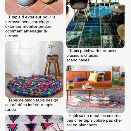
1 tapis d extérieur pour la
terrasse avec carrelage
extérieur mobilier outdoor
comment amenager la
terrass
Tapis patchwork turquoise
plusieurs chaises
scandinaves
Tapis de salon tapis design
coloré déco intérieur tapis
ronde
0 joli salon meubles colorés
pas cher tapis colore pas cher
sol en planchers