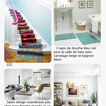
1 tapis de douche bleu ciel
pour la salle de bain avec
carrelage beige et baignoir
blanc
222
Salon design scandinave pas
cher avec fenetre grande et un