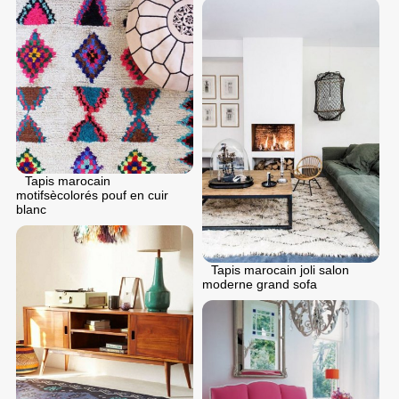
Tapis marocain
motifsècolorés pouf en cuir
blanc
Tapis marocain joli salon
moderne grand sofa