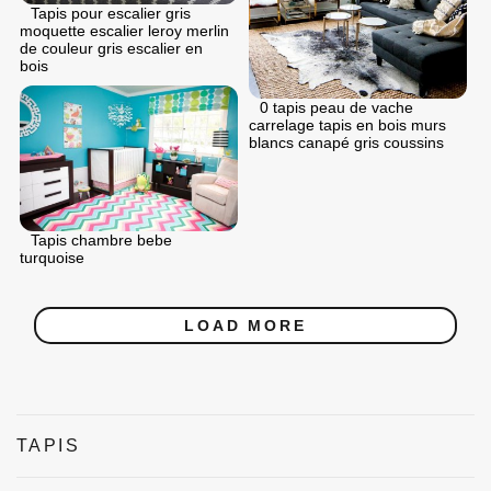
Tapis pour escalier gris
moquette escalier leroy merlin
de couleur gris escalier en
bois
0 tapis peau de vache
carrelage tapis en bois murs
blancs canapé gris coussins
Tapis chambre bebe
turquoise
LOAD MORE
TAPIS