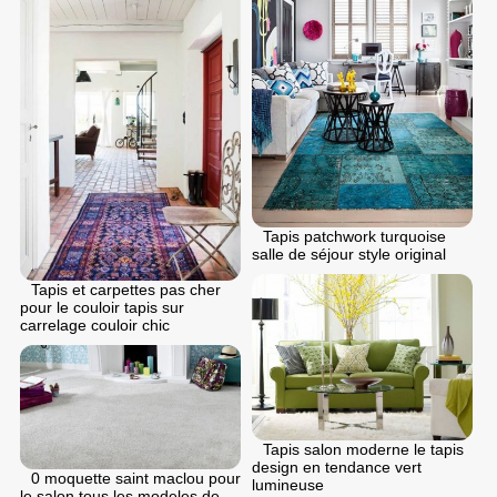
Tapis patchwork turquoise
salle de séjour style original
Tapis et carpettes pas cher
pour le couloir tapis sur
carrelage couloir chic
Tapis salon moderne le tapis
design en tendance vert
0 moquette saint maclou pour
lumineuse
le salon tous les modeles de