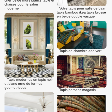
cher beige murs blancs table et
chaises pour le salon
moderne
Votre tapis pour salle de bain
tapis bambou ikea tapis brosse
en beige double vasque
Tapis de chambre ado vert
Tapis modernes un tapis noir
et blanc orne de formes
geometriques
Tapis persans magasin