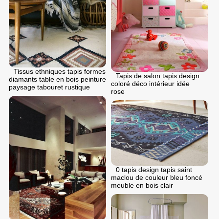
Tissus ethniques tapis formes
Tapis de salon tapis design
diamants table en bois peinture
coloré déco intérieur idée
paysage tabouret rustique
rose
0 tapis design tapis saint
maclou de couleur bleu foncé
meuble en bois clair