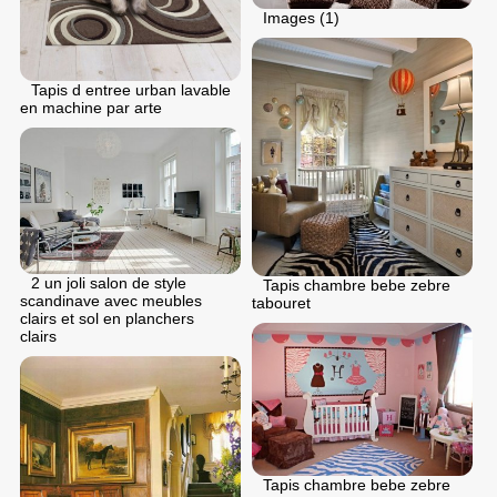
Images (1)
Tapis d entree urban lavable
en machine par arte
2 un joli salon de style
Tapis chambre bebe zebre
scandinave avec meubles
tabouret
clairs et sol en planchers
clairs
Tapis chambre bebe zebre