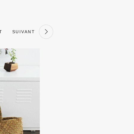
T
SUIVANT