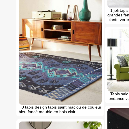
1 joli tap
grandes fen
plante verte
Tapis salo
tendance ve
0 tapis design tapis saint maclou de couleur
bleu foncé meuble en bois clair