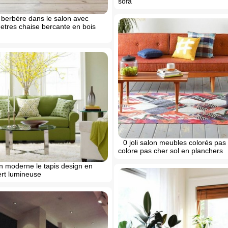
sofa
is berbère dans le salon avec
etres chaise bercante en bois
0 joli salon meubles colorés pas 
colore pas cher sol en planchers
n moderne le tapis design en
rt lumineuse