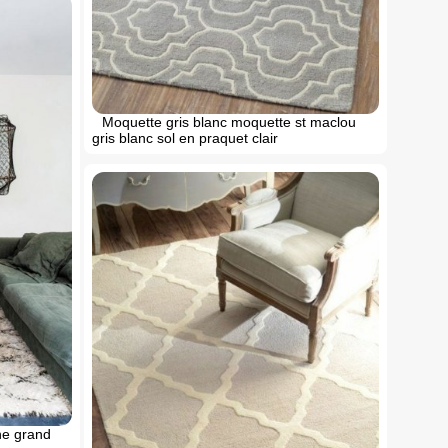
Moquette gris blanc moquette st maclou
gris blanc sol en praquet clair
ne grand