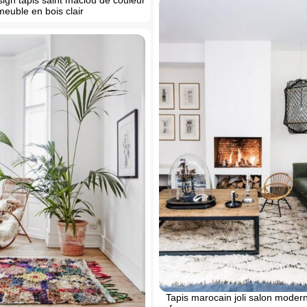
meuble en bois clair
Tapis marocain joli salon moder