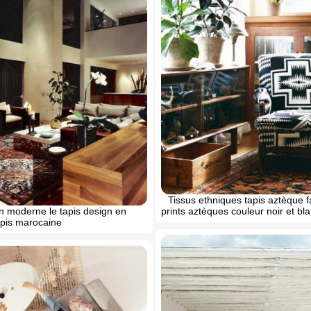
Tissus ethniques tapis aztèque f
n moderne le tapis design en
prints aztèques couleur noir et bl
pis marocaine