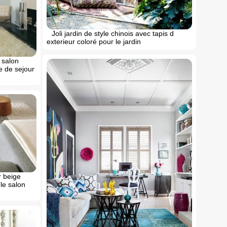
Joli jardin de style chinois avec tapis d
exterieur coloré pour le jardin
 salon
e de sejour
r beige
le salon