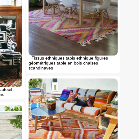
Tissus ethniques tapis ethnique figures
géométriques table en bois chaises
scandinaves
auteuil
anc