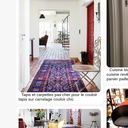
Cuisine bl
cuisine reve
panier paille
Tapis et carpettes pas cher pour le couloir
tapis sur carrelage couloir chic