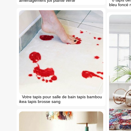
amenagement joli plante verte
bleu foncé 
Votre tapis pour salle de bain tapis bambou
ikea tapis brosse sang