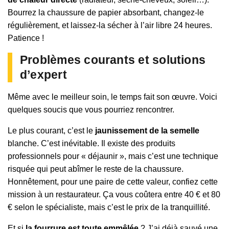
Bourrez la chaussure de papier absorbant, changez-le
régulièrement, et laissez-la sécher à l’air libre 24 heures.
Patience !
Problèmes courants et solutions
d’expert
Même avec le meilleur soin, le temps fait son œuvre. Voici
quelques soucis que vous pourriez rencontrer.
Le plus courant, c’est le
jaunissement de la semelle
blanche. C’est inévitable. Il existe des produits
professionnels pour « déjaunir », mais c’est une technique
risquée qui peut abîmer le reste de la chaussure.
Honnêtement, pour une paire de cette valeur, confiez cette
mission à un restaurateur. Ça vous coûtera entre 40 € et 80
€ selon le spécialiste, mais c’est le prix de la tranquillité.
Et si
la fourrure est toute emmêlée
? J’ai déjà sauvé une