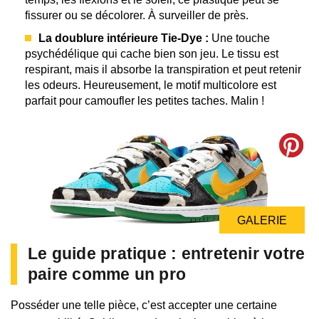
fissurer ou se décolorer. À surveiller de près.
La doublure intérieure Tie-Dye :
Une touche
psychédélique qui cache bien son jeu. Le tissu est
respirant, mais il absorbe la transpiration et peut retenir
les odeurs. Heureusement, le motif multicolore est
parfait pour camoufler les petites taches. Malin !
GALERIE
GALERIE
Le guide pratique : entretenir votre
paire comme un pro
Posséder une telle pièce, c’est accepter une certaine