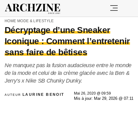
HOME
MODE & LIFESTYLE
Décryptage d’une Sneaker
Iconique : Comment l’entretenir
sans faire de bêtises
Ne manquez pas la fusion audacieuse entre le monde
de la mode et celui de la crème glacée avec la Ben &
Jerry’s x Nike SB Chunky Dunky.
Mai 26, 2020 @ 09:59
LAURINE BENOIT
AUTEUR
Mis à jour: Mar 29, 2026 @ 07:11