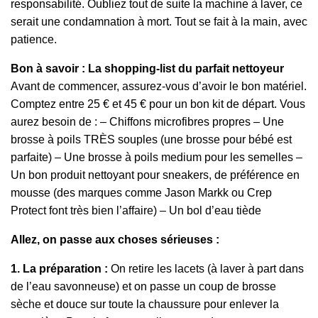
responsabilité. Oubliez tout de suite la machine à laver, ce
serait une condamnation à mort. Tout se fait à la main, avec
patience.
Bon à savoir : La shopping-list du parfait nettoyeur
Avant de commencer, assurez-vous d’avoir le bon matériel.
Comptez entre 25 € et 45 € pour un bon kit de départ. Vous
aurez besoin de : – Chiffons microfibres propres – Une
brosse à poils TRÈS souples (une brosse pour bébé est
parfaite) – Une brosse à poils medium pour les semelles –
Un bon produit nettoyant pour sneakers, de préférence en
mousse (des marques comme Jason Markk ou Crep
Protect font très bien l’affaire) – Un bol d’eau tiède
Allez, on passe aux choses sérieuses :
1. La préparation :
On retire les lacets (à laver à part dans
de l’eau savonneuse) et on passe un coup de brosse
sèche et douce sur toute la chaussure pour enlever la