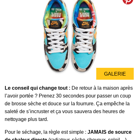
GALERIE
GALERIE
Le conseil qui change tout :
De retour à la maison après
l’avoir portée ? Prenez 30 secondes pour passer un coup
de brosse sèche et douce sur la fourrure. Ça empêche la
saleté de s’incruster et ça vous sauvera des heures de
nettoyage plus tard.
Pour le séchage, la règle est simple :
JAMAIS de source
de chaleur directe
(radiateur, sèche-cheveux, soleil…).