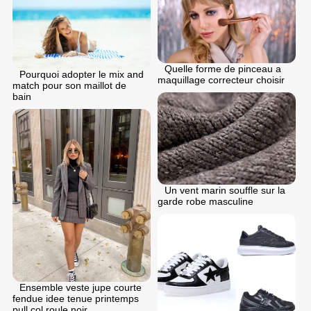
Quelle forme de pinceau a
Pourquoi adopter le mix and
maquillage correcteur choisir
match pour son maillot de
bain
Un vent marin souffle sur la
garde robe masculine
Ensemble veste jupe courte
fendue idee tenue printemps
pull col roule noir