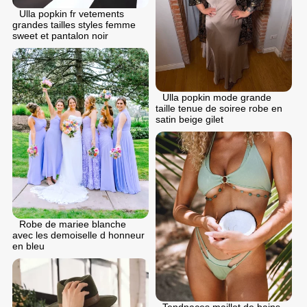
Ulla popkin fr vetements
grandes tailles styles femme
sweet et pantalon noir
Ulla popkin mode grande
taille tenue de soiree robe en
satin beige gilet
Robe de mariee blanche
avec les demoiselle d honneur
en bleu
Tendnaces maillot de bains