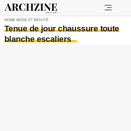
HOME
MODE ET BEAUTÉ
Tenue de jour chaussure toute
blanche escaliers