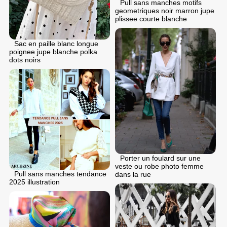
Pull sans manches motifs
geometriques noir marron jupe
plissee courte blanche
Sac en paille blanc longue
poignee jupe blanche polka
dots noirs
Porter un foulard sur une
veste ou robe photo femme
Pull sans manches tendance
dans la rue
2025 illustration