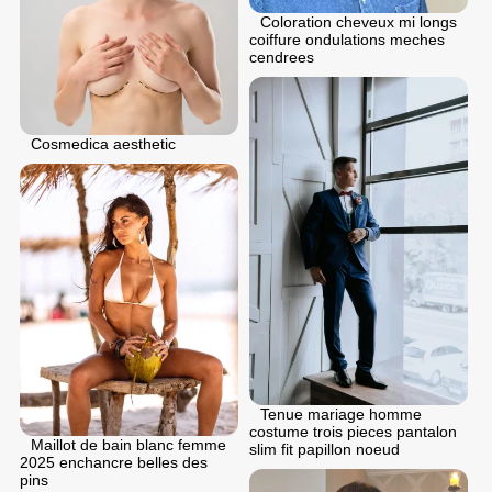
Coloration cheveux mi longs
coiffure ondulations meches
cendrees
Cosmedica aesthetic
Tenue mariage homme
costume trois pieces pantalon
Maillot de bain blanc femme
slim fit papillon noeud
2025 enchancre belles des
pins