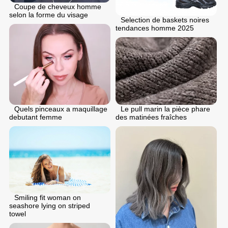
Coupe de cheveux homme
selon la forme du visage
Selection de baskets noires
tendances homme 2025
Quels pinceaux a maquillage
Le pull marin la pièce phare
debutant femme
des matinées fraîches
Smiling fit woman on
seashore lying on striped
towel