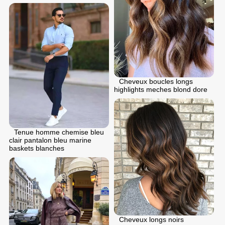
Cheveux boucles longs
highlights meches blond dore
Tenue homme chemise bleu
clair pantalon bleu marine
baskets blanches
Cheveux longs noirs