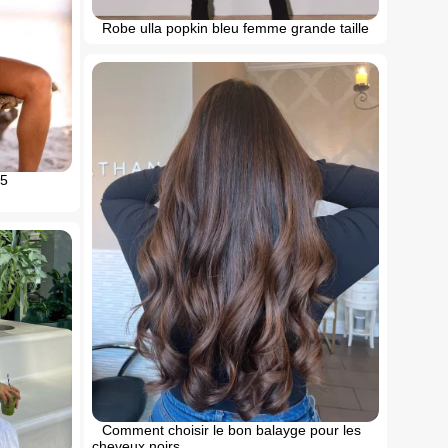
Robe ulla popkin bleu femme grande taille
25
Comment choisir le bon balayge pour les
cheveux noirs