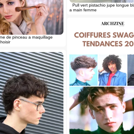
Pull vert pistachio jupe longue 
a main femme
rme de pinceau a maquillage
hoisir