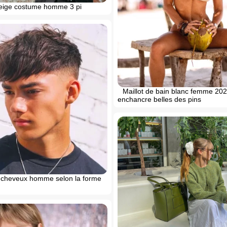
eige costume homme 3 pi
Maillot de bain blanc femme 20
enchancre belles des pins
cheveux homme selon la forme