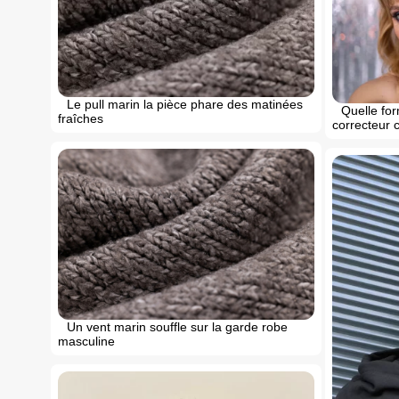
Le pull marin la pièce phare des matinées
Quelle fo
fraîches
correcteur c
Un vent marin souffle sur la garde robe
masculine