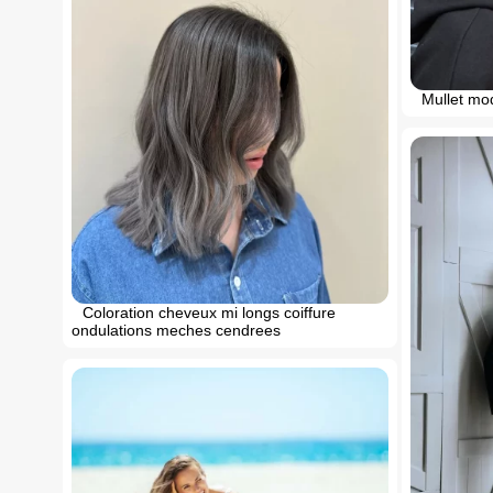
Mullet mo
Coloration cheveux mi longs coiffure
ondulations meches cendrees