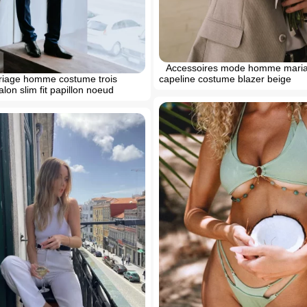
Accessoires mode homme mari
iage homme costume trois
capeline costume blazer beige
lon slim fit papillon noeud