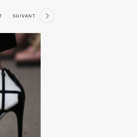
T
SUIVANT