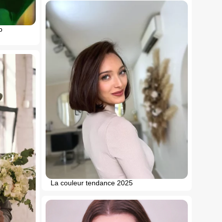
o
La couleur tendance 2025