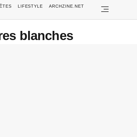
ÊTES
LIFESTYLE
ARCHZINE.NET
res blanches