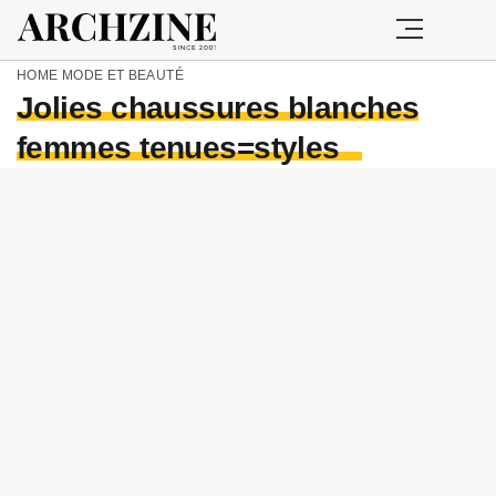
HOME
MODE ET BEAUTÉ
Jolies chaussures blanches
femmes tenues=styles