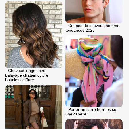
Coupes de cheveux homme
tendances 2025
Cheveux longs noirs
balayage chatain cuivre
boucles coiffure
Porter un carre hermes sur
une capelle