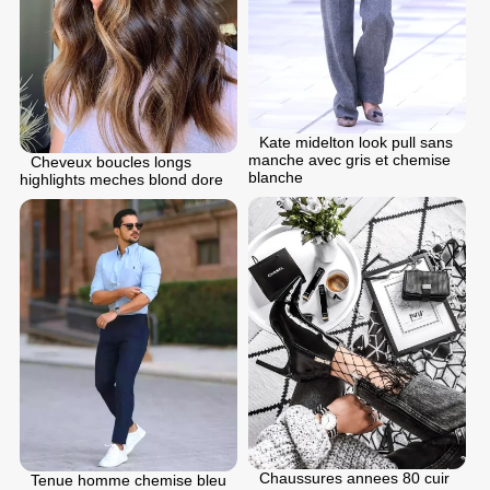
Kate midelton look pull sans
manche avec gris et chemise
Cheveux boucles longs
blanche
highlights meches blond dore
Chaussures annees 80 cuir
Tenue homme chemise bleu