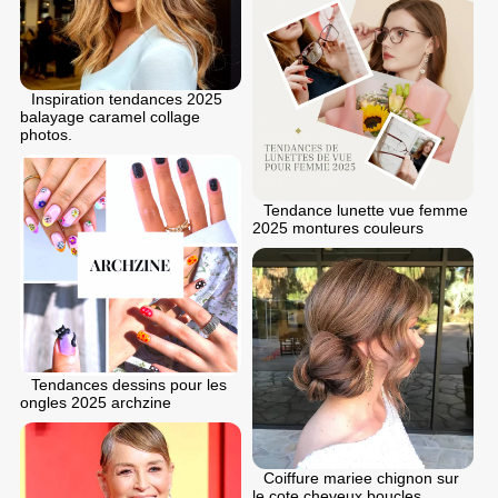
Inspiration tendances 2025
balayage caramel collage
photos.
Tendance lunette vue femme
2025 montures couleurs
Tendances dessins pour les
ongles 2025 archzine
Coiffure mariee chignon sur
le cote cheveux boucles