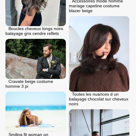
Accessoires mode homme
mariage capeline costume
blazer beige
Boucles cheveux longs noirs
balayage gris cendre reflets
Cravate beige costume
homme 3 pi
Toutes les nuances d un
balayage chocolat sur cheveux
noirs
Smiling fit woman on