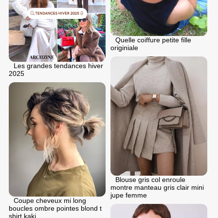
Quelle coiffure petite fille
originiale
Les grandes tendances hiver
2025
Blouse gris col enroule
montre manteau gris clair mini
jupe femme
Coupe cheveux mi long
boucles ombre pointes blond t
shirt kaki