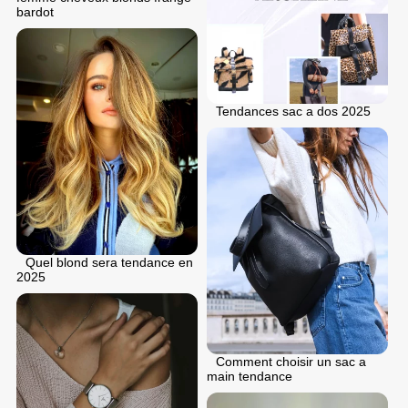
bardot
Tendances sac a dos 2025
Quel blond sera tendance en
2025
Comment choisir un sac a
main tendance