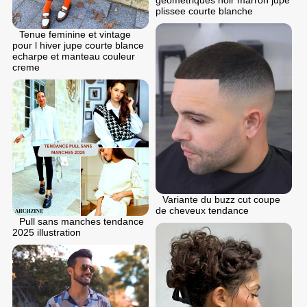
plissee courte blanche
Tenue feminine et vintage
pour l hiver jupe courte blance
echarpe et manteau couleur
creme
Variante du buzz cut coupe
de cheveux tendance
Pull sans manches tendance
2025 illustration