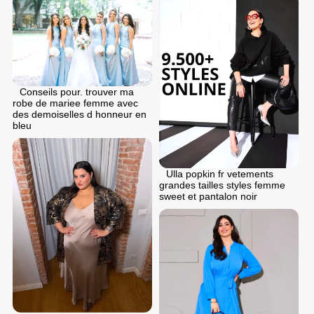
Conseils pour. trouver ma
robe de mariee femme avec
des demoiselles d honneur en
bleu
Ulla popkin fr vetements
grandes tailles styles femme
sweet et pantalon noir