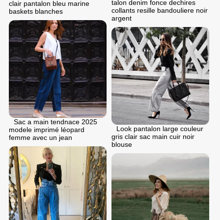
talon denim fonce dechires
clair pantalon bleu marine
collants resille bandouliere noir
baskets blanches
argent
Sac a main tendnace 2025
Look pantalon large couleur
modele imprimé léopard
gris clair sac main cuir noir
femme avec un jean
blouse