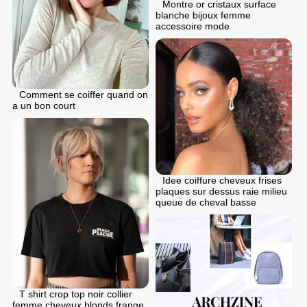
Montre or cristaux surface
blanche bijoux femme
accessoire mode
Comment se coiffer quand on
a un bon court
Idee coiffure cheveux frises
plaques sur dessus raie milieu
queue de cheval basse
T shirt crop top noir collier
femme cheveux blonds frange