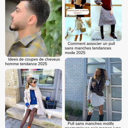
Comment associer un pull
sans manches tendances
mode 2025
Idees de coupes de cheveux
homme tendance 2025
Pull sans manches motifs
geometriques noir marron jupe