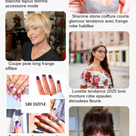
blanche bijoux femme
accessoire mode
Sharone stone coiffure courte
glamour tendance avec frange
robe habillee
Coupe pixie long frange
effilee
Lunette tendance 2025 bois
monture robe epaules
denudees fleurie