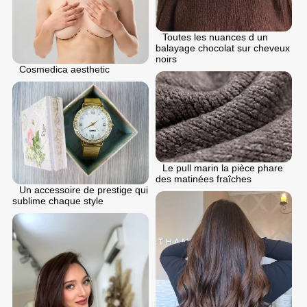
Toutes les nuances d un
balayage chocolat sur cheveux
noirs
Cosmedica aesthetic
Le pull marin la pièce phare
des matinées fraîches
Un accessoire de prestige qui
sublime chaque style