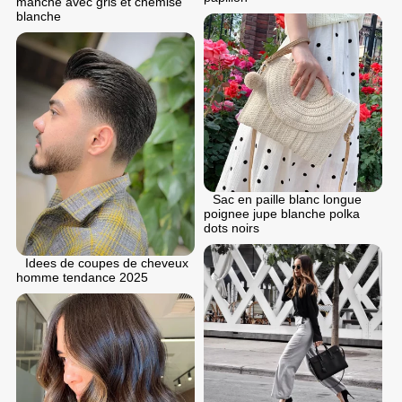
manche avec gris et chemise
blanche
Sac en paille blanc longue
poignee jupe blanche polka
dots noirs
Idees de coupes de cheveux
homme tendance 2025