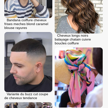
Bandana coiffure cheveux
frises meches blond caramel
blouse rayures
Cheveux longs noirs
balayage chatain cuivre
boucles coiffure
Variante du buzz cut coupe
de cheveux tendance