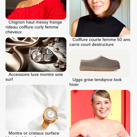
Chignon haut messy frange
rideau coiffure curly femme
cheveux
Coiffure courte femme 50 ans
carre court destructure
Accessoire luxe montre soie
surf
Uggs grise tendqnce look
hiver
Montre or cristaux surface