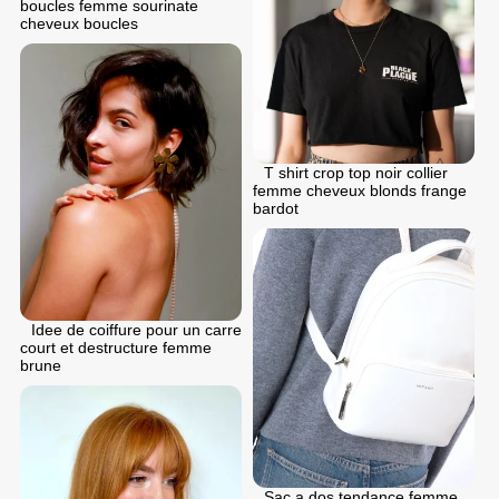
boucles femme sourinate
cheveux boucles
T shirt crop top noir collier
femme cheveux blonds frange
bardot
Idee de coiffure pour un carre
court et destructure femme
brune
Sac a dos tendance femme