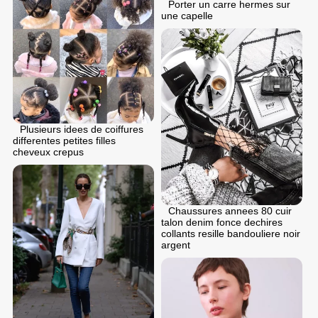
Porter un carre hermes sur
une capelle
Plusieurs idees de coiffures
differentes petites filles
cheveux crepus
Chaussures annees 80 cuir
talon denim fonce dechires
collants resille bandouliere noir
argent