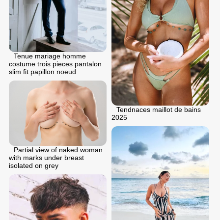
Tenue mariage homme
costume trois pieces pantalon
slim fit papillon noeud
Tendnaces maillot de bains
2025
Partial view of naked woman
with marks under breast
isolated on grey