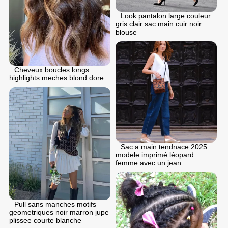
Look pantalon large couleur
gris clair sac main cuir noir
blouse
Cheveux boucles longs
highlights meches blond dore
Sac a main tendnace 2025
modele imprimé léopard
femme avec un jean
Pull sans manches motifs
geometriques noir marron jupe
plissee courte blanche