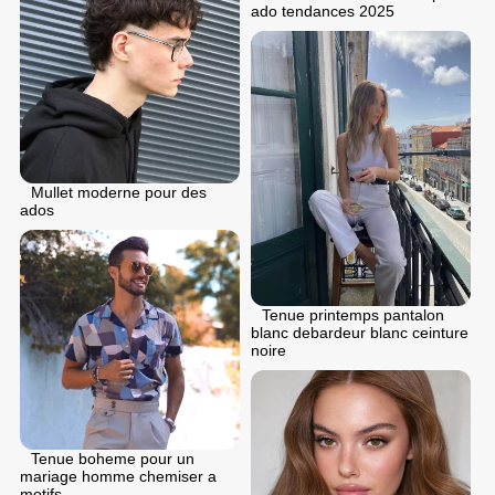
ado tendances 2025
Mullet moderne pour des
ados
Tenue printemps pantalon
blanc debardeur blanc ceinture
noire
Tenue boheme pour un
mariage homme chemiser a
motifs