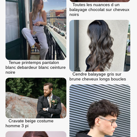
Toutes les nuances d un
balayage chocolat sur cheveux
noirs
Tenue printemps pantalon
blanc debardeur blanc ceinture
noire
Cendre balayage gris sur
brune cheveux longs boucles
Cravate beige costume
homme 3 pi