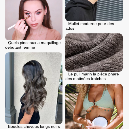
Mullet moderne pour des
ados
Quels pinceaux a maquillage
debutant femme
Le pull marin la pièce phare
des matinées fraîches
Boucles cheveux longs noirs