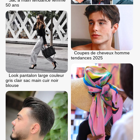
Sac a main tendance femme
50 ans
Coupes de cheveux homme
tendances 2025
Look pantalon large couleur
gris clair sac main cuir noir
blouse