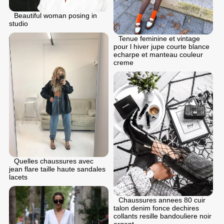
Beautiful woman posing in
studio
Tenue feminine et vintage
pour l hiver jupe courte blance
echarpe et manteau couleur
creme
Quelles chaussures avec
jean flare taille haute sandales
lacets
Chaussures annees 80 cuir
talon denim fonce dechires
collants resille bandouliere noir