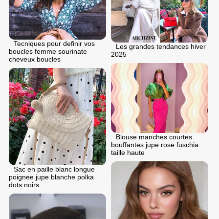
Tecniques pour definir vos
Les grandes tendances hiver
boucles femme sourinate
2025
cheveux boucles
Blouse manches courtes
bouffantes jupe rose fuschia
taille haute
Sac en paille blanc longue
poignee jupe blanche polka
dots noirs