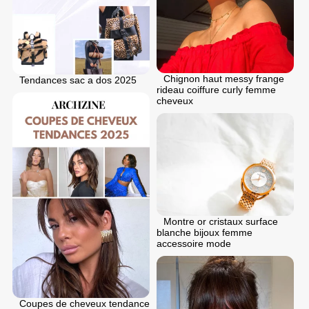
Chignon haut messy frange
Tendances sac a dos 2025
rideau coiffure curly femme
cheveux
Montre or cristaux surface
blanche bijoux femme
accessoire mode
Coupes de cheveux tendance