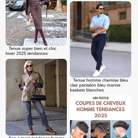
Tenue super bien et chic
hiver 2025 tendances
Tenue homme chemise bleu
clair pantalon bleu marine
baskets blanches