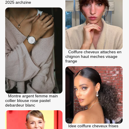
2025 archzine
Coiffure cheveux attaches en
chignon haut meches visage
frange
Montre argent femme main
collier blouse rose pastel
debardeur blanc
Idee coiffure cheveux frises