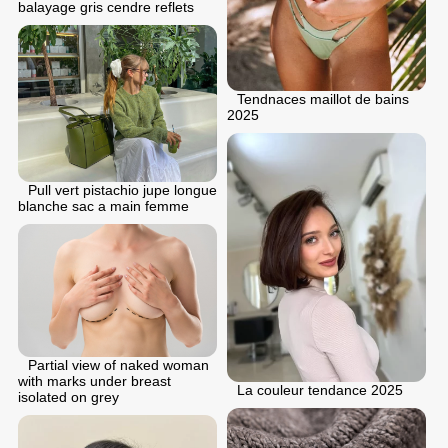
balayage gris cendre reflets
Tendnaces maillot de bains
2025
Pull vert pistachio jupe longue
blanche sac a main femme
Partial view of naked woman
with marks under breast
La couleur tendance 2025
isolated on grey