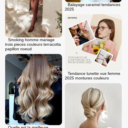
Balayage caramel tendances
2025
Smoking homme mariage
trois pieces couleurs terracotta
papillon noeud
Tendance lunette vue femme
2025 montures couleurs
Quelle est la meilleure