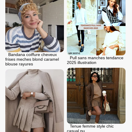
Bandana coiffure cheveux
Pull sans manches tendance
frises meches blond caramel
2025 illustration
blouse rayures
Tenue femme style chic
casual pu