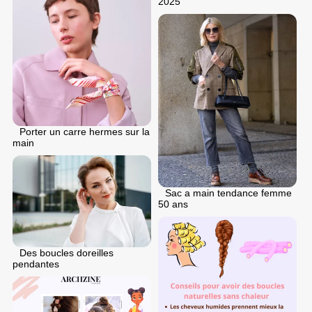
2025
Porter un carre hermes sur la
main
Sac a main tendance femme
50 ans
Des boucles doreilles
pendantes