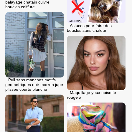
balayage chatain cuivre
boucles coiffure
Astuces pour faire des
boucles sans chaleur
Pull sans manches motifs
geometriques noir marron jupe
plissee courte blanche
Maquillage yeux noisette
rouge a