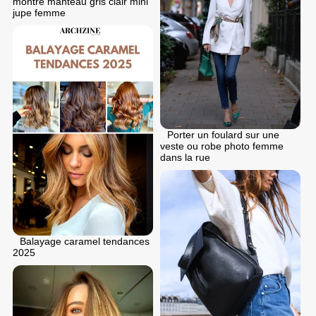
montre manteau gris clair mini
jupe femme
Porter un foulard sur une
veste ou robe photo femme
dans la rue
Balayage caramel tendances
2025