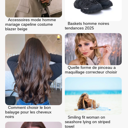
Accessoires mode homme
Baskets homme noires
mariage capeline costume
tendances 2025
blazer beige
Quelle forme de pinceau a
maquillage correcteur choisir
Comment choisir le bon
balayge pour les cheveux
noirs
Smiling fit woman on
seashore lying on striped
towel