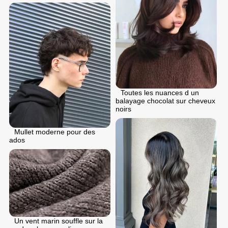
Toutes les nuances d un
balayage chocolat sur cheveux
noirs
Mullet moderne pour des
ados
Un vent marin souffle sur la