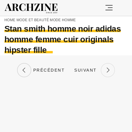
HOME
MODE ET BEAUTÉ
MODE HOMME
Stan smith homme noir adidas
homme femme cuir originals
hipster fille
PRÉCÉDENT
SUIVANT