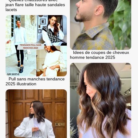
jean flare taille haute sandales
lacets
Idees de coupes de cheveux
homme tendance 2025
Pull sans manches tendance
2025 illustration