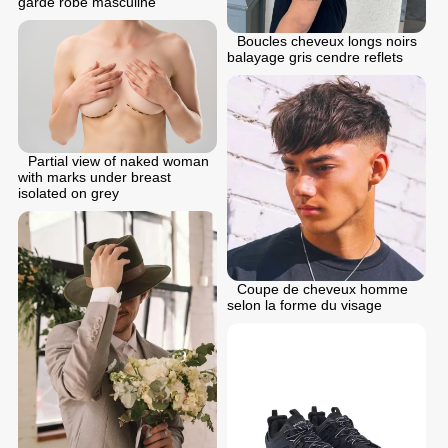
garde robe masculine
Boucles cheveux longs noirs
balayage gris cendre reflets
Partial view of naked woman
with marks under breast
isolated on grey
Coupe de cheveux homme
selon la forme du visage