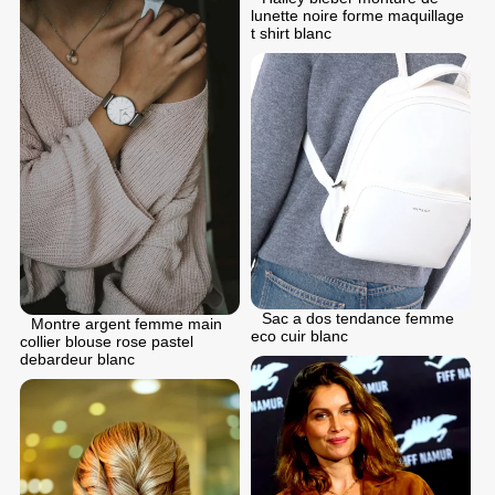
lunette noire forme maquillage
t shirt blanc
Sac a dos tendance femme
Montre argent femme main
eco cuir blanc
collier blouse rose pastel
debardeur blanc