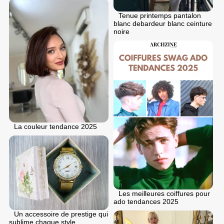
Tenue printemps pantalon
blanc debardeur blanc ceinture
noire
La couleur tendance 2025
Les meilleures coiffures pour
ado tendances 2025
Un accessoire de prestige qui
sublime chaque style