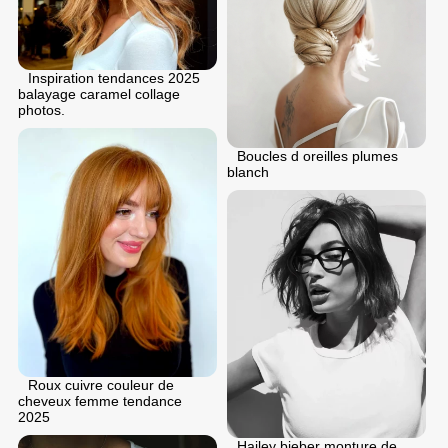
Inspiration tendances 2025
balayage caramel collage
photos.
Boucles d oreilles plumes
blanch
Roux cuivre couleur de
cheveux femme tendance
2025
Hailey bieber monture de