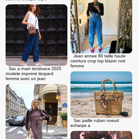
Jean annee 80 taille haute
ceinture crop top blazer noir
femme
Sac a main tendnace 2025
modele imprimé léopard
femme avec un jean
Sac paille ruban noeud
echarpe a