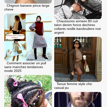
Chignon banane pince large
cheve
Chaussures annees 80 cuir
talon denim fonce dechires
collants resille bandouliere noir
argent
Comment associer un pull
sans manches tendances
mode 2025
Tenue femme style chic
casual pu