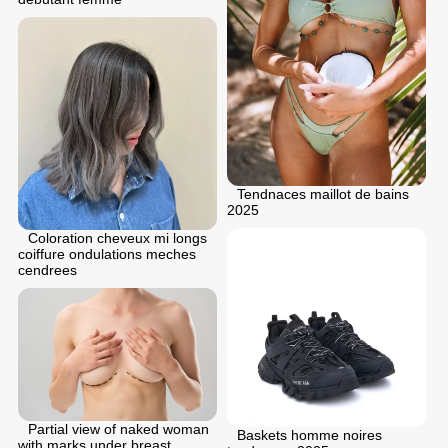
Tendnaces maillot de bains
2025
Coloration cheveux mi longs
coiffure ondulations meches
cendrees
Partial view of naked woman
Baskets homme noires
with marks under breast