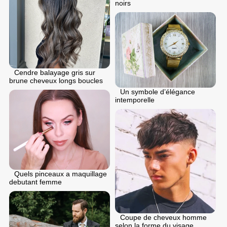
noirs
Cendre balayage gris sur
brune cheveux longs boucles
Un symbole d’élégance
intemporelle
Quels pinceaux a maquillage
debutant femme
Coupe de cheveux homme
selon la forme du visage