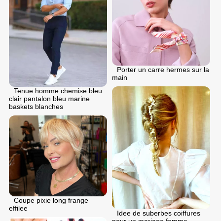
Porter un carre hermes sur la
main
Tenue homme chemise bleu
clair pantalon bleu marine
baskets blanches
Coupe pixie long frange
effilee
Idee de suberbes coiffures