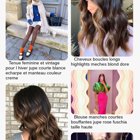
Cheveux boucles longs
Tenue feminine et vintage
highlights meches blond dore
pour l hiver jupe courte blance
echarpe et manteau couleur
creme
Blouse manches courtes
bouffantes jupe rose fuschia
taille haute