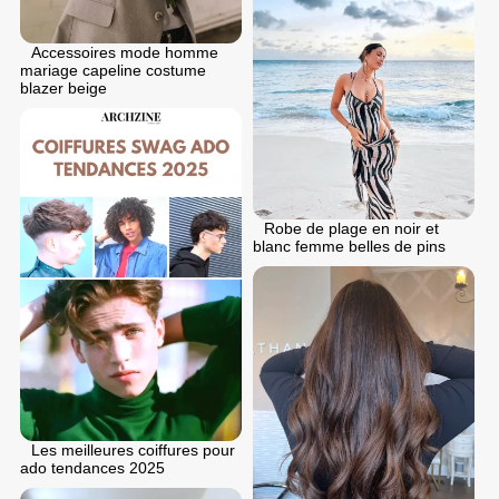
Accessoires mode homme
mariage capeline costume
blazer beige
Robe de plage en noir et
blanc femme belles de pins
Les meilleures coiffures pour
ado tendances 2025