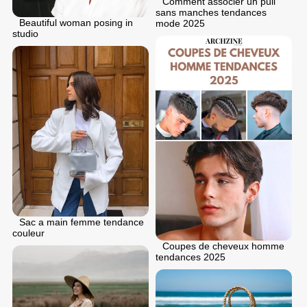
Comment associer un pull
sans manches tendances
Beautiful woman posing in
mode 2025
studio
Sac a main femme tendance
couleur
Coupes de cheveux homme
tendances 2025