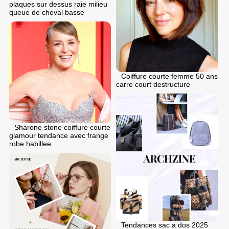
plaques sur dessus raie milieu
queue de cheval basse
Coiffure courte femme 50 ans
carre court destructure
Sharone stone coiffure courte
glamour tendance avec frange
robe habillee
Tendances sac a dos 2025