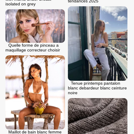
tendances 2025
isolated on grey
Quelle forme de pinceau a
maquillage correcteur choisir
Tenue printemps pantalon
blanc debardeur blanc ceinture
noire
Maillot de bain blanc femme