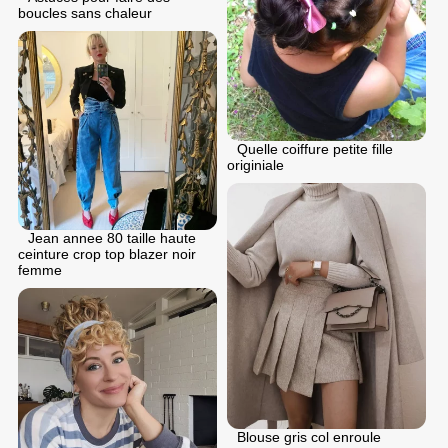
boucles sans chaleur
Quelle coiffure petite fille
originiale
Jean annee 80 taille haute
ceinture crop top blazer noir
femme
Blouse gris col enroule