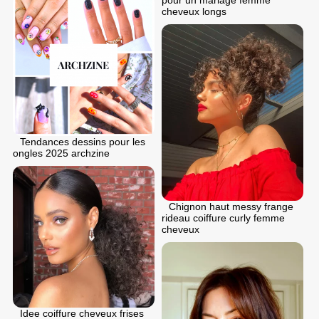
pour un mariage femme
cheveux longs
Tendances dessins pour les
ongles 2025 archzine
Chignon haut messy frange
rideau coiffure curly femme
cheveux
Idee coiffure cheveux frises