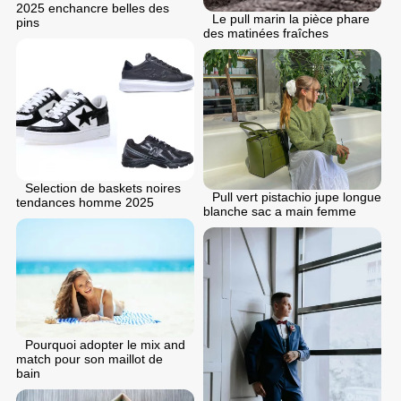
2025 enchancre belles des
Le pull marin la pièce phare
pins
des matinées fraîches
Selection de baskets noires
Pull vert pistachio jupe longue
tendances homme 2025
blanche sac a main femme
Pourquoi adopter le mix and
match pour son maillot de
bain