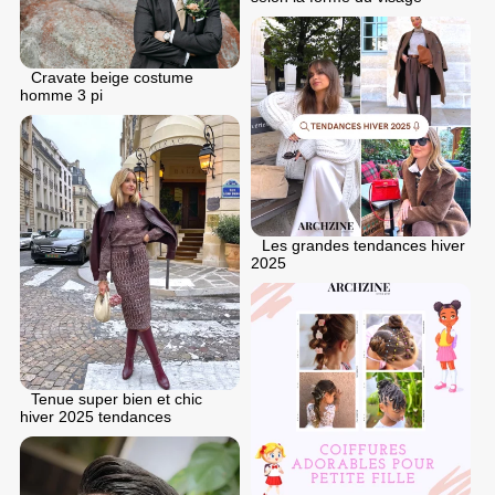
Cravate beige costume
homme 3 pi
Les grandes tendances hiver
2025
Tenue super bien et chic
hiver 2025 tendances