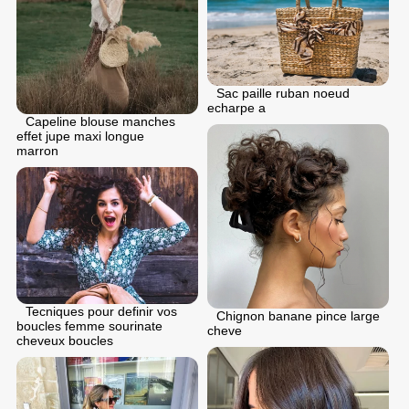
Sac paille ruban noeud
echarpe a
Capeline blouse manches
effet jupe maxi longue
marron
Tecniques pour definir vos
Chignon banane pince large
boucles femme sourinate
cheve
cheveux boucles