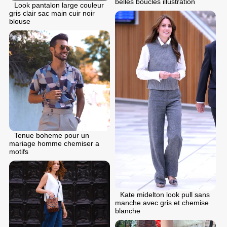
belles boucles illustration
Look pantalon large couleur
gris clair sac main cuir noir
blouse
Tenue boheme pour un
mariage homme chemiser a
motifs
Kate midelton look pull sans
manche avec gris et chemise
blanche