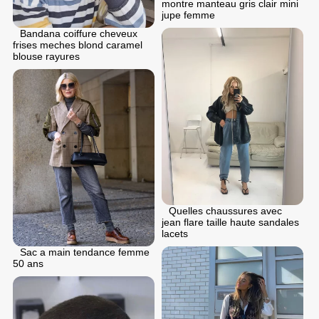
montre manteau gris clair mini
jupe femme
Bandana coiffure cheveux
frises meches blond caramel
blouse rayures
Quelles chaussures avec
jean flare taille haute sandales
lacets
Sac a main tendance femme
50 ans