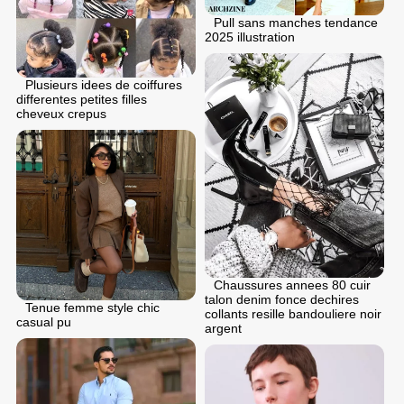
Pull sans manches tendance
2025 illustration
Plusieurs idees de coiffures
differentes petites filles
cheveux crepus
Chaussures annees 80 cuir
talon denim fonce dechires
Tenue femme style chic
collants resille bandouliere noir
casual pu
argent