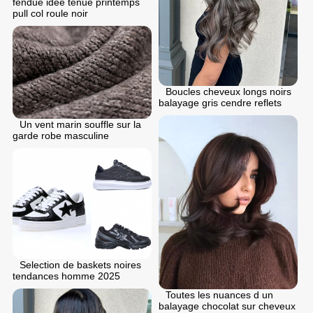
fendue idee tenue printemps
pull col roule noir
Boucles cheveux longs noirs
balayage gris cendre reflets
Un vent marin souffle sur la
garde robe masculine
Selection de baskets noires
tendances homme 2025
Toutes les nuances d un
balayage chocolat sur cheveux