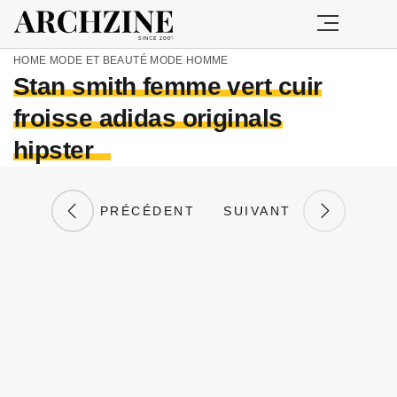
HOME
MODE ET BEAUTÉ
MODE HOMME
Stan smith femme vert cuir
froisse adidas originals
hipster
PRÉCÉDENT
SUIVANT