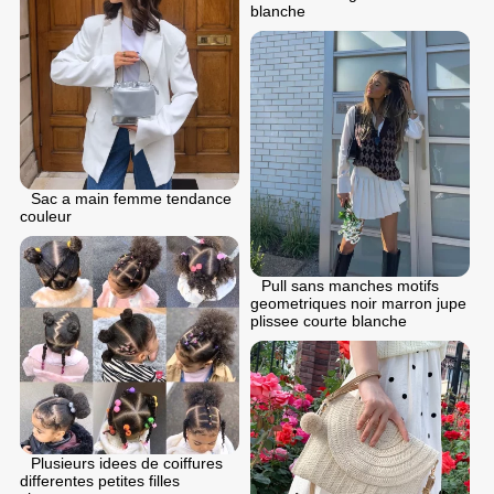
blanche
Sac a main femme tendance
couleur
Pull sans manches motifs
geometriques noir marron jupe
plissee courte blanche
Plusieurs idees de coiffures
differentes petites filles