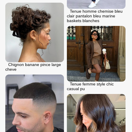
Tenue homme chemise bleu
clair pantalon bleu marine
baskets blanches
Chignon banane pince large
cheve
Tenue femme style chic
casual pu