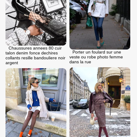
Chaussures annees 80 cuir
Porter un foulard sur une
talon denim fonce dechires
veste ou robe photo femme
collants resille bandouliere noir
dans la rue
argent