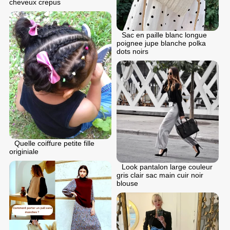
cheveux crepus
Sac en paille blanc longue
poignee jupe blanche polka
dots noirs
Quelle coiffure petite fille
originiale
Look pantalon large couleur
gris clair sac main cuir noir
blouse