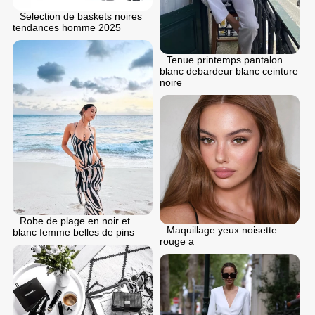
Selection de baskets noires
tendances homme 2025
Tenue printemps pantalon
blanc debardeur blanc ceinture
noire
Robe de plage en noir et
Maquillage yeux noisette
blanc femme belles de pins
rouge a