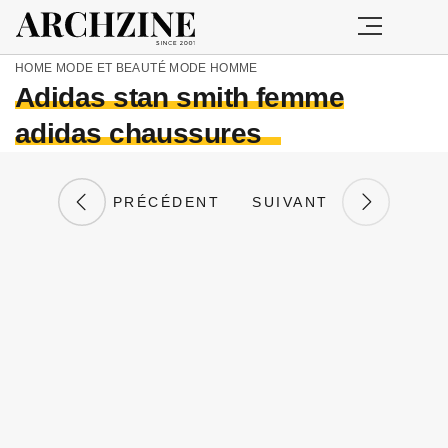
HOME
MODE ET BEAUTÉ
MODE HOMME
Adidas stan smith femme
adidas chaussures
PRÉCÉDENT
SUIVANT