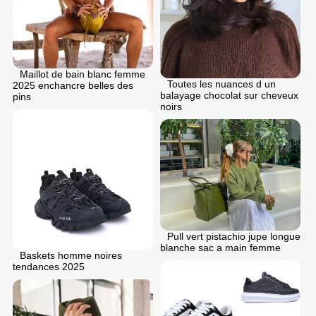
Maillot de bain blanc femme
Toutes les nuances d un
2025 enchancre belles des
balayage chocolat sur cheveux
pins
noirs
Pull vert pistachio jupe longue
blanche sac a main femme
Baskets homme noires
tendances 2025