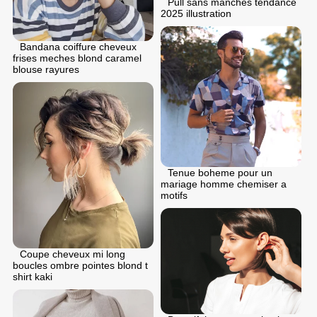
Pull sans manches tendance
2025 illustration
Bandana coiffure cheveux
frises meches blond caramel
blouse rayures
Tenue boheme pour un
mariage homme chemiser a
motifs
Coupe cheveux mi long
boucles ombre pointes blond t
shirt kaki