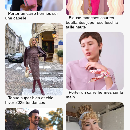
Porter un carre hermes sur
Blouse manches courtes
une capelle
bouffantes jupe rose fuschia
taille haute
Porter un carre hermes sur la
main
Tenue super bien et chic
hiver 2025 tendances