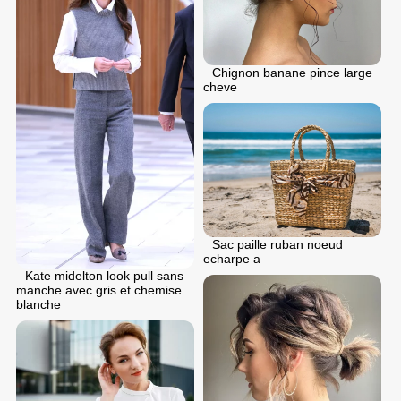
Chignon banane pince large
cheve
Sac paille ruban noeud
echarpe a
Kate midelton look pull sans
manche avec gris et chemise
blanche