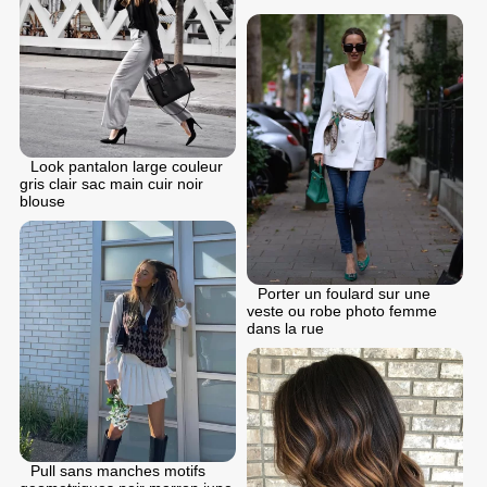
Look pantalon large couleur
gris clair sac main cuir noir
blouse
Porter un foulard sur une
veste ou robe photo femme
dans la rue
Pull sans manches motifs