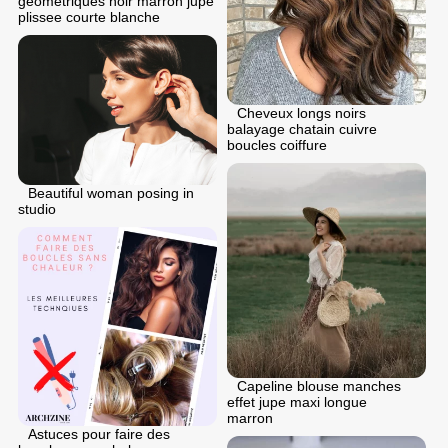
geometriques noir marron jupe
plissee courte blanche
Cheveux longs noirs
balayage chatain cuivre
boucles coiffure
Beautiful woman posing in
studio
Capeline blouse manches
effet jupe maxi longue
marron
Astuces pour faire des