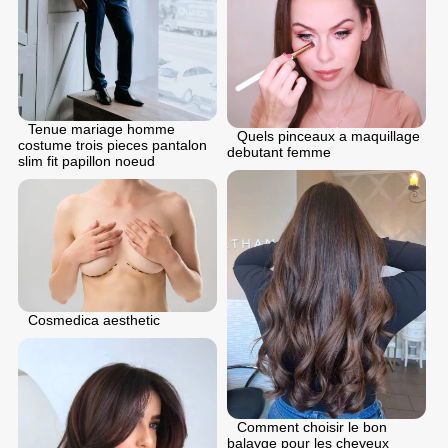
Tenue mariage homme
Quels pinceaux a maquillage
costume trois pieces pantalon
debutant femme
slim fit papillon noeud
Cosmedica aesthetic
Comment choisir le bon
balayge pour les cheveux