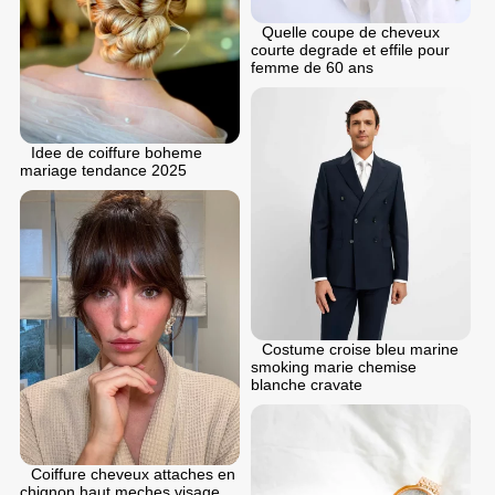
Quelle coupe de cheveux
courte degrade et effile pour
femme de 60 ans
Idee de coiffure boheme
mariage tendance 2025
Costume croise bleu marine
smoking marie chemise
blanche cravate
Coiffure cheveux attaches en
chignon haut meches visage