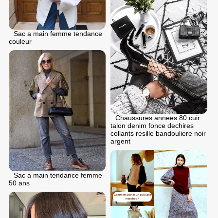
Sac a main femme tendance
couleur
Chaussures annees 80 cuir
talon denim fonce dechires
collants resille bandouliere noir
argent
Sac a main tendance femme
50 ans