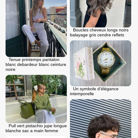
Boucles cheveux longs noirs
balayage gris cendre reflets
Tenue printemps pantalon
blanc debardeur blanc ceinture
noire
Un symbole d’élégance
intemporelle
Pull vert pistachio jupe longue
blanche sac a main femme