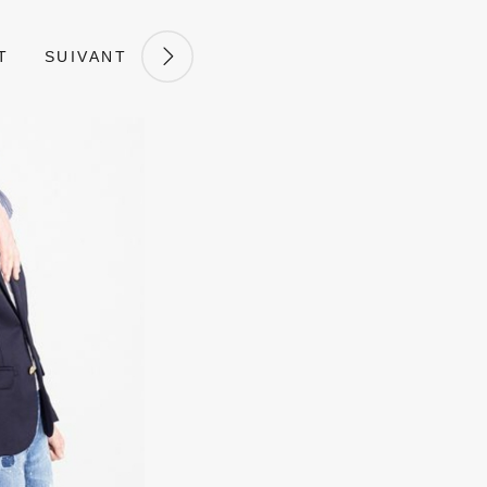
T
SUIVANT