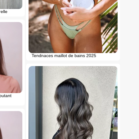
elle
Tendnaces maillot de bains 2025
butant