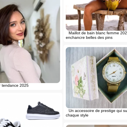
Maillot de bain blanc femme 20
enchancre belles des pins
r tendance 2025
Un accessoire de prestige qui s
chaque style