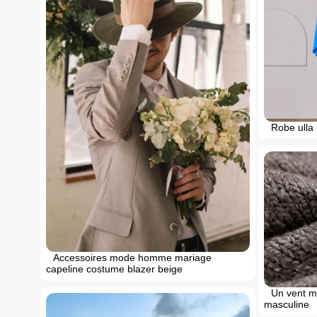
Robe ulla 
Accessoires mode homme mariage
capeline costume blazer beige
Un vent ma
masculine