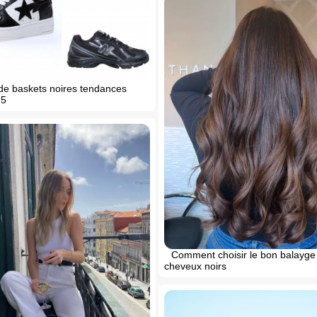
 de baskets noires tendances
25
Comment choisir le bon balayge 
cheveux noirs