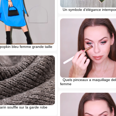
Un symbole d’élégance intempor
popkin bleu femme grande taille
Quels pinceaux a maquillage de
femme
rin souffle sur la garde robe