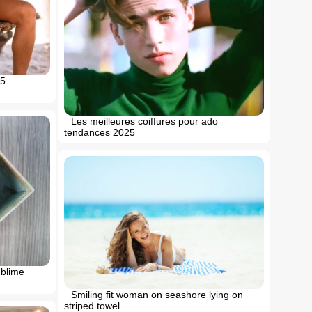
25
Les meilleures coiffures pour ado
tendances 2025
ublime
Smiling fit woman on seashore lying on
striped towel