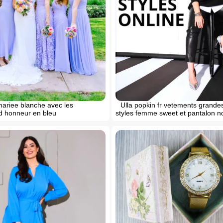
ariee blanche avec les
Ulla popkin fr vetements grandes 
d honneur en bleu
styles femme sweet et pantalon no