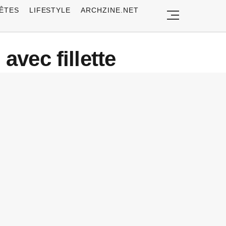
ÊTES
LIFESTYLE
ARCHZINE.NET
vec fillette