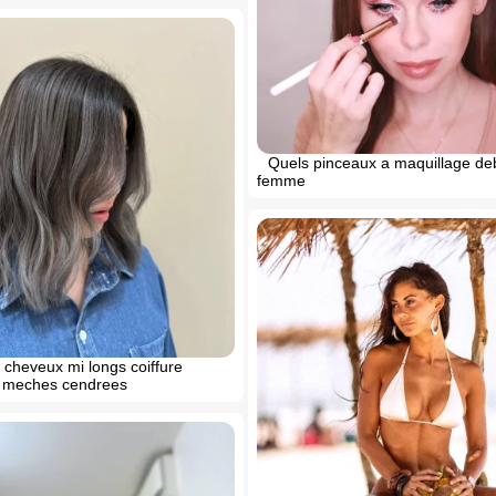
Quels pinceaux a maquillage de
femme
 cheveux mi longs coiffure
s meches cendrees