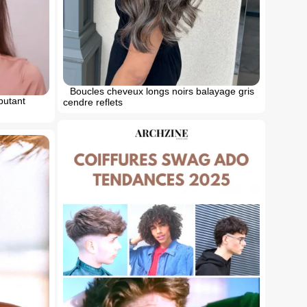
Boucles cheveux longs noirs balayage gris
butant
cendre reflets