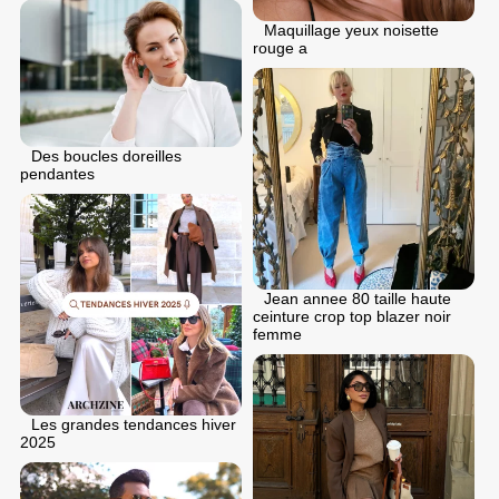
Maquillage yeux noisette
rouge a
Des boucles doreilles
pendantes
Jean annee 80 taille haute
ceinture crop top blazer noir
femme
Les grandes tendances hiver
2025