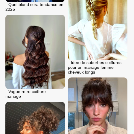
Quel blond sera tendance en
2025
Idee de suberbes coiffures
pour un mariage femme
cheveux longs
Vague retro coiffure
mariage