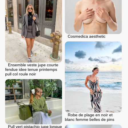
Cosmedica aesthetic
Ensemble veste jupe courte
fendue idee tenue printemps
pull col roule noir
Robe de plage en noir et
blanc femme belles de pins
Pull vert pistachio jupe longue