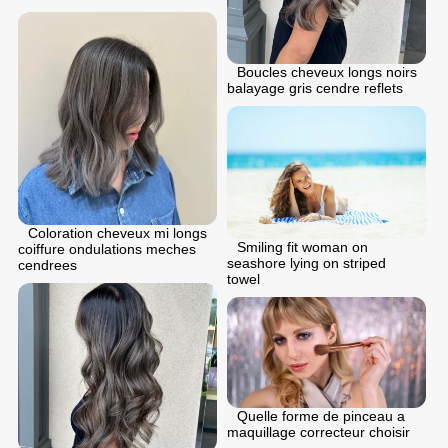
Boucles cheveux longs noirs
balayage gris cendre reflets
Coloration cheveux mi longs
Smiling fit woman on
coiffure ondulations meches
seashore lying on striped
cendrees
towel
Quelle forme de pinceau a
maquillage correcteur choisir