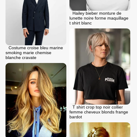
Hailey bieber monture de
lunette noire forme maquillage
t shirt blanc
Costume croise bleu marine
smoking marie chemise
blanche cravate
T shirt crop top noir collier
femme cheveux blonds frange
bardot