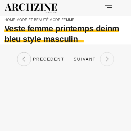
HOME
MODE ET BEAUTÉ
MODE FEMME
Veste femme printemps deinm
bleu style masculin
PRÉCÉDENT
SUIVANT