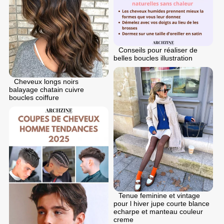
Conseils pour réaliser de
belles boucles illustration
Cheveux longs noirs
balayage chatain cuivre
boucles coiffure
Tenue feminine et vintage
pour l hiver jupe courte blance
echarpe et manteau couleur
creme