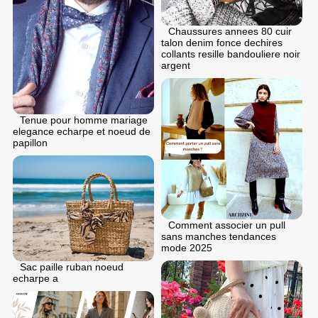
Chaussures annees 80 cuir
talon denim fonce dechires
collants resille bandouliere noir
argent
Tenue pour homme mariage
elegance echarpe et noeud de
papillon
Comment associer un pull
sans manches tendances
mode 2025
Sac paille ruban noeud
echarpe a