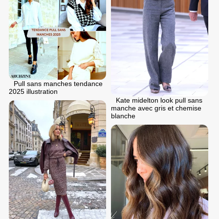
Pull sans manches tendance
2025 illustration
Kate midelton look pull sans
manche avec gris et chemise
blanche