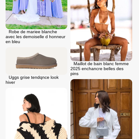
Robe de mariee blanche
avec les demoiselle d honneur
en bleu
Maillot de bain blanc femme
2025 enchancre belles des
pins
Uggs grise tendqnce look
hiver