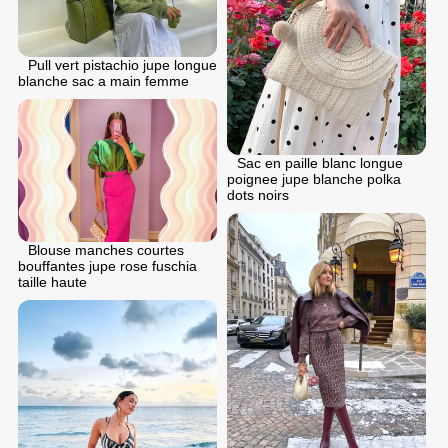
Pull vert pistachio jupe longue
blanche sac a main femme
Sac en paille blanc longue
poignee jupe blanche polka
dots noirs
Blouse manches courtes
bouffantes jupe rose fuschia
taille haute