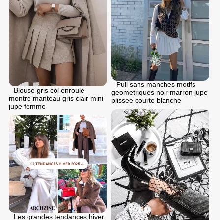
Pull sans manches motifs
Blouse gris col enroule
geometriques noir marron jupe
montre manteau gris clair mini
plissee courte blanche
jupe femme
Les grandes tendances hiver