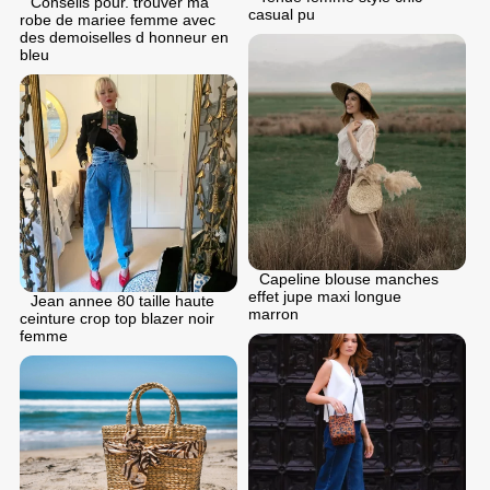
Conseils pour. trouver ma
casual pu
robe de mariee femme avec
des demoiselles d honneur en
bleu
Capeline blouse manches
effet jupe maxi longue
Jean annee 80 taille haute
marron
ceinture crop top blazer noir
femme