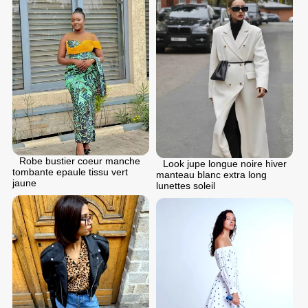
Robe bustier coeur manche
Look jupe longue noire hiver
tombante epaule tissu vert
manteau blanc extra long
jaune
lunettes soleil