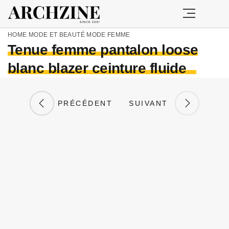
HOME
MODE ET BEAUTÉ
MODE FEMME
Tenue femme pantalon loose
blanc blazer ceinture fluide
PRÉCÉDENT
SUIVANT