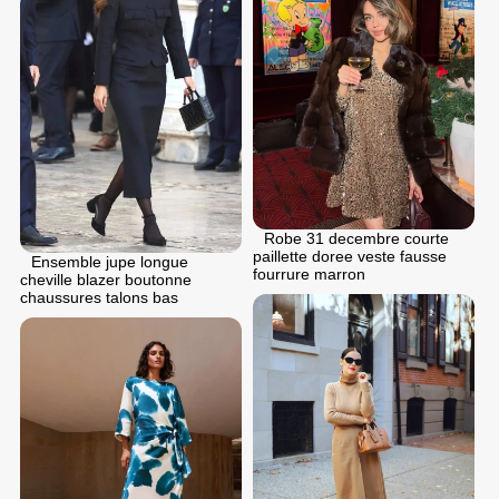
Robe 31 dеcembre courte
paillette doree veste fausse
Ensemble jupe longue
fourrure marron
cheville blazer boutonne
chaussures talons bas