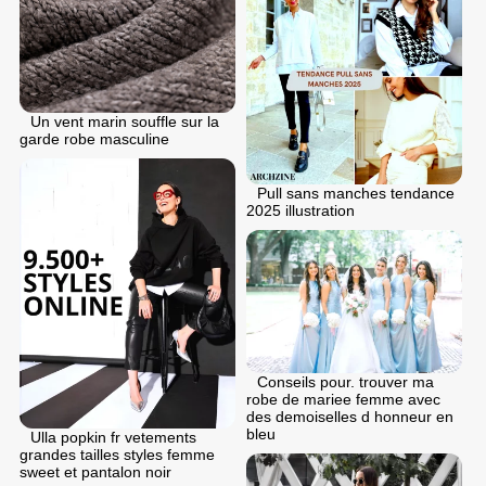
Un vent marin souffle sur la
garde robe masculine
Pull sans manches tendance
2025 illustration
Conseils pour. trouver ma
robe de mariee femme avec
des demoiselles d honneur en
bleu
Ulla popkin fr vetements
grandes tailles styles femme
sweet et pantalon noir