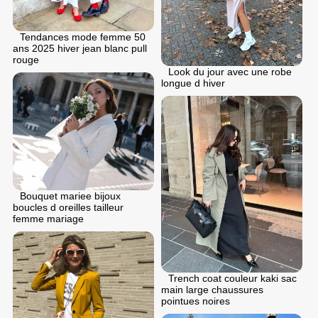
Tendances mode femme 50
ans 2025 hiver jean blanc pull
rouge
Look du jour avec une robe
longue d hiver
Bouquet mariee bijoux
boucles d oreilles tailleur
femme mariage
Trench coat couleur kaki sac
main large chaussures
pointues noires