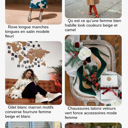
Qu est ce qu’une femme bien
habille look couleurs beige et
Rove longue manches
camel
longues en satin modele
fleuri
Gilet blanc marron motifs
Chaussures talons velours
converse fourrure femme
vert fonce accessoires mode
beige et blanc
femme