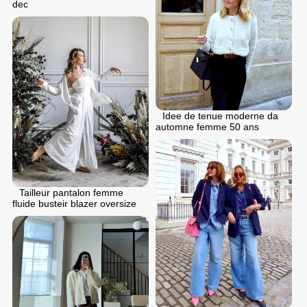
dec
Idee de tenue moderne da
automne femme 50 ans
Tailleur pantalon femme
fluide busteir blazer oversize