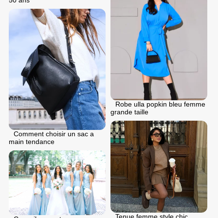
50 ans
Robe ulla popkin bleu femme
grande taille
Comment choisir un sac a
main tendance
Tenue femme style chic