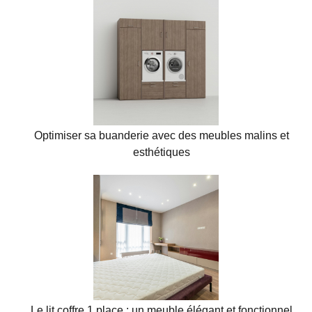
Optimiser sa buanderie avec des meubles malins et
esthétiques
Le lit coffre 1 place : un meuble élégant et fonctionnel