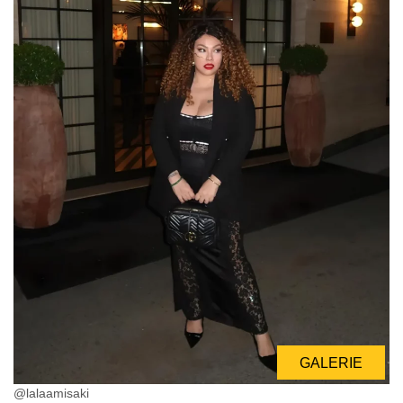
GALERIE
@lalaamisaki