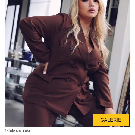
GALERIE
@lalaamisaki