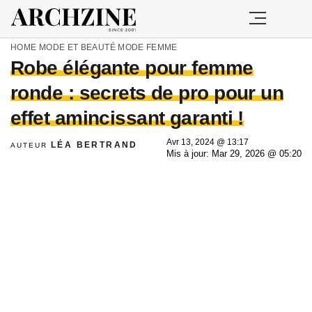
HOME
MODE ET BEAUTÉ
MODE FEMME
Robe élégante pour femme
ronde : secrets de pro pour un
effet amincissant garanti !
Avr 13, 2024 @ 13:17
LÉA BERTRAND
AUTEUR
Mis à jour: Mar 29, 2026 @ 05:20