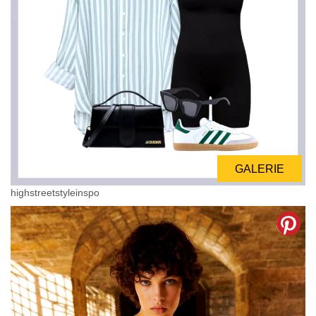
GALERIE
highstreetstyleinspo