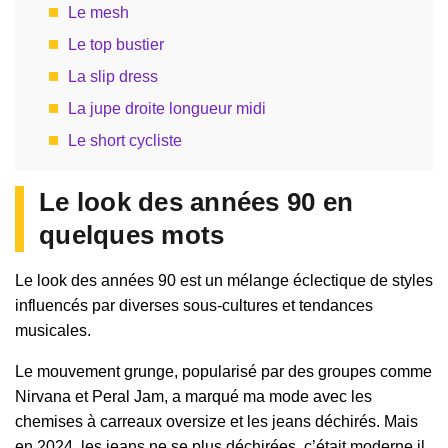
Le mesh
Le top bustier
La slip dress
La jupe droite longueur midi
Le short cycliste
Le look des années 90 en
quelques mots
Le look des années 90 est un mélange éclectique de styles
influencés par diverses sous-cultures et tendances
musicales.
Le mouvement grunge, popularisé par des groupes comme
Nirvana et Peral Jam, a marqué ma mode avec les
chemises à carreaux oversize et les jeans déchirés. Mais
en 2024, les jeans ne se plus déchirées, c’était moderne il