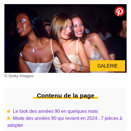
GALERIE
© Getty Images
Contenu de la page
Le look des années 90 en quelques mots
Mode des années 90 qui revient en 2024 : 7 pièces à
adopter