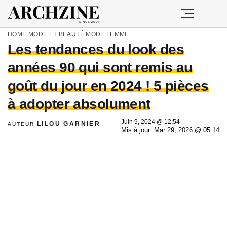
HOME
MODE ET BEAUTÉ
MODE FEMME
Les tendances du look des
années 90 qui sont remis au
goût du jour en 2024 ! 5 pièces
à adopter absolument
Juin 9, 2024 @ 12:54
LILOU GARNIER
AUTEUR
Mis à jour: Mar 29, 2026 @ 05:14