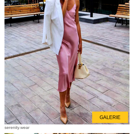
GALERIE
serenity.wear