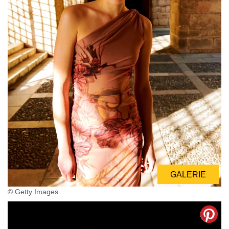
GALERIE
© Getty Images