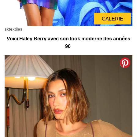
GALERIE
sktextiles
Voici Haley Berry avec son look moderne des années
90