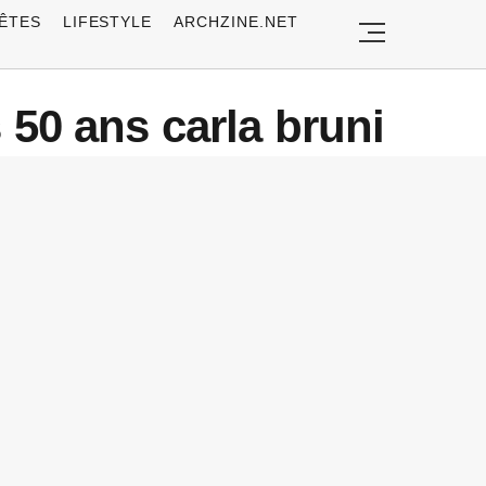
ÊTES
LIFESTYLE
ARCHZINE.NET
50 ans carla bruni