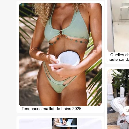
Quelles ch
haute sanda
Tendnaces maillot de bains 2025