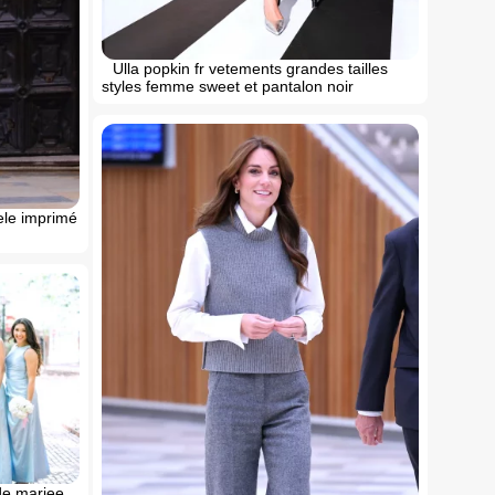
Ulla popkin fr vetements grandes tailles
styles femme sweet et pantalon noir
le imprimé
de mariee