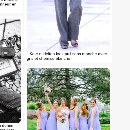
onneur en
Kate midelton look pull sans manche avec
gris et chemise blanche
n denim