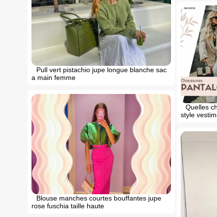
Pull vert pistachio jupe longue blanche sac
a main femme
Quelles c
style vestim
Blouse manches courtes bouffantes jupe
rose fuschia taille haute