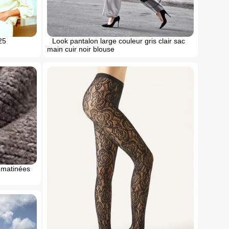
25
Look pantalon large couleur gris clair sac
main cuir noir blouse
s matinées