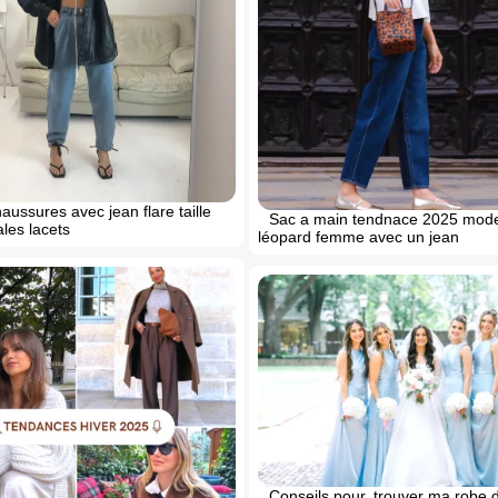
aussures avec jean flare taille
Sac a main tendnace 2025 mode
les lacets
léopard femme avec un jean
Conseils pour. trouver ma robe 