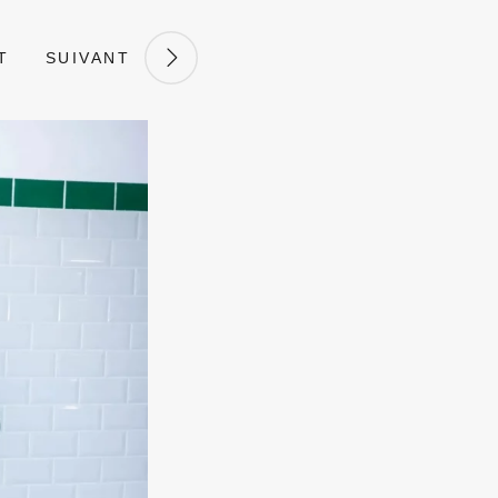
T
SUIVANT