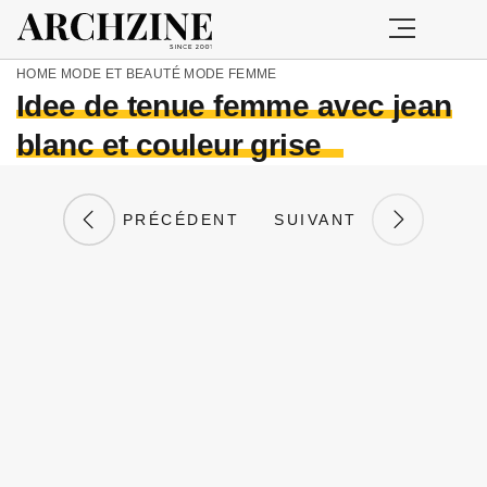
HOME
MODE ET BEAUTÉ
MODE FEMME
Idee de tenue femme avec jean
blanc et couleur grise
PRÉCÉDENT
SUIVANT