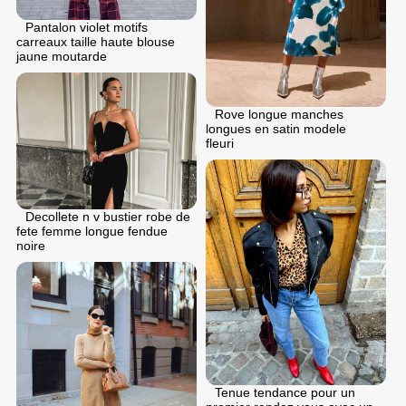
Pantalon violet motifs
carreaux taille haute blouse
jaune moutarde
Rove longue manches
longues en satin modele
fleuri
Decollete n v bustier robe de
fеte femme longue fendue
noire
Tenue tendance pour un