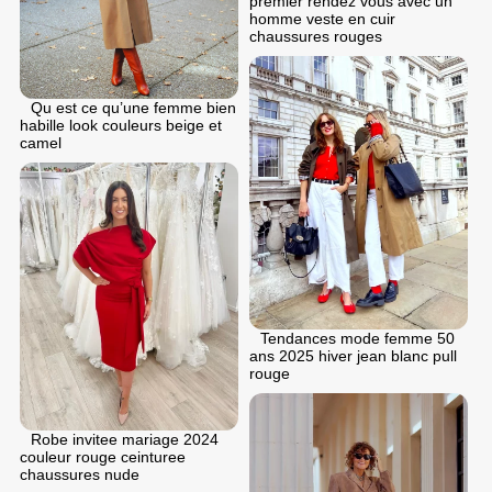
premier rendez vous avec un
homme veste en cuir
chaussures rouges
Qu est ce qu’une femme bien
habille look couleurs beige et
camel
Tendances mode femme 50
ans 2025 hiver jean blanc pull
rouge
Robe invitee mariage 2024
couleur rouge ceinturee
chaussures nude