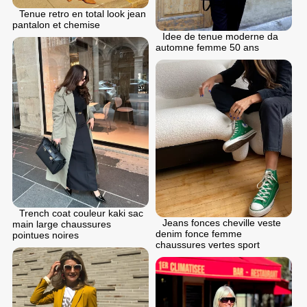
Tenue retro en total look jean
pantalon et chemise
Idee de tenue moderne da
automne femme 50 ans
Trench coat couleur kaki sac
Jeans fonces cheville veste
main large chaussures
denim fonce femme
pointues noires
chaussures vertes sport