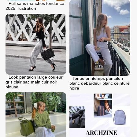
Pull sans manches tendance
2025 illustration
Look pantalon large couleur
Tenue printemps pantalon
gris clair sac main cuir noir
blanc debardeur blanc ceinture
blouse
noire