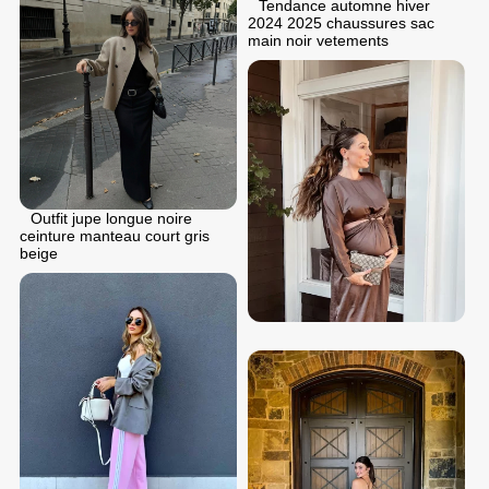
Tendance automne hiver
2024 2025 chaussures sac
main noir vetements
Outfit jupe longue noire
ceinture manteau court gris
beige