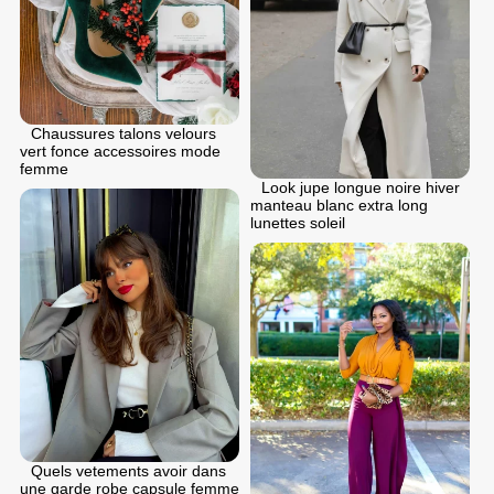
Chaussures talons velours
vert fonce accessoires mode
femme
Look jupe longue noire hiver
manteau blanc extra long
lunettes soleil
Quels vetements avoir dans
une garde robe capsule femme