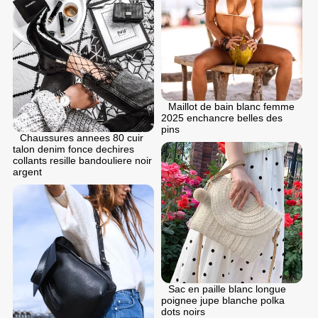
Maillot de bain blanc femme
2025 enchancre belles des
pins
Chaussures annees 80 cuir
talon denim fonce dechires
collants resille bandouliere noir
argent
Sac en paille blanc longue
poignee jupe blanche polka
dots noirs