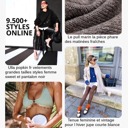
Le pull marin la pièce phare
des matinées fraîches
Ulla popkin fr vetements
grandes tailles styles femme
sweet et pantalon noir
Tenue feminine et vintage
pour l hiver jupe courte blance