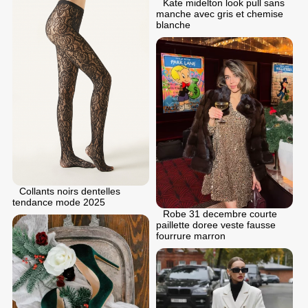
Kate midelton look pull sans
manche avec gris et chemise
blanche
Collants noirs dentelles
tendance mode 2025
Robe 31 dеcembre courte
paillette doree veste fausse
fourrure marron