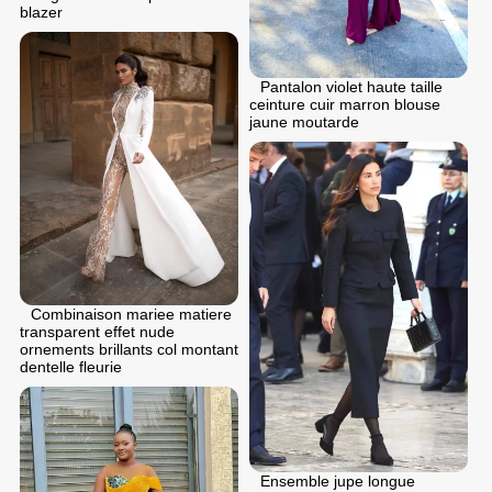
blazer
Pantalon violet haute taille
ceinture cuir marron blouse
jaune moutarde
Combinaison mariee matiere
transparent effet nude
ornements brillants col montant
dentelle fleurie
Ensemble jupe longue