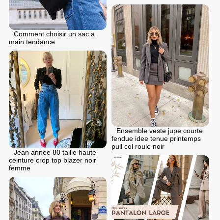
Comment choisir un sac a
main tendance
Ensemble veste jupe courte
fendue idee tenue printemps
pull col roule noir
Jean annee 80 taille haute
ceinture crop top blazer noir
femme