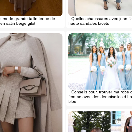
n mode grande taille tenue de
Quelles chaussures avec jean flar
en satin beige gilet
haute sandales lacets
Conseils pour. trouver ma robe 
femme avec des demoiselles d h
bleu