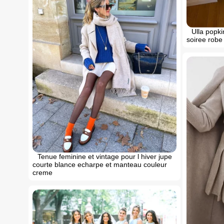
Ulla popki
soiree robe 
Tenue feminine et vintage pour l hiver jupe
courte blance echarpe et manteau couleur
creme