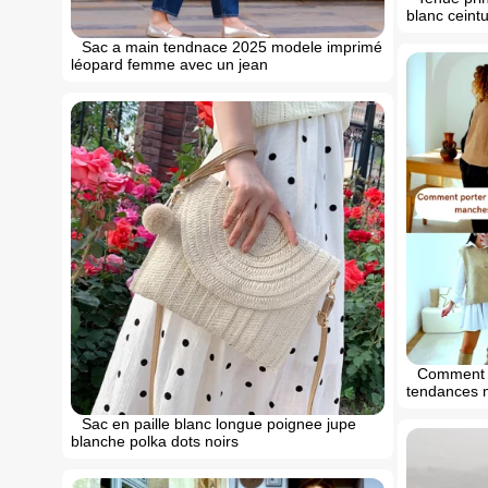
blanc ceintu
Sac a main tendnace 2025 modele imprimé
léopard femme avec un jean
Comment a
tendances 
Sac en paille blanc longue poignee jupe
blanche polka dots noirs