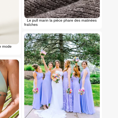
Le pull marin la pièce phare des matinées
fraîches
ce mode