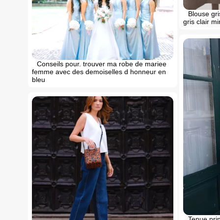
Blouse gr
gris clair m
Conseils pour. trouver ma robe de mariee
femme avec des demoiselles d honneur en
bleu
Tenue pri