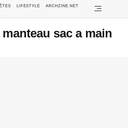
ÊTES
LIFESTYLE
ARCHZINE.NET
s manteau sac a main