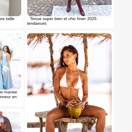
e taille
Tenue super bien et chic hiver 2025
tendances
de mariee
onneur en