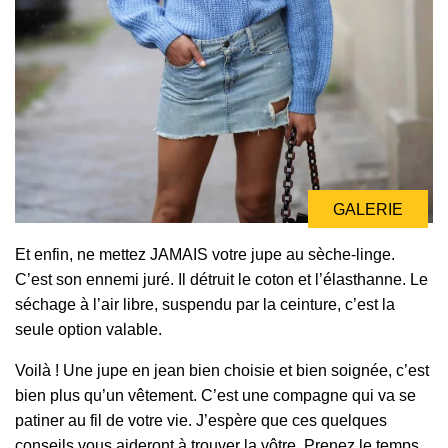
GALERIE
Et enfin, ne mettez JAMAIS votre jupe au sèche-linge.
C’est son ennemi juré. Il détruit le coton et l’élasthanne. Le
séchage à l’air libre, suspendu par la ceinture, c’est la
seule option valable.
Voilà ! Une jupe en jean bien choisie et bien soignée, c’est
bien plus qu’un vêtement. C’est une compagne qui va se
patiner au fil de votre vie. J’espère que ces quelques
conseils vous aideront à trouver la vôtre. Prenez le temps,