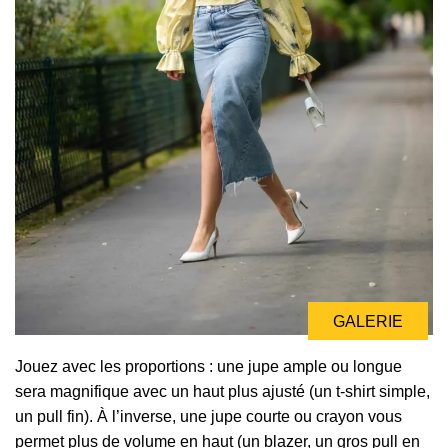
GALERIE
Jouez avec les proportions : une jupe ample ou longue
sera magnifique avec un haut plus ajusté (un t-shirt simple,
un pull fin). À l’inverse, une jupe courte ou crayon vous
permet plus de volume en haut (un blazer, un gros pull en