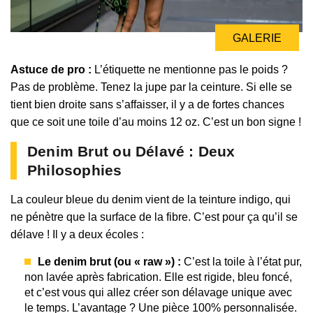
GALERIE
Astuce de pro :
L’étiquette ne mentionne pas le poids ?
Pas de problème. Tenez la jupe par la ceinture. Si elle se
tient bien droite sans s’affaisser, il y a de fortes chances
que ce soit une toile d’au moins 12 oz. C’est un bon signe !
Denim Brut ou Délavé : Deux
Philosophies
La couleur bleue du denim vient de la teinture indigo, qui
ne pénètre que la surface de la fibre. C’est pour ça qu’il se
délave ! Il y a deux écoles :
Le denim brut (ou « raw ») :
C’est la toile à l’état pur,
non lavée après fabrication. Elle est rigide, bleu foncé,
et c’est vous qui allez créer son délavage unique avec
le temps. L’avantage ? Une pièce 100% personnalisée.