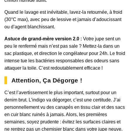
chiffon humide suffit.
Quand le lavage est inévitable, lavez-la retournée, à froid
(30°C max), avec peu de lessive et jamais d’adoucissant
ou d’agent blanchissant.
Astuce de grand-mère version 2.0 :
Votre jupe sent un
peu le renfermé mais n’est pas sale ? Mettez-la dans un
sac plastique, et direction le congélateur pour 24h. Le froid
intense tue les bactéries responsables des odeurs sans
attaquer la toile. C’est redoutablement efficace !
Attention, Ça Dégorge !
C’est l’avertissement le plus important, surtout pour un
denim brut. L’indigo va dégorger, c’est une certitude. J’ai
personnellement vu des canapés en tissu clair et des sacs
en cuir blanc ruinés à jamais. Alors, les premières
semaines, soyez prudente : évitez les surfaces claires et
ne rentrez pas un chemisier blanc dans votre jupe neuve.