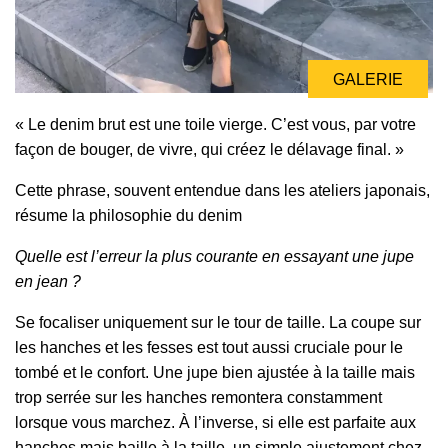
GALERIE
« Le denim brut est une toile vierge. C’est vous, par votre
façon de bouger, de vivre, qui créez le délavage final. »
Cette phrase, souvent entendue dans les ateliers japonais,
résume la philosophie du denim
Quelle est l’erreur la plus courante en essayant une jupe
en jean ?
Se focaliser uniquement sur le tour de taille. La coupe sur
les hanches et les fesses est tout aussi cruciale pour le
tombé et le confort. Une jupe bien ajustée à la taille mais
trop serrée sur les hanches remontera constamment
lorsque vous marchez. À l’inverse, si elle est parfaite aux
hanches mais baille à la taille, un simple ajustement chez