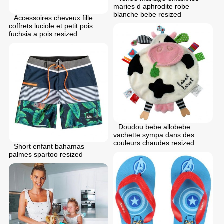
maries d aphrodite robe
blanche bebe resized
Accessoires cheveux fille
coffrets luciole et petit pois
fuchsia a pois resized
Doudou bebe allobebe
vachette sympa dans des
couleurs chaudes resized
Short enfant bahamas
palmes spartoo resized