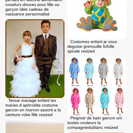
couelurs douces pour fille ou
garçon idée cadeau de
naissance personnalisé
Costumes enfant je vous
deguise grenouille fofolle
spirale resized
Tenue mariage enfant les
maries d aphrodite costume
garcon en marron assorti a la
ceinture robe fille resized
Peignoir de bain garcon uni
toutes couleurs la
compagniedublanc resized