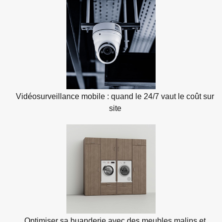
Vidéosurveillance mobile : quand le 24/7 vaut le coût sur
site
Optimiser sa buanderie avec des meubles malins et