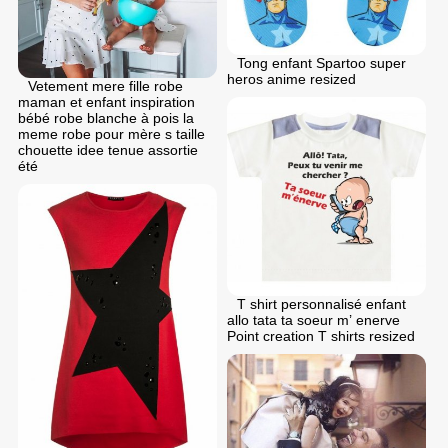
Tong enfant Spartoo super
heros anime resized
Vetement mere fille robe
maman et enfant inspiration
bébé robe blanche à pois la
meme robe pour mère s taille
chouette idee tenue assortie
été
T shirt personnalisé enfant
allo tata ta soeur m’ enerve
Point creation T shirts resized