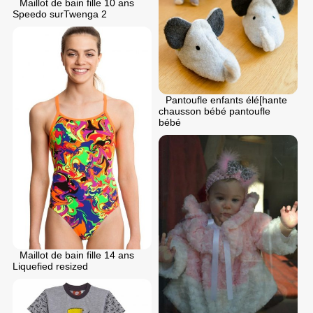
Maillot de bain fille 10 ans
Speedo surTwenga 2
Pantoufle enfants élé[hante
chausson bébé pantoufle
bébé
Maillot de bain fille 14 ans
Liquefied resized