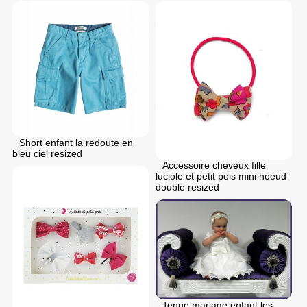
Short enfant la redoute en
bleu ciel resized
Accessoire cheveux fille
luciole et petit pois mini noeud
double resized
Tenue mariage enfant les