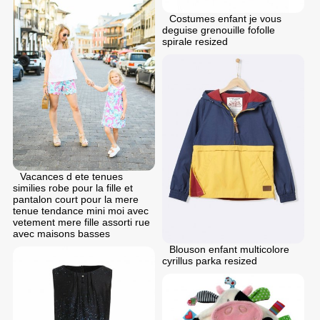
Costumes enfant je vous
deguise grenouille fofolle
spirale resized
Vacances d ete tenues
similies robe pour la fille et
pantalon court pour la mere
tenue tendance mini moi avec
vetement mere fille assorti rue
avec maisons basses
Blouson enfant multicolore
cyrillus parka resized