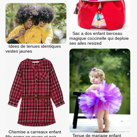
Sac a dos enfant berceau
magique coccinelle qui deploie
ses ailes resized
Idees de tenues identiques
vestes jaunes
Chemise a carreaux enfant
Tenue de mariage enfant
fille gemo en rouge et noir