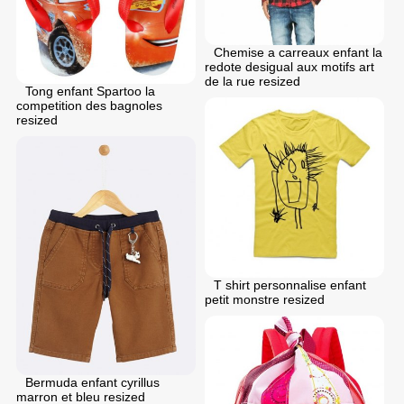
Chemise a carreaux enfant la
redote desigual aux motifs art
de la rue resized
Tong enfant Spartoo la
competition des bagnoles
resized
T shirt personnalise enfant
petit monstre resized
Bermuda enfant cyrillus
marron et bleu resized