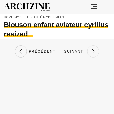
HOME
MODE ET BEAUTÉ
MODE ENFANT
Blouson enfant aviateur cyrillus
resized
PRÉCÉDENT
SUIVANT