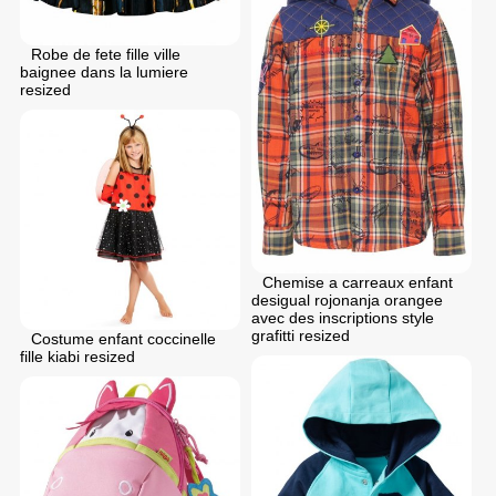
Robe de fete fille ville
baignee dans la lumiere
resized
Chemise a carreaux enfant
desigual rojonanja orangee
avec des inscriptions style
grafitti resized
Costume enfant coccinelle
fille kiabi resized