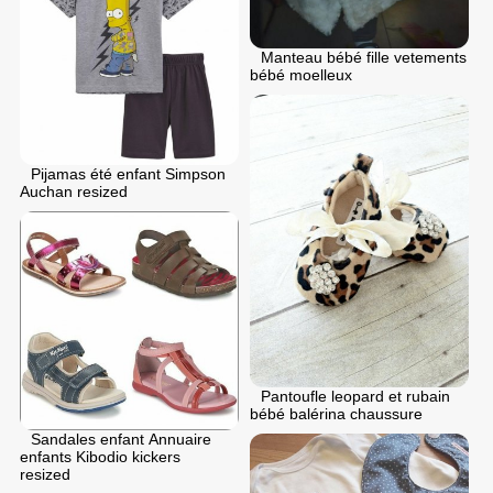
Manteau bébé fille vetements
bébé moelleux
Pijamas été enfant Simpson
Auchan resized
Pantoufle leopard et rubain
bébé balérina chaussure
Sandales enfant Annuaire
enfants Kibodio kickers
resized