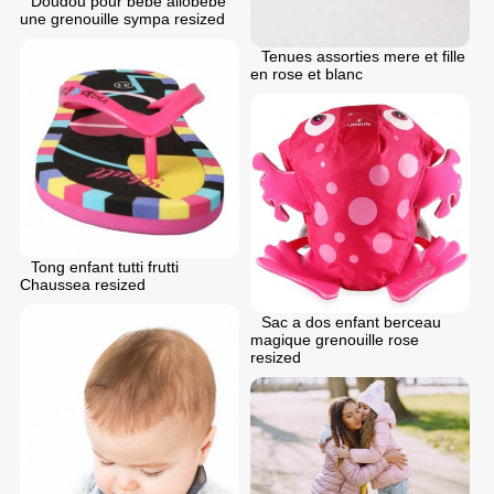
Doudou pour bebe allobebe
une grenouille sympa resized
Tenues assorties mere et fille
en rose et blanc
Tong enfant tutti frutti
Chaussea resized
Sac a dos enfant berceau
magique grenouille rose
resized