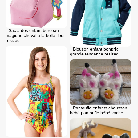
Sac a dos enfant berceau
magique cheval a la belle fleur
resized
Blouson enfant bonprix
grande tendance resized
Pantoufle enfants chausson
bébé pantoufle bébé vache