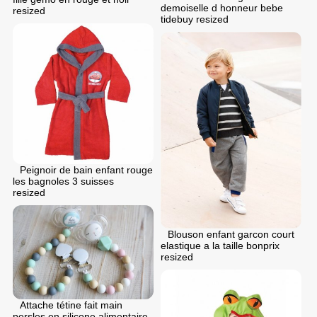
demoiselle d honneur bebe
resized
tidebuy resized
Peignoir de bain enfant rouge
les bagnoles 3 suisses
resized
Blouson enfant garcon court
elastique a la taille bonprix
resized
Attache tétine fait main
persles en silicone alimentaire