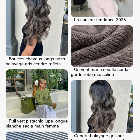
La couleur tendance 2025
Boucles cheveux longs noirs
balayage gris cendre reflets
Un vent marin souffle sur la
garde robe masculine
Pull vert pistachio jupe longue
blanche sac a main femme
Cendre balayage gris sur