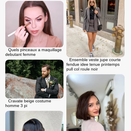
Quels pinceaux a maquillage
debutant femme
Ensemble veste jupe courte
fendue idee tenue printemps
pull col roule noir
Cravate beige costume
homme 3 pi