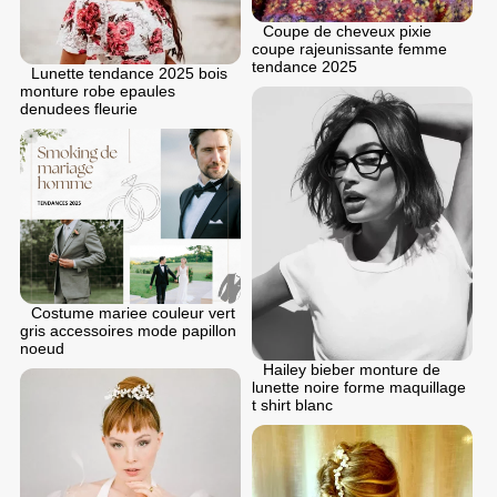
Coupe de cheveux pixie
coupe rajeunissante femme
tendance 2025
Lunette tendance 2025 bois
monture robe epaules
denudees fleurie
Costume mariee couleur vert
gris accessoires mode papillon
noeud
Hailey bieber monture de
lunette noire forme maquillage
t shirt blanc