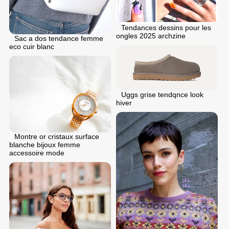
Tendances dessins pour les
ongles 2025 archzine
Sac a dos tendance femme
eco cuir blanc
Uggs grise tendqnce look
hiver
Montre or cristaux surface
blanche bijoux femme
accessoire mode