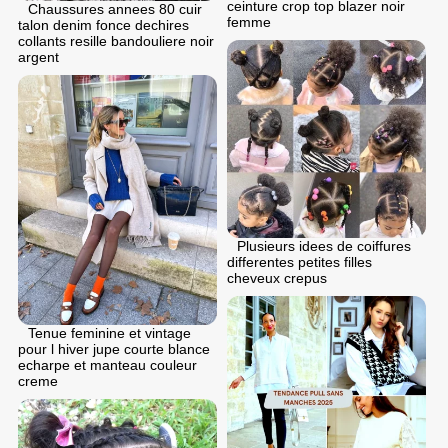
ceinture crop top blazer noir
Chaussures annees 80 cuir
femme
talon denim fonce dechires
collants resille bandouliere noir
argent
Plusieurs idees de coiffures
differentes petites filles
cheveux crepus
Tenue feminine et vintage
pour l hiver jupe courte blance
echarpe et manteau couleur
creme