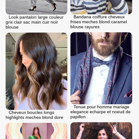
Bandana coiffure cheveux
Look pantalon large couleur
frises meches blond caramel
gris clair sac main cuir noir
blouse rayures
blouse
Tenue pour homme mariage
elegance echarpe et noeud de
Cheveux boucles longs
papillon
highlights meches blond dore