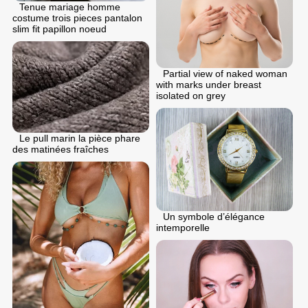
Tenue mariage homme
costume trois pieces pantalon
slim fit papillon noeud
Partial view of naked woman
with marks under breast
isolated on grey
Le pull marin la pièce phare
des matinées fraîches
Un symbole d’élégance
intemporelle