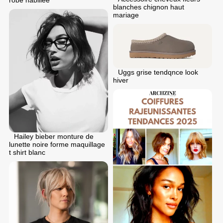
robe habillee
blanches chignon haut
mariage
Uggs grise tendqnce look
hiver
Hailey bieber monture de
lunette noire forme maquillage
t shirt blanc