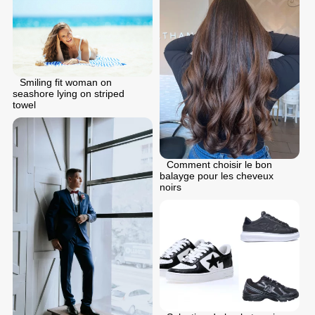
Smiling fit woman on
seashore lying on striped
towel
Comment choisir le bon
balayge pour les cheveux
noirs