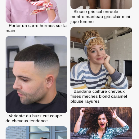
Blouse gris col enroule
montre manteau gris clair mini
jupe femme
Porter un carre hermes sur la
main
Bandana coiffure cheveux
frises meches blond caramel
blouse rayures
Variante du buzz cut coupe
de cheveux tendance