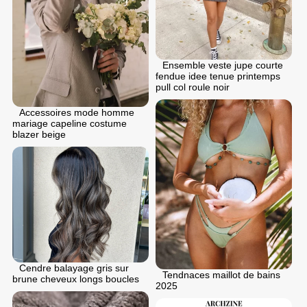
Ensemble veste jupe courte
fendue idee tenue printemps
pull col roule noir
Accessoires mode homme
mariage capeline costume
blazer beige
Cendre balayage gris sur
Tendnaces maillot de bains
brune cheveux longs boucles
2025