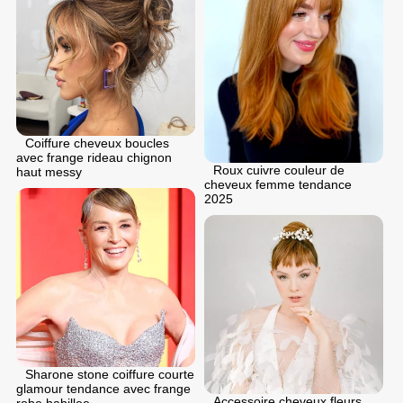
Coiffure cheveux boucles
avec frange rideau chignon
Roux cuivre couleur de
haut messy
cheveux femme tendance
2025
Sharone stone coiffure courte
glamour tendance avec frange
Accessoire cheveux fleurs