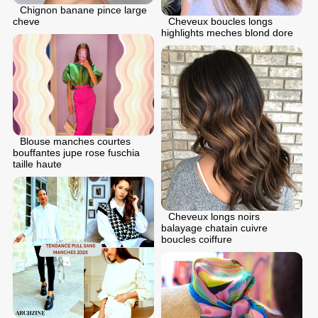
Chignon banane pince large
cheve
Cheveux boucles longs
highlights meches blond dore
Blouse manches courtes
bouffantes jupe rose fuschia
taille haute
Cheveux longs noirs
balayage chatain cuivre
boucles coiffure