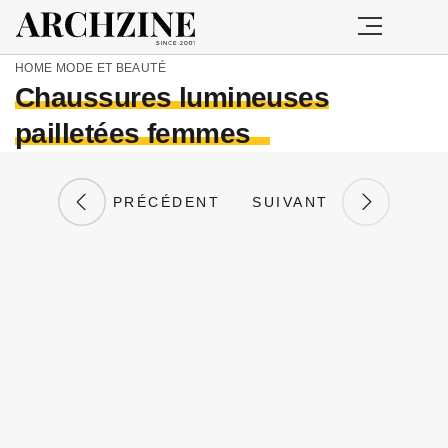
HOME
MODE ET BEAUTÉ
Chaussures lumineuses
pailletées femmes
PRÉCÉDENT
SUIVANT