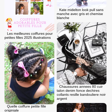
Kate midelton look pull sans
manche avec gris et chemise
blanche
Les meilleures coiffures pour
petites filles 2025 illustrations
Chaussures annees 80 cuir
talon denim fonce dechires
collants resille bandouliere noir
argent
Quelle coiffure petite fille
originiale