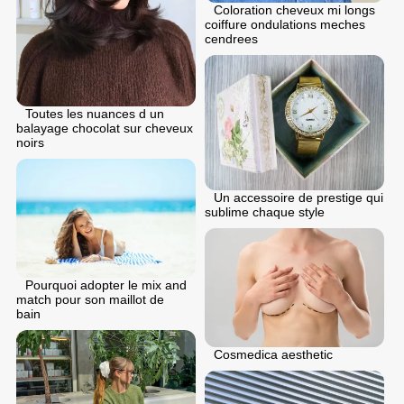
Coloration cheveux mi longs
coiffure ondulations meches
cendrees
Toutes les nuances d un
balayage chocolat sur cheveux
noirs
Un accessoire de prestige qui
sublime chaque style
Pourquoi adopter le mix and
match pour son maillot de
bain
Cosmedica aesthetic