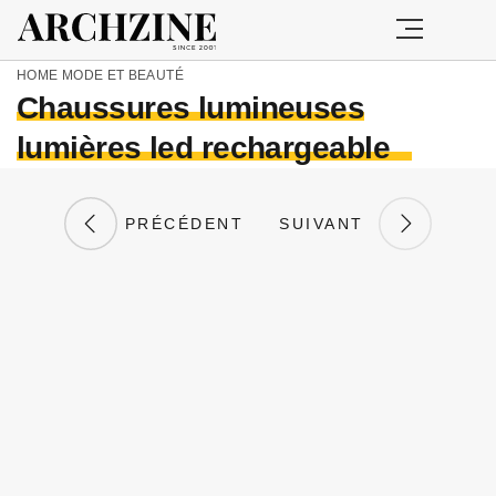
HOME
MODE ET BEAUTÉ
Chaussures lumineuses
lumières led rechargeable
PRÉCÉDENT
SUIVANT