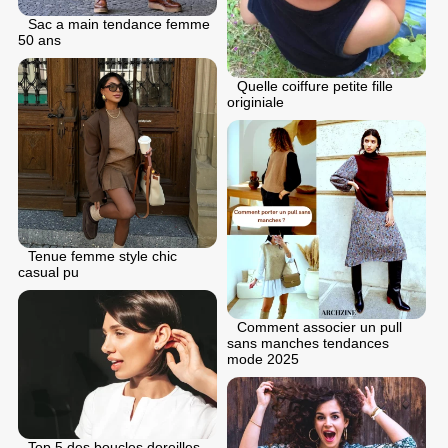
Sac a main tendance femme
50 ans
Quelle coiffure petite fille
originiale
Tenue femme style chic
casual pu
Comment associer un pull
sans manches tendances
mode 2025
Top 5 des boucles doreilles