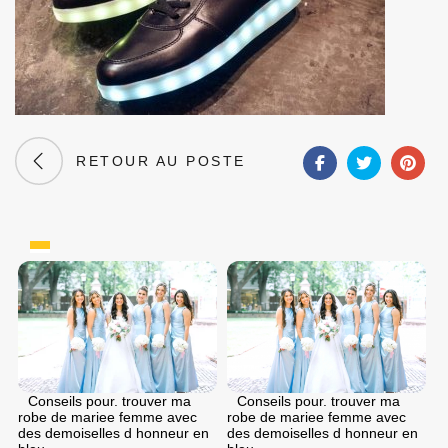
RETOUR AU POSTE
Conseils pour. trouver ma
Conseils pour. trouver ma
robe de mariee femme avec
robe de mariee femme avec
des demoiselles d honneur en
des demoiselles d honneur en