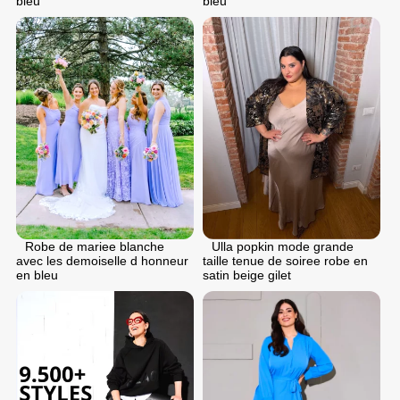
bleu
bleu
Robe de mariee blanche
Ulla popkin mode grande
avec les demoiselle d honneur
taille tenue de soiree robe en
en bleu
satin beige gilet