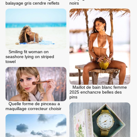
balayage gris cendre reflets
noirs
Smiling fit woman on
seashore lying on striped
towel
Maillot de bain blanc femme
2025 enchancre belles des
pins
Quelle forme de pinceau a
maquillage correcteur choisir