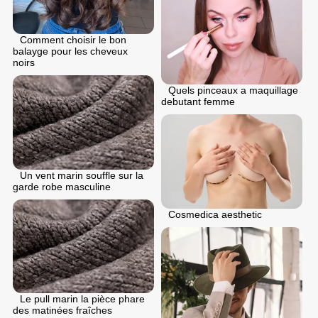
Comment choisir le bon
balayge pour les cheveux
noirs
Quels pinceaux a maquillage
debutant femme
Un vent marin souffle sur la
garde robe masculine
Cosmedica aesthetic
Le pull marin la pièce phare
des matinées fraîches