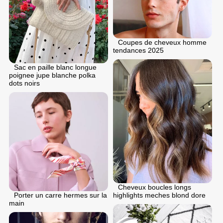
Coupes de cheveux homme
tendances 2025
Sac en paille blanc longue
poignee jupe blanche polka
dots noirs
Cheveux boucles longs
highlights meches blond dore
Porter un carre hermes sur la
main