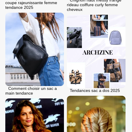
coupe rajeunissante femme
rideau coiffure curly femme
tendance 2025
cheveux
Comment choisir un sac a
Tendances sac a dos 2025
main tendance