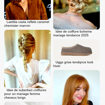
Laetitia casta reflets caramel
chemisier marron
Idee de coiffure boheme
mariage tendance 2025
Uggs grise tendqnce look
hiver
Idee de suberbes coiffures
pour un mariage femme
cheveux longs