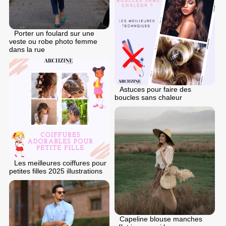
Porter un foulard sur une
veste ou robe photo femme
dans la rue
Astuces pour faire des
boucles sans chaleur
Les meilleures coiffures pour
petites filles 2025 illustrations
Capeline blouse manches