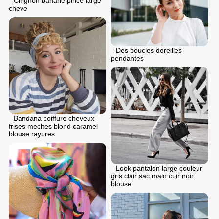
Chignon banane pince large
cheve
Des boucles doreilles
pendantes
Bandana coiffure cheveux
frises meches blond caramel
blouse rayures
Look pantalon large couleur
gris clair sac main cuir noir
blouse