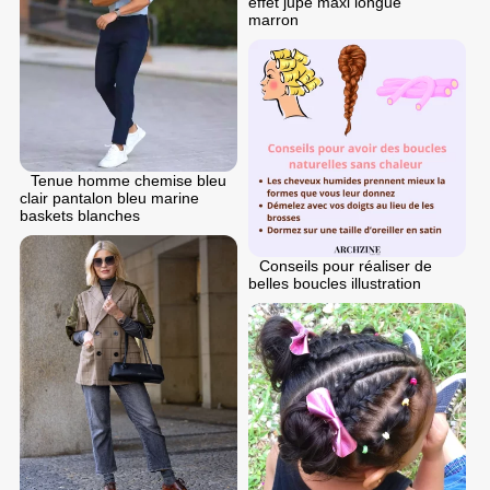
effet jupe maxi longue
marron
Tenue homme chemise bleu
clair pantalon bleu marine
baskets blanches
Conseils pour réaliser de
belles boucles illustration