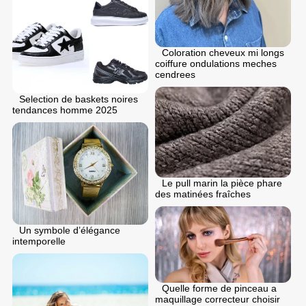
Coloration cheveux mi longs
coiffure ondulations meches
cendrees
Selection de baskets noires
tendances homme 2025
Le pull marin la pièce phare
des matinées fraîches
Un symbole d’élégance
intemporelle
Quelle forme de pinceau a
maquillage correcteur choisir