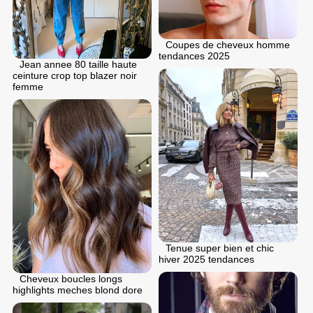
Coupes de cheveux homme
tendances 2025
Jean annee 80 taille haute
ceinture crop top blazer noir
femme
Tenue super bien et chic
hiver 2025 tendances
Cheveux boucles longs
highlights meches blond dore