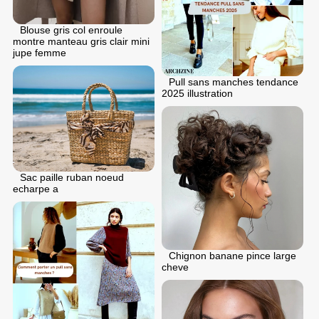
Blouse gris col enroule
montre manteau gris clair mini
jupe femme
Pull sans manches tendance
2025 illustration
Sac paille ruban noeud
echarpe a
Chignon banane pince large
cheve