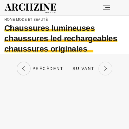
HOME
MODE ET BEAUTÉ
Chaussures lumineuses
chaussures led rechargeables
chaussures originales
PRÉCÉDENT
SUIVANT