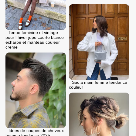
Tenue feminine et vintage
pour l hiver jupe courte blance
echarpe et manteau couleur
creme
Sac a main femme tendance
couleur
Idees de coupes de cheveux
homme tendance 2025