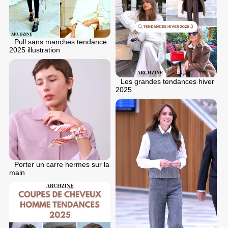
Pull sans manches tendance
2025 illustration
Les grandes tendances hiver
2025
Porter un carre hermes sur la
main