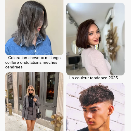
Coloration cheveux mi longs
coiffure ondulations meches
cendrees
La couleur tendance 2025