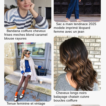
Sac a main tendnace 2025
modele imprimé léopard
Bandana coiffure cheveux
femme avec un jean
frises meches blond caramel
blouse rayures
Cheveux longs noirs
balayage chatain cuivre
boucles coiffure
Tenue feminine et vintage