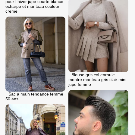
pour l hiver jupe courte blance
echarpe et manteau couleur
creme
Blouse gris col enroule
montre manteau gris clair mini
jupe femme
Sac a main tendance femme
50 ans