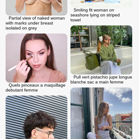
Smiling fit woman on
seashore lying on striped
Partial view of naked woman
towel
with marks under breast
isolated on grey
Pull vert pistachio jupe longue
blanche sac a main femme
Quels pinceaux a maquillage
debutant femme