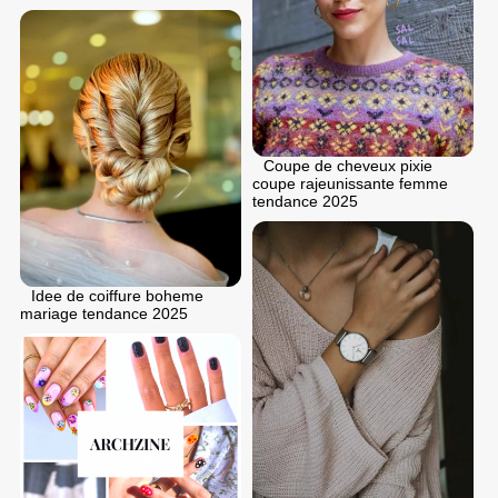
Coupe de cheveux pixie
coupe rajeunissante femme
tendance 2025
Idee de coiffure boheme
mariage tendance 2025