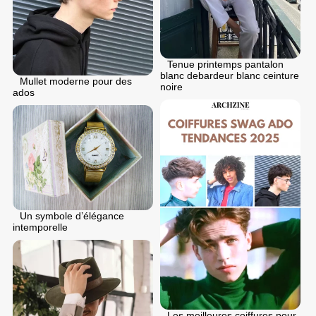
Tenue printemps pantalon
blanc debardeur blanc ceinture
Mullet moderne pour des
noire
ados
Un symbole d’élégance
intemporelle
Les meilleures coiffures pour