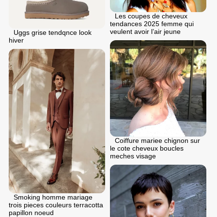
Les coupes de cheveux
tendances 2025 femme qui
veulent avoir l’air jeune
Uggs grise tendqnce look
hiver
Coiffure mariee chignon sur
le cote cheveux boucles
meches visage
Smoking homme mariage
trois pieces couleurs terracotta
papillon noeud