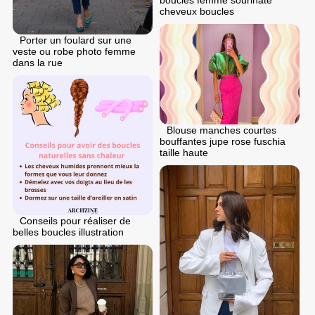
boucles femme sourinate
cheveux boucles
Porter un foulard sur une
veste ou robe photo femme
dans la rue
Blouse manches courtes
bouffantes jupe rose fuschia
taille haute
Conseils pour réaliser de
belles boucles illustration