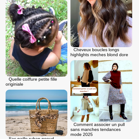
Cheveux boucles longs
highlights meches blond dore
Quelle coiffure petite fille
originiale
Comment associer un pull
sans manches tendances
mode 2025
Sac paille ruban noeud