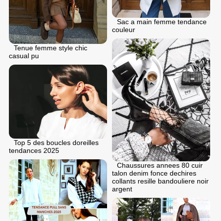
Sac a main femme tendance
couleur
Tenue femme style chic
casual pu
Top 5 des boucles doreilles
tendances 2025
Chaussures annees 80 cuir
talon denim fonce dechires
collants resille bandouliere noir
argent