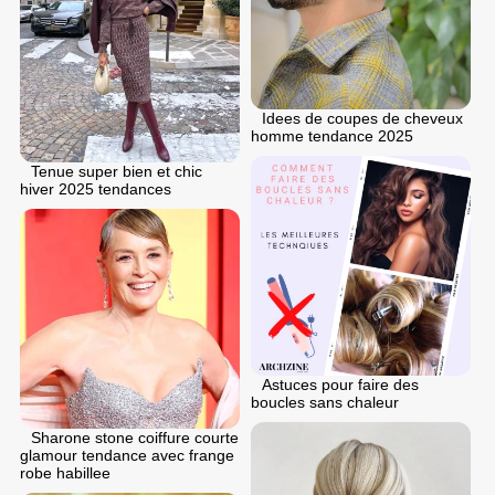
Idees de coupes de cheveux
homme tendance 2025
Tenue super bien et chic
hiver 2025 tendances
Astuces pour faire des
boucles sans chaleur
Sharone stone coiffure courte
glamour tendance avec frange
robe habillee