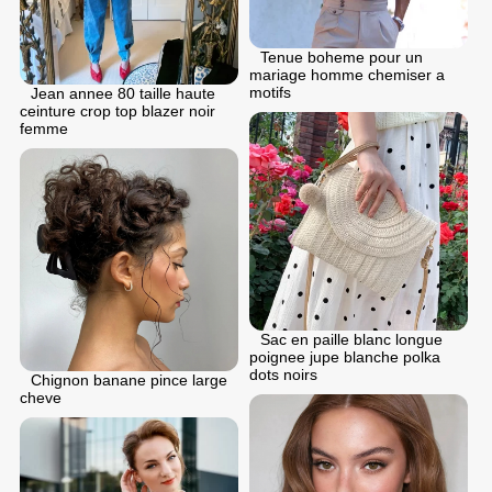
Tenue boheme pour un
mariage homme chemiser a
motifs
Jean annee 80 taille haute
ceinture crop top blazer noir
femme
Sac en paille blanc longue
poignee jupe blanche polka
dots noirs
Chignon banane pince large
cheve